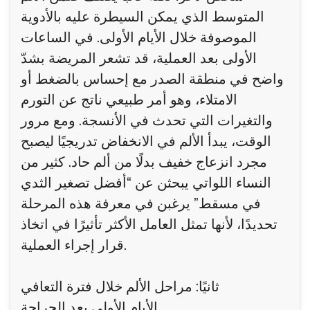
المتوسط الذي يمكن السيطرة عليه بالأدوية
الموصوفة خلال الأيام الأولى. في الساعات
الأولى بعد العملية، قد تشعر المريضة بشدّ
واضح في منطقة الصدر مع إحساس بالضغط أو
الامتلاء، وهو أمر طبيعي ناتج عن التورم
والتغيرات التي تحدث في الأنسجة. ومع مرور
الوقت، يبدأ الألم في الانخفاض تدريجيًا ليصبح
مجرد انزعاج خفيف بدلًا من ألم حاد. كثير من
النساء اللواتي يبحثن عن “أفضل تصغير الثدي
في مسقط” يرغبن في معرفة هذه المرحلة
تحديدًا، لأنها تمثل العامل الأكثر تأثيرًا في اتخاذ
قرار إجراء العملية.
ثانيًا: مراحل الألم خلال فترة التعافي
الأيام الأولى بعد الجراحة