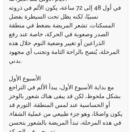
في أول 48 إلى 72 ساعة، يكون الألم في ذروته
نسبيًا، لكنه يظل تحت السيطرة بفضل
المسكنات. تشعر المريضة بضغط في منطقة
الصدر وصعوبة في الحركة، خاصة عند رفع
الذراعين أو تغيير وضعية النوم. خلال هذه
المرحلة، يُنصح بالراحة التامة وتجنب أي مجهود
بدني.
الأسبوع الأول
مع بداية الأسبوع الأول، يبدأ الألم في التراجع
بشكل ملحوظ، لكن قد يبقى هناك شعور بالوخز
أو الحساسية عند لمس المنطقة. التورم قد
يكون واضحًا، وهو جزء طبيعي من عملية الشفاء.
في هذه المرحلة، تبدأ المريضة بالشعور بتحسن
تدريجي في الحركة.