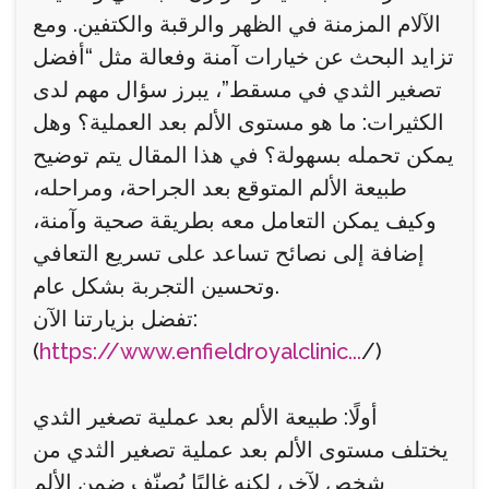
الآلام المزمنة في الظهر والرقبة والكتفين. ومع
تزايد البحث عن خيارات آمنة وفعالة مثل “أفضل
تصغير الثدي في مسقط”، يبرز سؤال مهم لدى
الكثيرات: ما هو مستوى الألم بعد العملية؟ وهل
يمكن تحمله بسهولة؟ في هذا المقال يتم توضيح
طبيعة الألم المتوقع بعد الجراحة، ومراحله،
وكيف يمكن التعامل معه بطريقة صحية وآمنة،
إضافة إلى نصائح تساعد على تسريع التعافي
وتحسين التجربة بشكل عام.
تفضل بزيارتنا الآن:
(
https://www.enfieldroyalclinic...
/)
أولًا: طبيعة الألم بعد عملية تصغير الثدي
يختلف مستوى الألم بعد عملية تصغير الثدي من
شخص لآخر، لكنه غالبًا يُصنّف ضمن الألم