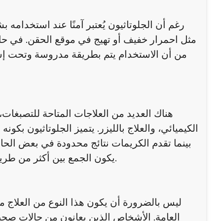
رغم أن الجلوتاثيون يُعتبر آمنًا عند استخدامه
مثل احمرار خفيف أو تهيج في موقع الحقن. في حال
من أن الاستخدام يتم بطريقة مدروسة وتحت إش
هناك العديد من العلاجات المتاحة للتصبغات
الكيميائي، والعلاج بالليزر. يتميز الجلوتاثيون بكون
بينما تقدم الكريمات نتائج محدودة في بعض الحالا
يكون الجمع بين أكثر من طريقة علاجية هو الخيار الأفضل في بعض الحالات لتحقيق نتائج مثالية.
ليس بالضرورة أن يكون هذا النوع من العلاج من
العامة. الأشخاص الذين يعانون من حالات صحية