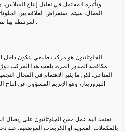
وتأثيره المحتمل في تقليل إنتاج الميلانين،
المقال، سيتم استعراض العلاقة بين الجلوتا
المرتبطة بها بطريقة مبسطة ومهنية تناسب القارئ الباحث عن معلومات موثوقة.
الجلوتاثيون هو مركب طبيعي يتكون داخل الج
مكافحة الجذور الحرة. يلعب هذا المركب دورًا
المناعي. لكن ما يثير الاهتمام في المجال التجمي
التيروزيناز، وهو الإنزيم المسؤول عن إنتاج ا
تعتمد آلية عمل حقن الجلوتاثيون على إيصال الما
بالمكملات الفموية أو الكريمات الموضعية. عند دخول