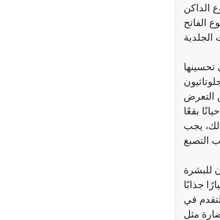
Eumelani)
دريجيًا إلى تفتيح لون البشرة. بالإضافة إلى ذلك، يساعد الجلوتاثيون
 تحسينها
لوتاثيون
ن التعرض
ًا بقعًا
ذلك، يجب
ن للبشرة
ا جذابًا
لتقدم في
ضارة مثل