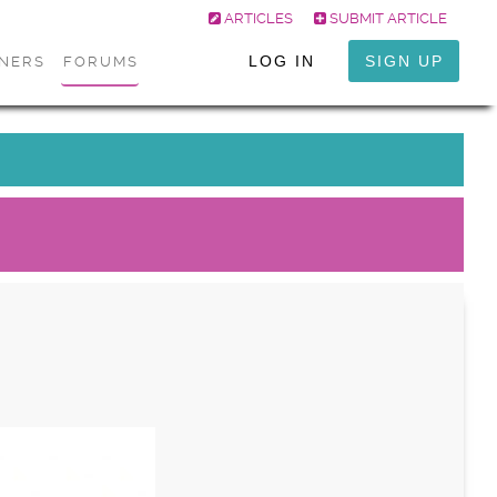
ARTICLES
SUBMIT ARTICLE
LOG IN
SIGN UP
ONERS
FORUMS