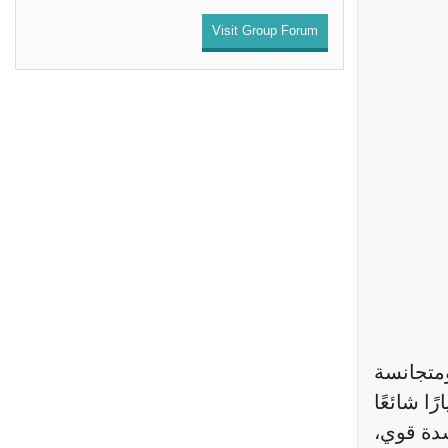
Visit Group Forum
ومتجانسة
ا شائعًا
سدة قوي،