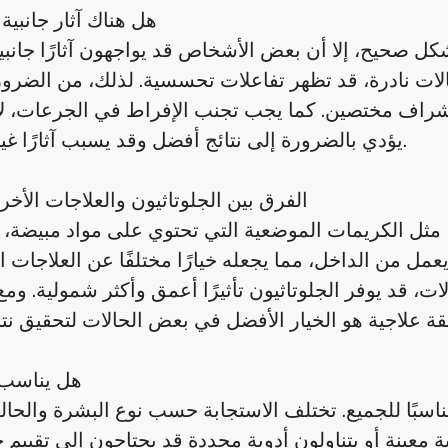
هل هناك آثار جانبية
 بشكل صحيح، إلا أن بعض الأشخاص قد يواجهون آثارًا جانب
ات نادرة، قد تظهر تفاعلات تحسسية. لذلك، من الضرور
راف مختصين. كما يجب تجنب الإفراط في الجرعات، لأن
يؤدي بالضرورة إلى نتائج أفضل وقد يسبب آثارًا غير مرغوبة.
الفرق بين الجلوتاثيون والعلاجات الأخر
، مثل الكريمات الموضعية التي تحتوي على مواد مبيضة، 
ه يعمل من الداخل، مما يجعله خيارًا مختلفًا عن العلاجات
ت، قد يوفر الجلوتاثيون تأثيرًا أعمق وأكثر شمولية. ومع
هل يناسب 
اسبًا للجميع. تختلف الاستجابة حسب نوع البشرة والحال
 معينة أو يتناولون أدوية محددة قد يحتاجون إلى تقييم