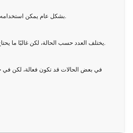
بشكل عام يمكن استخدامه لمختلف أنواع البشرة، لكن تختلف النتائج حسب طبيعة كل بشرة.
يختلف العدد حسب الحالة، لكن غالبًا ما يحتاج الشخص إلى سلسلة من الجلسات للحصول على نتائج ملحوظة.
في بعض الحالات قد تكون فعالة، لكن في حا