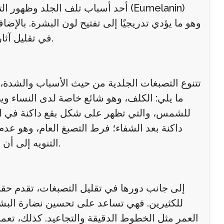
أحد أسباب تلف الجلد وظهور التصبغات
في تقليل آثار التعرض للشمس، والتي تُعتبر من أبرز أسباب التصبغات الجلدية.
تتنوع التصبغات الجلدية من حيث الأسباب والشدة، ومن
ما يلي: الكلف، وهو شائع خاصة لدى النساء ويظه
للشمس، والتي تظهر على شكل بقع داكنة في المن
داكنة بعد الشفاء؛ فرط التصبغ العام، وهو ع
التنويه إلى أن النتائج تختلف من شخص لآخر حسب طبيعة البشرة وسبب التصبغ.
إلى جانب دورها في تقليل التصبغات، تقدم حقن ا
للكثيرين. فهي تساعد على تحسين نضارة البشر
العمر مثل الخطوط الدقيقة والتجاعيد. كذلك، تعمل 