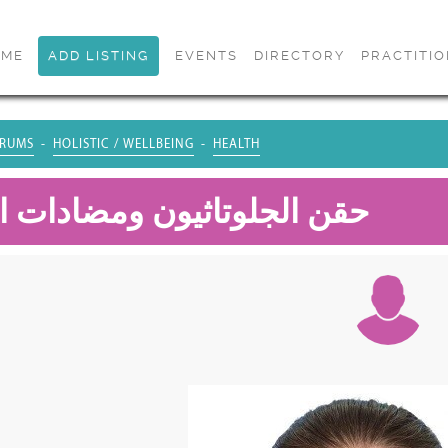
OME
ADD LISTING
EVENTS
DIRECTORY
PRACTITI
RUMS
HOLISTIC / WELLBEING
HEALTH
حقن الجلوتاثيون ومضادات ا