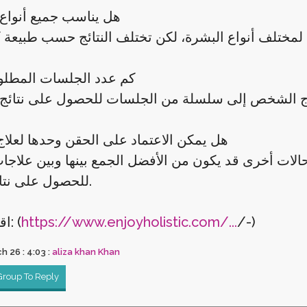
هل يناسب جميع أنواع
كم عدد الجلسات المطلوب
هل يمكن الاعتماد على الحقن وحدها لعلاج
لات أخرى قد يكون من الأفضل الجمع بينها وبين علاجا
للحصول على نتائج أفضل.
/-)
https://www.enjoyholistic.com/...
اقرأ المزيد: (
 26 : 4:03 :
aliza khan Khan
 Group To Reply