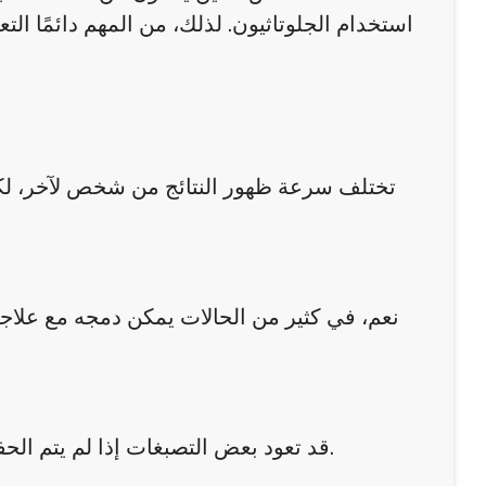
استخدام الجلوتاثيون. لذلك، من المهم دائمًا ا
تختلف سرعة ظهور النتائج من شخص لآخر، لكن
نعم، في كثير من الحالات يمكن دمجه مع علاج
قد تعود بعض التصبغات إذا لم يتم الحفاظ على النتائج من خلال العناية بالبشرة وتجنب العوامل المسببة.