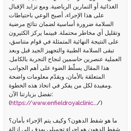
الغذائية أو التمارين الرياضية. ومع تزايد الإقبال
على هذا الإجراء، أصبح الوعي باحتياطات
السلامة ضرورة أساسية لضمان نتائج مرضية
وتقليل أي مخاطر محتملة. فبينما يركز الكثيرون
على النتيجة النهائية المتمثلة في قوام متناسق،
تبقى السلامة الطبية والتجهيز الجيد قبل وبعد
العملية عنصرين حاسمين لنجاح التجربة بالكامل.
هذا المقال يسلّط الضوء على أهم الجوانب
المتعلقة بالأمان، ويقدّم معلومات واضحة
ومفيدة لكل من يفكر في اتخاذ هذه الخطوة.
تفضل بزيارتنا الآن:
(
https://www.enfieldroyalclinic...
/)
ما هو شفط الدهون؟ وكيف يتم الإجراء بأمان؟
شفط الدهون هو إجراء تجميلي يهدف إلى إزالة