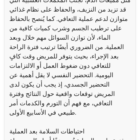
مثل مميعات الدم، تجنب المكملات العشبية التي
قد تزيد من النزيف، والحفاظ على نظام غذائي
متوازن لدعم عملية التعافي. كما يُنصح بالحفاظ
على ترطيب الجسم وشرب كميات كافية من
الماء، لأن توازن السوائل مهم خلال وبعد
العملية. من الضروري أيضًا ترتيب فترة الراحة
بعد الإجراء، بحيث يتوفر للمريض وقت كافٍ
للتعافي دون ضغوط العمل أو الالتزامات
اليومية. التحضير النفسي لا يقل أهمية عن
التحضير الجسدي، إذ يجب أن يكون لدى
المريض توقعات واقعية حول النتائج وفترة
التعافي، مع فهم أن التورم والكدمات أمر
طبيعي في الأسابيع الأولى.
احتياطات السلامة بعد العملية