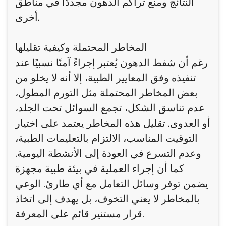
النتائج ومنع تراكم الدهون مجددًا في مناطق
أخرى.
المخاطر المحتملة وكيفية تقليلها
رغم أن شفط الدهون يُعتبر إجراءً آمنًا نسبيًا عند
تنفيذه وفق المعايير الطبية، إلا أنه لا يخلو من
بعض المخاطر المحتملة مثل التورم المطول،
عدم تناسق الشكل، تجمع السوائل تحت الجلد،
أو العدوى. تقليل هذه المخاطر يعتمد على اختيار
التوقيت المناسب، الالتزام بالتعليمات الطبية،
وعدم التسرع في العودة إلى الأنشطة اليومية.
كما أن إجراء العملية في بيئة طبية مجهزة
يضمن توفر وسائل التعامل مع أي طارئ. الوعي
بالمخاطر لا يعني التخوف، بل يهدف إلى اتخاذ
قرار مستنير قائم على المعرفة.