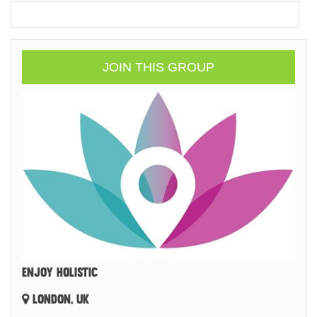
JOIN THIS GROUP
ENJOY HOLISTIC
LONDON, UK