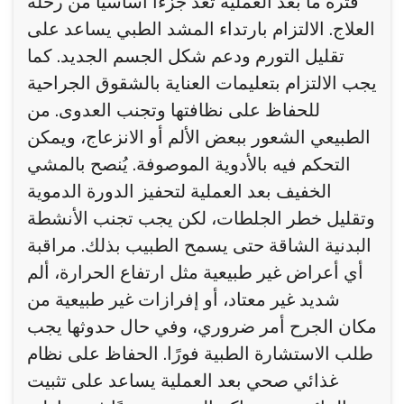
فترة ما بعد العملية تُعد جزءًا أساسيًا من رحلة
العلاج. الالتزام بارتداء المشد الطبي يساعد على
تقليل التورم ودعم شكل الجسم الجديد. كما
يجب الالتزام بتعليمات العناية بالشقوق الجراحية
للحفاظ على نظافتها وتجنب العدوى. من
الطبيعي الشعور ببعض الألم أو الانزعاج، ويمكن
التحكم فيه بالأدوية الموصوفة. يُنصح بالمشي
الخفيف بعد العملية لتحفيز الدورة الدموية
وتقليل خطر الجلطات، لكن يجب تجنب الأنشطة
البدنية الشاقة حتى يسمح الطبيب بذلك. مراقبة
أي أعراض غير طبيعية مثل ارتفاع الحرارة، ألم
شديد غير معتاد، أو إفرازات غير طبيعية من
مكان الجرح أمر ضروري، وفي حال حدوثها يجب
طلب الاستشارة الطبية فورًا. الحفاظ على نظام
غذائي صحي بعد العملية يساعد على تثبيت