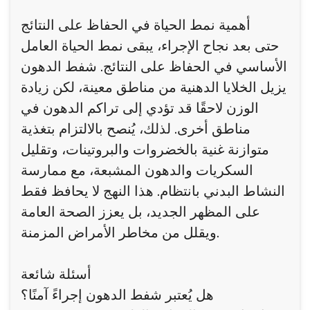
أهمية نمط الحياة في الحفاظ على النتائج
حتى بعد نجاح الإجراء، يبقى نمط الحياة العامل
الأساسي في الحفاظ على النتائج. شفط الدهون
يزيل الخلايا الدهنية من مناطق معينة، لكن زيادة
الوزن لاحقًا قد تؤدي إلى تراكم الدهون في
مناطق أخرى. لذلك، يُنصح بالالتزام بتغذية
متوازنة غنية بالخضروات والبروتينات، وتقليل
السكريات والدهون المشبعة، مع ممارسة
النشاط البدني بانتظام. هذا النهج لا يحافظ فقط
على المظهر الجديد، بل يعزز الصحة العامة
ويقلل من مخاطر الأمراض المزمنة.
أسئلة شائعة
هل يُعتبر شفط الدهون إجراءً آمنًا؟