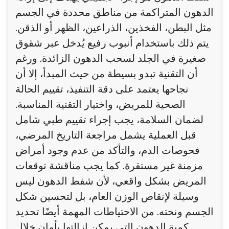
الدهون المتراكمة من مناطق محددة في الجسم
مثل البطن، الفخذين، الذراعين، الظهر أو الذقن.
يتم ذلك باستخدام أنبوب رفيع يُدخل عبر شقوق
صغيرة في الجلد لسحب الدهون الزائدة. ورغم
أن التقنية تبدو بسيطة من حيث المبدأ، إلا أن
نجاحها يعتمد على دقة التنفيذ، تقييم الحالة
الصحية للمريض، واختيار التقنية المناسبة.
لضمان السلامة، يجب إجراء تقييم طبي شامل
قبل العملية يشمل مراجعة التاريخ المرضي،
فحوصات الدم، والتأكد من عدم وجود أمراض
مزمنة غير مستقرة. كما يجب مناقشة توقعات
المريض بشكل واقعي، لأن شفط الدهون ليس
وسيلة لإنقاص الوزن العام، بل لتحسين شكل
الجسم ونحته. من الاحتياطات المهمة أيضًا تحديد
كمية الدهون التي يمكن إزالتها بأمان خلال