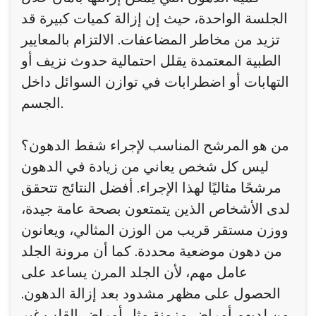
الجلسة الواحدة، حيث إن إزالة كميات كبيرة قد
تزيد من مخاطر المضاعفات. الالتزام بالمعايير
الطبية المعتمدة يقلل احتمالية حدوث نزيف أو
التهابات أو اضطرابات في توازن السوائل داخل
الجسم.
من هو المرشح المناسب لإجراء شفط الدهون؟
ليس كل شخص يعاني من زيادة في الدهون
مرشحًا مثاليًا لهذا الإجراء. أفضل النتائج تتحقق
لدى الأشخاص الذين يتمتعون بصحة عامة جيدة،
ووزن مستقر قريب من الوزن المثالي، ويعانون
من دهون موضعية محددة. كما أن مرونة الجلد
عامل مهم، لأن الجلد المرن يساعد على
الحصول على مظهر مشدود بعد إزالة الدهون.
من لديهم أمراض مزمنة مثل أمراض القلب غير