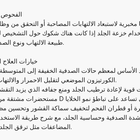
الفحوص ا
برية لاستبعاد الالتهابات المصاحبة أو التحقق من وظا
تخدام خزعة الجلد إذا كانت هناك شكوك حول التشخيص ل
طبيعة الالتهاب ونوع الصدفية بدقة.
خيارات العلاج
الكورتيزون الموضعي لتقليل الاحمرار والالتهاب بسرعة.
ق شدة الصدفية وحساسية الجلد، مع شرح طريقة الاستخد
المضاعفات مثل ترقق الجلد أو التهيج.