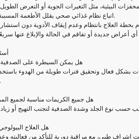
اتباع نظام غذائي صحي يقلل الأطعمة المسببة للالتهاب.
أسئ
1) هل يمكن السيطرة على الصدفية نه
وبات بشكل فعال وتحقيق فترات طويلة من الهدوء باستخدا
المنا
2) هل جميع الكريمات مناسبة لجميع ال
3) هل العلاج البيولوج
 تحت إشراف طبي، مع مراقبة دورية للتأكد من فعاليته و