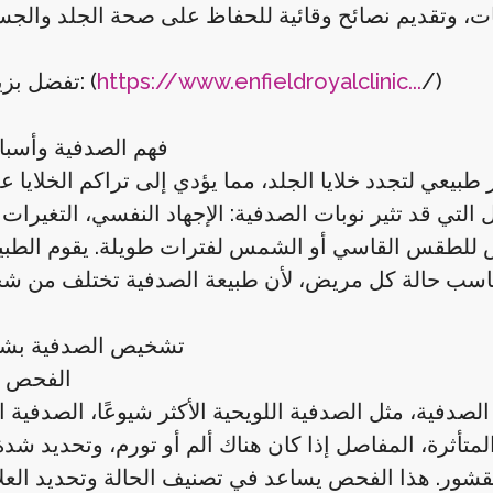
نوبات، وتقديم نصائح وقائية للحفاظ على صحة الجلد وال
/)
https://www.enfieldroyalclinic...
تفضل بزيارتنا الآن: (
فهم الصدفية وأسباب
طبيعي لتجدد خلايا الجلد، مما يؤدي إلى تراكم الخلايا
ي قد تثير نوبات الصدفية: الإجهاد النفسي، التغيرات ا
عرض للطقس القاسي أو الشمس لفترات طويلة. يقوم الطبي
تشخيص الصدفية بش
الفحص ا
دفية، مثل الصدفية اللويحية الأكثر شيوعًا، الصدفية الب
متأثرة، المفاصل إذا كان هناك ألم أو تورم، وتحديد شدة 