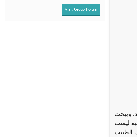
Visit Group Forum
د، ويبحث
ية ليست
ب الطبيب