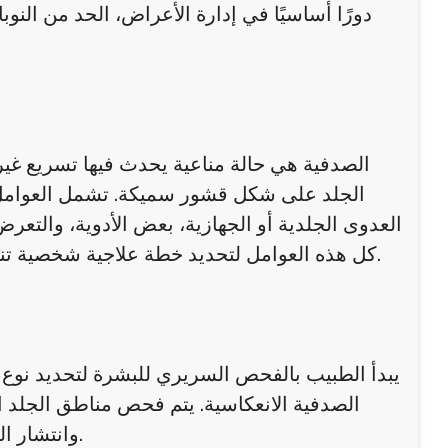
دورًا أساسيًا في إدارة الأعراض، الحد من ال
الصدفية هي حالة مناعية يحدث فيها تسريع غير 
الجلد على شكل قشور سميكة. تشمل العوامل الت
العدوى الجلدية أو الجهازية، بعض الأدوية، والت
كل هذه العوامل لتحديد خطة علاجية شخصية تناسب حالة كل مريض، لأن طبيعة الصدفية تختلف من شخص لآخر.
يبدأ الطبيب بالفحص السريري للبشرة لتحديد نوع الص
الصدفية الانعكاسية. يتم فحص مناطق الجلد ال
وانتشار القشور. هذا الفحص يساعد في تصنيف الحالة وتحديد العلاج الأمثل.