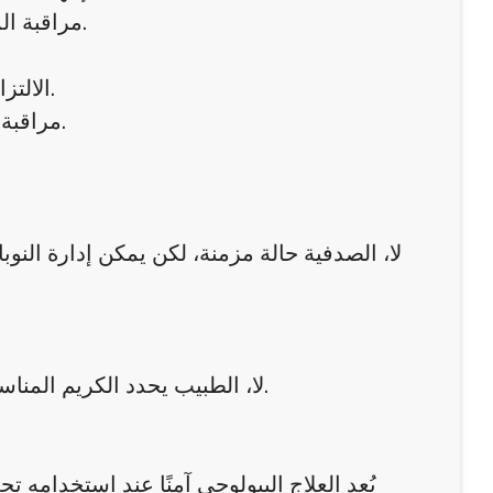
مراقبة المحفزات البيئية، مثل التغيرات الجوية أو التعرض الطويل للشمس.
الالتزام بخطة العلاج بانتظام وعدم إيقاف الأدوية دون استشارة الطبيب.
مراقبة أي أعراض جديدة أو تفاقم في الحالة والإبلاغ عنها سريعًا للطبيب.
لا، الصدفية حالة مزمنة، لكن يمكن إدارة الن
لا، الطبيب يحدد الكريم المناسب حسب نوع الجلد وشدة الصدفية لتجنب التهيج أو زيادة القشور.
يُعد العلاج البيولوجي آمنًا عند استخدامه