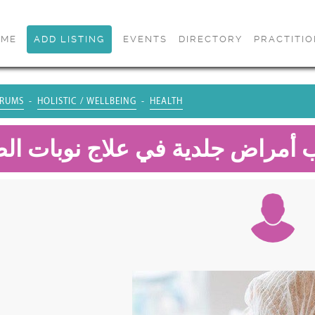
OME
ADD LISTING
EVENTS
DIRECTORY
PRACTITI
RUMS
HOLISTIC / WELLBEING
HEALTH
أمراض جلدية في علاج نوبات ال