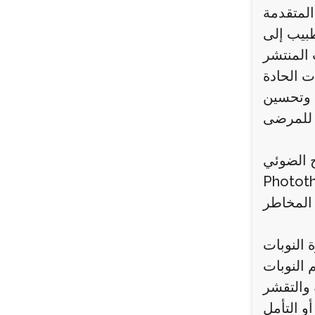
المتقدمة
ت وتحسين
ج الضوئي
يساعد على تقليل الالتهاب وتحفيز شفاء الجلد بشكل تدريجي،
 النوبات