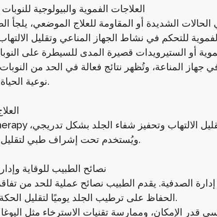
العلاجات الفموية والبيولوجية للنوبات 
ي جهاز المناعة، وتُظهر نتائج فعالة في الحد من النوبا
نوعية الحياة للمرضى.
العلا
Phototherapy أو العلاج بالأشعة فوق البنفسجية 
ويُستخدم تحت إشراف طبي لتقليل المخاطر.
نصائح الطبيب للوقاية وإدارة
الحفاظ على ترطيب الجلد يوميًا لتقليل الحكة والتقشر.