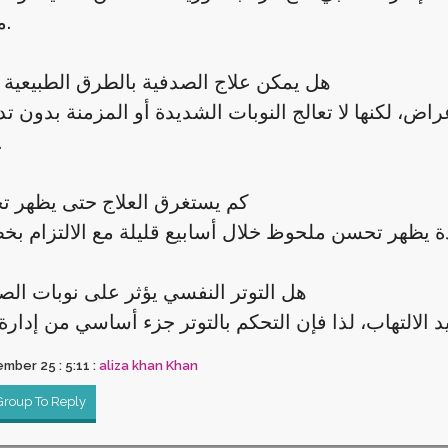
مضاعفات.
4) هل يمكن علاج الصدفية بالطرق الطبيعية
اض، لكنها لا تعالج النوبات الشديدة أو المزمنة بدون 
متخ
5) كم يستغرق العلاج حتى يظهر
6) هل التوتر النفسي يؤثر على نوبات ال
mber 25 : 5:11 :
aliza khan Khan
 Group To Reply