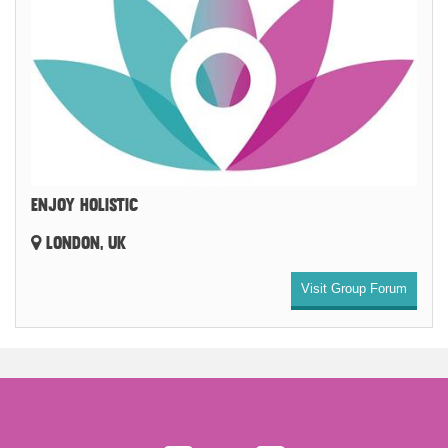
ENJOY HOLISTIC
LONDON, UK
Visit Group Forum