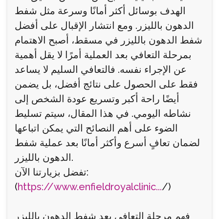
الهدف بوسائل أكثر أمانًا وسرعة مثل شفط
الدهون بالليزر. ومع انتشار الإقبال على أفضل
شفط الدهون بالليزر في مسقط، أصبح الاهتمام
بمرحلة التعافي بعد العملية أمرًا لا يقل أهمية
عن الإجراء نفسه. فالتعافي السليم لا يساعد
فقط على الحصول على نتائج أفضل، بل يضمن
أيضًا راحة أكبر وتسريع عودة الشخص إلى
نشاطه اليومي. في هذا المقال، سيتم تسليط
الضوء على أهم النصائح التي يمكن اتباعها
لضمان تعافٍ أسرع وأكثر أمانًا بعد عملية شفط
الدهون بالليزر.
تفضل بزيارتنا الآن:
(
https://www.enfieldroyalclinic...
/)
فهم مرحلة التعافي بعد شفط الدهون بالليزر