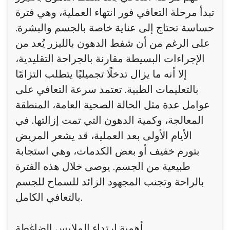
تبدأ مرحلة التعافي فور انتهاء العملية، وهي فترة
حساسة تحتاج إلى عناية خاصة بالجسم والبشرة.
على الرغم من أن شفط الدهون بالليزر يُعد من
الإجراءات البسيطة مقارنة بالجراحة التقليدية،
إلا أنه ما يزال تدخلًا تجميليًا يتطلب التزامًا
بالتعليمات الطبية. تعتمد سرعة التعافي على
عوامل عدة مثل الحالة الصحية العامة، المنطقة
المعالجة، وكمية الدهون التي تمت إزالتها. في
الأيام الأولى بعد العملية، قد يشعر المريض
بتورم خفيف أو بعض الكدمات، وهي استجابة
طبيعية من الجسم. يوصى خلال هذه الفترة
بالراحة وتجنب المجهود الزائد للسماح للجسم
بالتعافي الكامل.
أهمية ارتداء الملابس الضاغطة