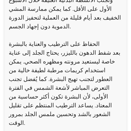
وتجنب الأنشطة البدنية العنيفة خلال الأسبوع
الأول على الأقل. كما يمكن ممارسة المشي
الخفيف بعد أيام قليلة من العملية لتحفيز الدورة
الدموية دون إجهاد الجسم.
الحفاظ على الترطيب والعناية بالبشرة
بعد شفط الدهون بالليزر، يحتاج الجلد إلى عناية
خاصة ليستعيد مرونته ومظهره الصحي. يمكن
استخدام كريمات مرطبة لطيفة خالية من
العطور لتجنب تهيج البشرة. كما يُفضل تجنب
التعرض المباشر لأشعة الشمس في الفترة
الأولى، لأن البشرة تكون أكثر حساسية من
المعتاد. يساعد الترطيب المنتظم على تقليل
الشعور بالشد وتحسين ملمس الجلد بمرور
الوقت.