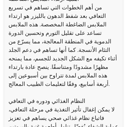
من أهم الخطوات التي تساهم في تسريع
التعافي بعد شفط الدهون بالليزر هو ارتداء
الملابس الضاغطة المخصصة. هذه الملابس
تساعد على تقليل التورم وتحسين الدورة
الدموية في المنطقة المعالجة، مما يسرّع من
التئام الأنسجة. كما أنها تساهم في دعم الجلد
أثناء تكيفه مع الشكل الجديد للجسم، مما يمنحه
مظهرًا مشدودًا ومتناسقًا. ينصح عادة بارتداء
هذه الملابس لمدة تتراوح بين أسبوعين إلى
أربعة أسابيع، وفقًا لتعليمات الطبيب المعالج.
النظام الغذائي ودوره في التعافي
لا يمكن إغفال تأثير التغذية في مرحلة التعافي،
فاتباع نظام غذائي صحي يساهم في تعزيز
عملية الشفاء. يُفضّل تناول أطعمة غنية بالبروتين