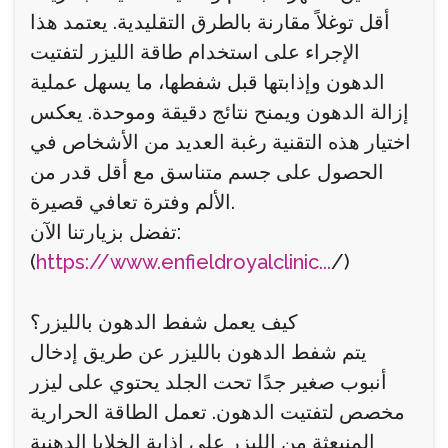
أقل توغلاً مقارنة بالطرق التقليدية. يعتمد هذا
الإجراء على استخدام طاقة الليزر لتفتيت
الدهون وإذابتها قبل شفطها، ما يسهل عملية
إزالة الدهون ويمنح نتائج دقيقة وموحدة. يعكس
اختيار هذه التقنية رغبة العديد من الأشخاص في
الحصول على جسم متناسق مع أقل قدر من
الألم وفترة تعافي قصيرة.
تفضل بزيارتنا الآن:
(
https://www.enfieldroyalclinic...
/)
كيف يعمل شفط الدهون بالليزر؟
يتم شفط الدهون بالليزر عن طريق إدخال
أنبوب صغير جدًا تحت الجلد يحتوي على ليزر
مخصص لتفتيت الدهون. تعمل الطاقة الحرارية
المنبعثة من الليزر على إذابة الخلايا الدهنية