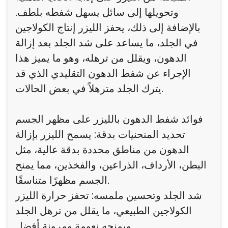
وتحويلها إلى سائل يسهل شفطه بلطف.
بالإضافة إلى ذلك، يحفز الليزر إنتاج الكولاجين
في الجلد، ما يساعد على شد الجلد بعد إزالة
الدهون، ويقلل من ترهله، وهو ما يميز هذا
الإجراء عن شفط الدهون التقليدي الذي قد
يترك الجلد مترهلاً في بعض الحالات.
فوائد شفط الدهون بالليزر على مظهر الجسم
تحديد المنحنيات بدقة: يسمح الليزر بإزالة
الدهون من مناطق محددة بدقة عالية، مثل
البطن، الأرداف، الذراعين، والفخذين، مما يمنح
الجسم مظهرًا متناسقًا.
شد الجلد وتحسين ملمسه: تحفز حرارة الليزر
الكولاجين الطبيعي، ما يقلل من ترهل الجلد
ويمنحه نعومة ومرونة أفضل.