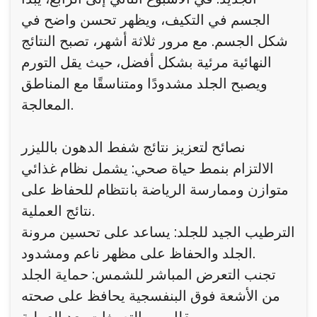
الجسم في التكيف، ويظهر تحسن واضح في
شكل الجسم. مع مرور ثلاثة أشهر، تصبح النتائج
النهائية مرئية بشكل أفضل، حيث يقل التورم
ويصبح الجلد مشدودًا ومتناسقًا مع المناطق
المعالجة.
نصائح لتعزيز نتائج شفط الدهون بالليزر
الالتزام بنمط حياة صحي: يشمل نظام غذائي
متوازن وممارسة الرياضة بانتظام للحفاظ على
نتائج العملية.
الترطيب الجيد للجلد: يساعد على تحسين مرونة
الجلد والحفاظ على مظهر ناعم ومشدود.
تجنب التعرض المباشر للشمس: حماية الجلد
من الأشعة فوق البنفسجية يحافظ على صحته