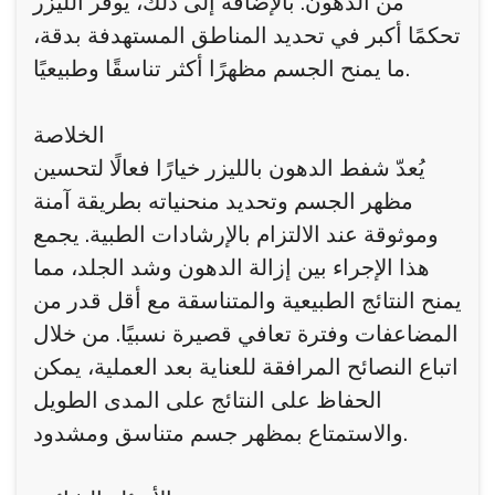
من الدهون. بالإضافة إلى ذلك، يوفر الليزر
تحكمًا أكبر في تحديد المناطق المستهدفة بدقة،
ما يمنح الجسم مظهرًا أكثر تناسقًا وطبيعيًا.
الخلاصة
يُعدّ شفط الدهون بالليزر خيارًا فعالًا لتحسين
مظهر الجسم وتحديد منحنياته بطريقة آمنة
وموثوقة عند الالتزام بالإرشادات الطبية. يجمع
هذا الإجراء بين إزالة الدهون وشد الجلد، مما
يمنح النتائج الطبيعية والمتناسقة مع أقل قدر من
المضاعفات وفترة تعافي قصيرة نسبيًا. من خلال
اتباع النصائح المرافقة للعناية بعد العملية، يمكن
الحفاظ على النتائج على المدى الطويل
والاستمتاع بمظهر جسم متناسق ومشدود.