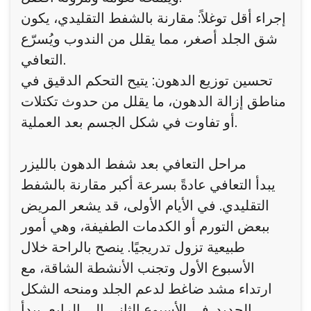
إجراء أقل توغلاً: مقارنة بالشفط التقليدي، يكون
شق الجلد أصغر، مما يقلل من الندوب ويُسرّع
التعافي.
تحسين توزيع الدهون: يتيح التحكم الدقيق في
مناطق إزالة الدهون، ما يقلل من حدوث تكتلات
أو تفاوت في شكل الجسم بعد العملية.
مراحل التعافي بعد شفط الدهون بالليزر
يبدأ التعافي عادةً بسرعة أكبر مقارنة بالشفط
التقليدي. في الأيام الأولى، قد يشعر المريض
ببعض التورم أو الكدمات الطفيفة، وهي أمور
طبيعية تزول تدريجيًا. ينصح بالراحة خلال
الأسبوع الأول وتجنب الأنشطة الشاقة، مع
ارتداء مشد ضاغط لدعم الجلد ومنحه الشكل
الجديد. في الأسبوع الثاني إلى الرابع، يبدأ