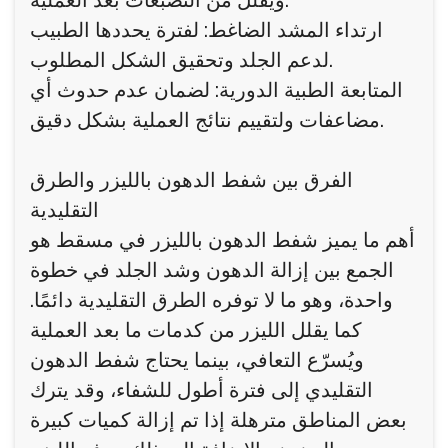
ويقلل من التصبغات بعد العملية.
ارتداء المشد الضاغط: لفترة يحددها الطبيب
لدعم الجلد وتحقيق الشكل المطلوب.
المتابعة الطبية الدورية: لضمان عدم حدوث أي
مضاعفات ولتقييم نتائج العملية بشكل دقيق.
الفرق بين شفط الدهون بالليزر والطرق
التقليدية
أهم ما يميز شفط الدهون بالليزر في مسقط هو
الجمع بين إزالة الدهون وشد الجلد في خطوة
واحدة، وهو ما لا توفره الطرق التقليدية دائمًا.
كما يقلل الليزر من كدمات ما بعد العملية
ويُسرّع التعافي، بينما يحتاج شفط الدهون
التقليدي إلى فترة أطول للشفاء، وقد يترك
بعض المناطق مترهلة إذا تم إزالة كميات كبيرة