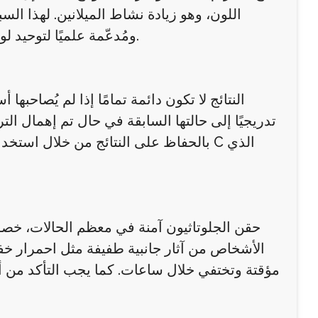
اللون، وهو زيادة نشاط الميلانين. لهذا ا
ومُدعّمة علميًا لتوحيد لون البشرة بعد الصيف أو بعد رحلات طويلة إلى الأماكن المشمسة.
النتائج لا تكون دائمة تمامًا إذا لم يُصاح
تدريجيًا إلى حالتها السابقة في حال تم إهمال ا
بالحفاظ على النتائج من خلال استخدام 
حقن الجلوتاثيون آمنة في معظم الحالات، خصو
الأشخاص من آثار جانبية طفيفة مثل احمرار خف
مؤقتة وتختفي خلال ساعات. كما يجب التأكد من 