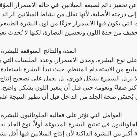
 تحفيز دائم لصبغة الميلانين. في حالة الاسمرار المؤ
لى درجته الأصلية، لأنها تقلل من نشاط الميلانين الزائد ا
التي يكون فيها الاسمرار جزءًا من لون البشرة الطبيعي 
المدة والنتائج المتوقعة للبشرة 
لى نوع البشرة، ومدى الاسمرار، وعدد الجلسات التي يتم
ابيع من الاستخدام المنتظم، حيث تبدأ البشرة باستعادة 
 لا يزيل السمرة بشكل فوري، بل يعمل على تصحيح إنتاج ا
ر صفاءً ونعومة حتى قبل أن يتغير اللون بشكل واضح، 
العوامل التي تؤثر على فعالية الجلوتاثيون للبشرة 
وتاثيون في تفتيح البشرة المدبوغة. أولاً، نوع الجلد ن
بر من البشرة الداكنة لأن إنتاج الميلانين فيها أقل نشاطًا