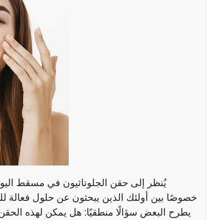
يُنظر إلى حقن الجلوتاثيون في مسقط اليوم
خصوصًا بين أولئك الذين يبحثون عن حلول فعالة ل
يطرح البعض سؤالًا منطقيًا: هل يمكن لهذه الحق