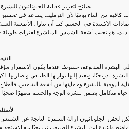
نصائح لتعزيز فعالية الجلوتاثيون للبشرة 
 كافية من الماء يوميًا لأن الترطيب يساعد في تحسي
دات الأكسدة في الجسم. كما أن تناول الأطعمة الغنية بفيتامين C مثل البرتقال والفراولة
 من ذلك، هو تجنب أشعة الشمس المباشرة لفترات طويلة 
الجلسات.
النتيج
 البشرة المدبوغة، خصوصًا عندما يكون الاسمرار مؤقتًا أ
ة تدريجيًا، وتعيد إليها توازنها الطبيعي ونضارتها. لك
اية اليومية بالبشرة وحمايتها من أشعة الشمس. فالعلاج ال
الأسئلة
يمكن لحقن الجلوتاثيون إزالة السمرة الناتجة عن الشمس ت