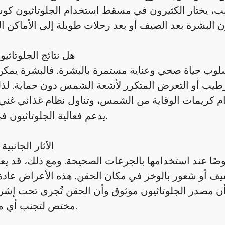
لسبب، يختار الكثيرون في مسقط استخدام الجلوتاثيون كوس
هل نتائج الجلوتاثيو
بها أسلوب حياة صحي وعناية مستمرة بالبشرة. فالبشرة يمكن
لترطيب أو التعرض المتكرر لأشعة الشمس دون حماية. لذل
كريمات الوقاية من الشمس، وتناول نظام غذائي غني بفيتامي
يدعم فعالية الجلوتاثيون في الجسم.
الآثار الجانبية
صًا عند استخدامها بالجرعات الصحيحة. ومع ذلك، قد ي
يف أو شعور بالوخز في مكان الحقن. هذه الأعراض عادة
أن مصدر الجلوتاثيون موثوق وأن الحقن تُجرى تحت إش
مختص لتجنب أي مضاعفات.