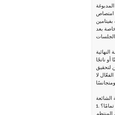
المدبوغة
ن امتصاص
 يعزز من قدرة
خاصة بعد
ة النهائية
و ناتجًا
ن لتحقيق
فعّال لا
 الشائعة
مامًا؟