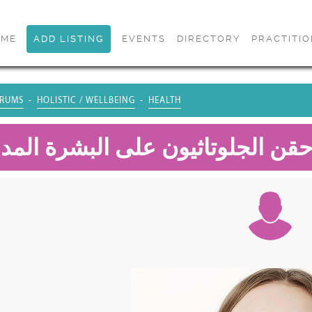
OME
ADD LISTING
EVENTS
DIRECTORY
PRACTITI
RUMS
HOLISTIC / WELLBEING
HEALTH
قن الجلوتاثيون على البشرة المد