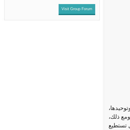
Visit Group Forum
توحيدها،
ومع ذلك،
ل تستطيع