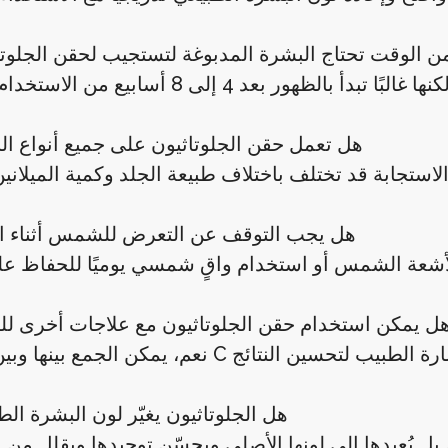
م من الوقت تحتاج البشرة المدبوغة لتستجيب لحقن الجلوت
3. هل تعمل حقن الجلوتاثيون على جميع أنواع ا
4. هل يجب التوقف عن التعرض للشمس أثناء ا
. هل يمكن استخدام حقن الجلوتاثيون مع علاجات أخرى ل
6. هل الجلوتاثيون يغيّر لون البشرة ال