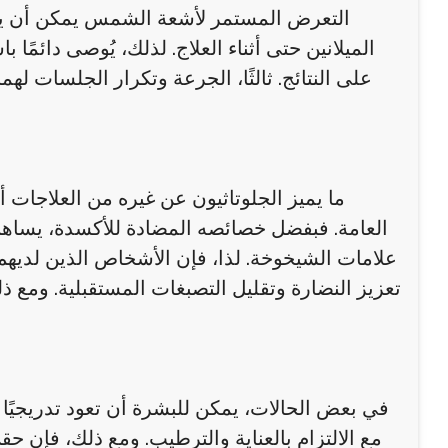
التعرض المستمر لأشعة الشمس يمكن أن يحدّ 
الميلانين حتى أثناء العلاج. لذلك، يُوصى دائم
على النتائج. ثالثًا، الجرعة وتكرار الجلسات لهم
ما يميز الجلوتاثيون عن غيره من العلاجات
العامة. فبفضل خصائصه المضادة للأكسدة، يساهم
علامات الشيخوخة. لذا، فإن الأشخاص الذين لديهم
تعزيز النضارة وتقليل التصبغات المستقبلية. ومع 
في بعض الحالات، يمكن للبشرة أن تعود تدريجيًا
مع الالتزام بالعناية والترطيب. ومع ذلك، فإن حق