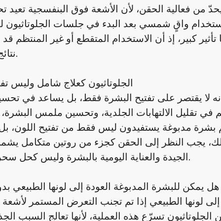
من فعالية الحقن، لأن الأشعة فوق البنفسجية تعيد تحف
ًا باستخدام واقٍ شمسي بعد البدء في جلسات الجلوتاثيون 
ا تأثير كبير، إذ أن الاستخدام المتقطع أو غير المنتظم قد
نتائج محدودة.
الجلوتاثيون كعلاج شامل وليس تفت
 أنه لا يقتصر على تفتيح البشرة فقط، بل يساعد في تحس
 في تقليل الالتهابات الجلدية، وتحسين ملمس البشرة،
 بشرة مدبوغة يستفيدون ليس فقط من تفتيح اللون، بل 
ذلك، يجب النظر إلى الحقن كجزء من روتين متكامل يشمل
الجيدة والعناية اليومية بالبشرة وليس كحل سحري فوري.
هل يمكن للبشرة المدبوغة العودة إلى لونها الطبيعي ب
 إلى لونها الطبيعي إذا تم تجنب التعرض المستمر لأشع
ن الجلوتاثيون تسرّع هذه العملية، لأنها تعالج السبب الجذ