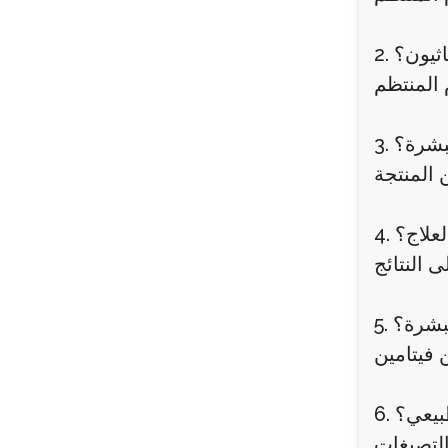
اثيون؟
لبشرة؟
لعلاج؟
لبشرة؟
طبيعي؟