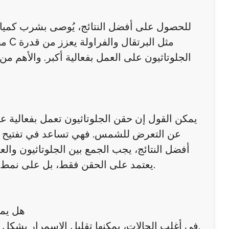
للحصول على أفضل النتائج، يُوصى بشرب كميات
مضا
الجلوتاثيون على العمل بفعالية أكبر. والأهم
يمكن القول إن حقن الجلوتاثيون تعمل بفعالية على
عن التعرض للشمس. فهي تساعد في تفتيح البشر
أفضل النتائج، يجب الجمع بين الجلوتاثيون والعن
يعتمد على الحقن فقط، بل على نمط حياة متكامل يضمن لبشرة الوجه والجسم مظهرًا صحيًا ومتجانسًا.
1. هل 
في أغلب الحالات، يمكنها تقليل الاسمرار بشكل واضح وإعادة لون البشرة الطبيعي تدريجيًا مع الاستخدام المنتظم.