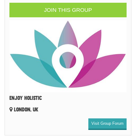
JOIN THIS GROUP
ENJOY HOLISTIC
LONDON, UK
Visit Group Forum