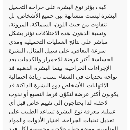
كيف يؤثر نوع البشرة على جراحة التجميل
البشرة ليست متشابهة بين جميع الأشخاص، بل
تتفاوت من حيث اللون، السماكة، المرونة،
ونسبة الدهون. هذه الاختلافات تؤثر بشكل
مباشر على نتائج العمليات التجميلية ومدى
سرعة التعافي. على سبيل المثال، البشرة
الحساسة أكثر عرضة للاحمرار والكدمات بعد
الإجراءات الجراحية، بينما البشرة الدهنية قد
تواجه تحديات في الشفاء بسبب زيادة احتمالية
الالتهابات. الأشخاص ذوو البشرة الداكنة قد
يكونون أكثر عرضة لتكوّن فرط التصبغ أو ندوب
لاحقة، لذا يحتاجون إلى تقييم خاص قبل أي
عملية. معرفة نوع البشرة تساعد الطبيب على
تعديل تقنيات الجراحة، اختيار الأدوات والمواد
المناسبة، ووضع خطة علاجية مخصصة لكل فرد.