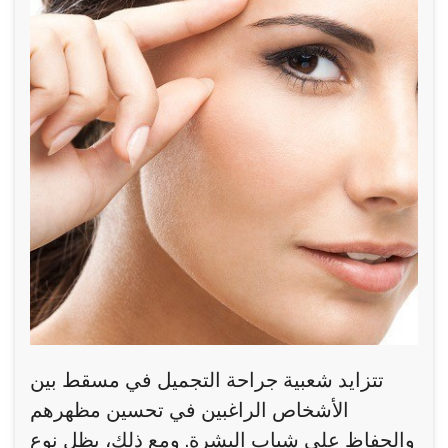
تتزايد شعبية جراحة التجميل في مسقط بين
الأشخاص الراغبين في تحسين مظهرهم
والحفاظ على شباب البشرة. ومع ذلك، يظل نوع