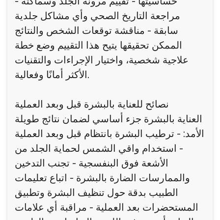
حساسيتها - تقييم مرونة الجلد وسماكته -
مراجعة التاريخ الصحي وأي مشاكل جلدية
سابقة - مناقشة توقعات الشخص والنتائج
الممكن تحقيقها يتيح هذا التقييم وضع خطة
علاجية شخصية، واختيار الإجراءات والتقنيات
الأكثر أمانًا وفعالية.
نصائح للعناية بالبشرة قبل وبعد العملية
العناية بالبشرة جزء أساسي لضمان نتائج طويلة
الأمد: - ترطيب البشرة بانتظام قبل وبعد العملية
- استخدام واقي الشمس لحماية الجلد من
الأشعة فوق البنفسجية - تجنب التدخين
والممارسات الضارة بالبشرة - اتباع تعليمات
الطبيب بدقة حول تنظيف البشرة وتطبيق
المستحضرات بعد العملية - مراقبة أي علامات