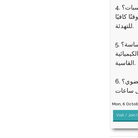
اسبات؟
ا كافيًا
للتهدئة.
حساسة؟
لكيميائية
القاسية.
لعضوي؟
Mon, 6 Octobe
Visit / Join