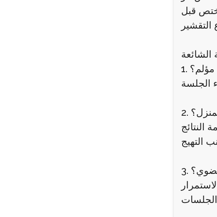
مختص قبل
 الشائعة
 مؤلم؟
لمنزل؟
 النتائج
لعضوي؟
لاستمرار