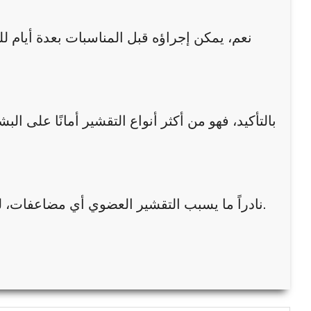
نعم، يمكن إجراؤه قبل المناسبات بعدة أيام 
بالتأكيد، فهو من أكثر أنواع التقشير أمانًا على ال
نادراً ما يسبب التقشير العضوي أي مضاعفات، لكن قد يحدث احمرار خفيف أو جفاف مؤقت يختفي خلال ساعات.