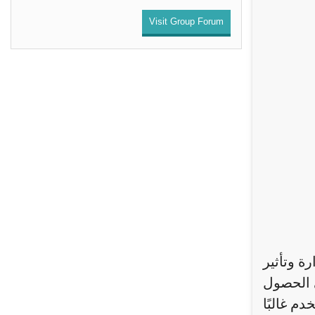
Visit Group Forum
 وتأثير
ي الحصول
م غالبًا