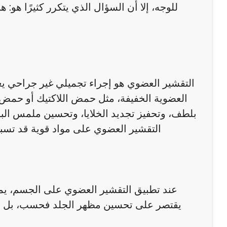
للوجه، إلا أن السؤال الذي يتكرر كثيرًا ه
التقشير العضوي هو إجراء تجميلي غير جراحي يع
العضوية الخفيفة، مثل حمض اللاكتيك أو حمض الم
بلطف، وتحفيز تجديد الخلايا، وتحسين ملمس البشر
التقشير العضوي على مواد قوية قد تسبب 
عند تطبيق التقشير العضوي على الجسم، يمك
يقتصر على تحسين مظهر الجلد فحسب، بل يساه