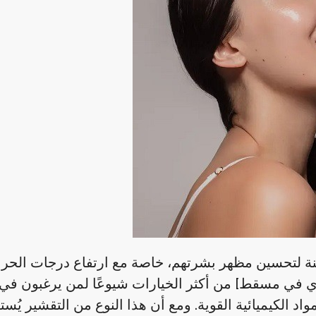
لتحسين مظهر بشرتهم، خاصة مع ارتفاع درجات الحرارة
لعضوي في مسقط] من أكثر الخيارات شيوعًا لمن يرغبون ف
 الكيميائية القوية. ومع أن هذا النوع من التقشير يُستخد