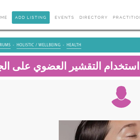
OME
ADD LISTING
EVENTS
DIRECTORY
PRACTITI
RUMS
HOLISTIC / WELLBEING
HEALTH
استخدام التقشير العضوي على ال