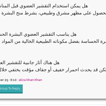
4. هل يمكن استخدام التقشير العضوي قبل المن
للحصول على مظهر مشرق وطبيعي، بشرط منح البشرة وقتً
5. هل يناسب التقشير العضوي البشرة ال
بشرة الحساسة بفضل مكوناته الطبيعية الخالية من المواد ا
6. هل هناك آثار جانبية للتقشير ا
r 25 : 6:10 :
aliza khan Khan
 Group To Reply