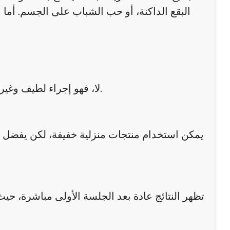
البقع الداكنة، أو حب الشباب على الجسم. أم
لا، فهو إجراء لطيف وغير مؤلم، وقد يشعر الشخص فقط بوخز خفيف أو دفء أثناء الجلسة.
يمكن استخدام منتجات منزلية خفيفة، لكن يفضل د
تظهر النتائج عادة بعد الجلسة الأولى مباشرة، حيث 