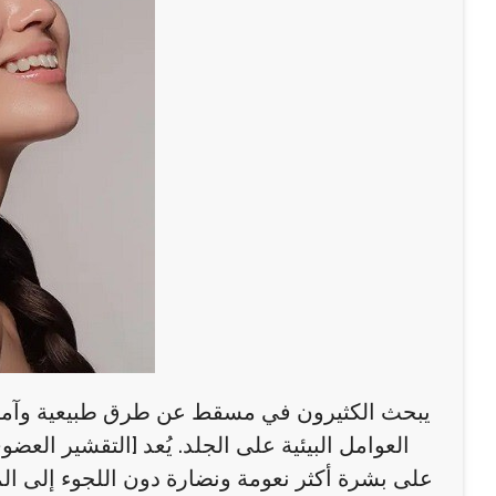
يبحث الكثيرون في مسقط عن طرق طبيعية وآمنة 
العوامل البيئية على الجلد. يُعد [التقشير ا
على بشرة أكثر نعومة ونضارة دون اللجوء إلى المواد