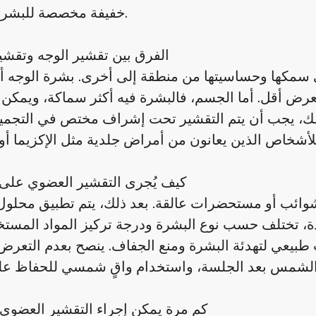
خفيفة مخصصة للبشرة الرقيقة.
الفرق بين تقشير الوجه وتقش
في سمكها وحساسيتها من منطقة إلى أخرى. بشرة الوجه أ
رض أقل. أما الجسم، فالبشرة فيه أكثر سماكة، ويمكن
ذلك، يجب أن يتم التقشير تحت إشراف مختص في التجمي
كيف يُجرى التقشير العضوي على
ي شوائب أو مستحضرات عالقة. بعد ذلك، يتم تطبيق محلول
ة، تختلف حسب نوع البشرة ودرجة تركيز المواد المستخ
 طبيعي لتهدئة البشرة ومنع الجفاف. ينصح بعدم التعرض
كم مرة يمكن إجراء التقشير العضوي