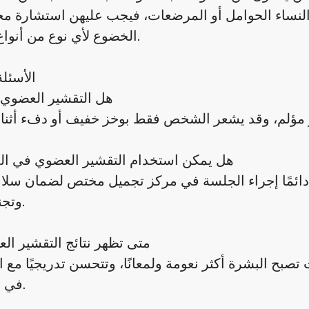
ا النساء الحوامل أو المرضعات، فيجب عليهن استشارة 
الخضوع لأي نوع من أنواع التقشير.
الأسئلة
1. هل التقشير العضوي
2. هل يمكن استخدام التقشير العضوي في ا
ائمًا إجراء الجلسة في مركز تجميل مختص لضمان سلامة
وتجنب التهيج.
3. متى تظهر نتائج التقشير ا
تصبح البشرة أكثر نعومة ولمعانًا، وتتحسن تدريجيًا مع ا
في الجلسات.