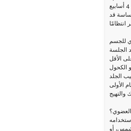
تعتمد الإجابة على نوع البشرة وهدف الشخص من العلاج. عادة يُنصح بإجراء جلسة واحدة كل 3 إلى 4 أسابيع
حساسة قد
ي للجسم
 العضوي؟
استخدامه
لشمس، أو