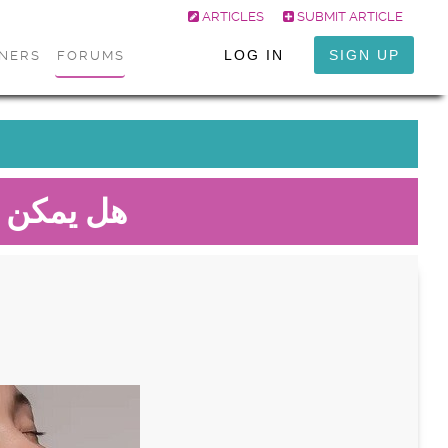
ARTICLES
SUBMIT ARTICLE
LOG IN
SIGN UP
ONERS
FORUMS
هل يمكن 