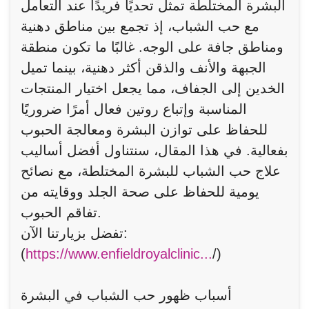
البشرة المختلطة تمثل تحديًا فريدًا عند التعامل
مع حب الشباب، إذ تجمع بين مناطق دهنية
ومناطق جافة على الوجه. غالبًا ما تكون منطقة
الجبهة والأنف والذقن أكثر دهنية، بينما تميل
الخدين إلى الجفاف، مما يجعل اختيار المنتجات
المناسبة وإتباع روتين فعال أمرًا ضروريًا
للحفاظ على توازن البشرة ومعالجة الحبوب
بفعالية. في هذا المقال، سنتناول أفضل أساليب
علاج حب الشباب للبشرة المختلطة، مع نصائح
يومية للحفاظ على صحة الجلد ووقايته من
تفاقم الحبوب.
تفضل بزيارتنا الآن:
(
https://www.enfieldroyalclinic...
/)
أسباب ظهور حب الشباب في البشرة