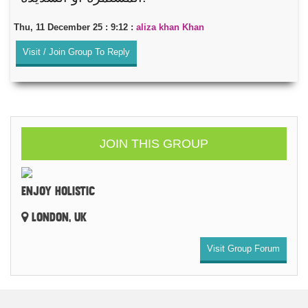
Thu, 11 December 25 : 9:12 :
aliza khan Khan
Visit / Join Group To Reply
JOIN THIS GROUP
ENJOY HOLISTIC
LONDON, UK
Visit Group Forum