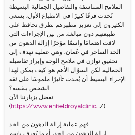
الملامح المتناسقة والتفاصيل الجمالية البسيطة
تُحدث فرقًا كبيرًا في الانطباع الأول، يسعى
الكثيرون إلى تعزيز مظهرهم بطرق تحافظ على
طبيعتهم دون مبالغة. من بين الإجراءات التي
لاقت اهتمامًا واسعًا مؤخرًا إزالة الدهون من
الخد الساحر في عُمان، وهي عملية تهدف إلى
تحقيق توازن في ملامح الوجه وإبراز تفاصيله
الجمالية. لكن السؤال الأهم هو: كيف يمكن لهذا
الإجراء البسيط أن يُحدث تأثيرًا ملموسًا على ثقة
الشخص بنفسه؟
تفضل بزيارتنا الآن:
(
https://www.enfieldroyalclinic...
/)
فهم عملية إزالة الدهون من الخد
إزالة الدهون من الخد، أو ما يُعرف باسم