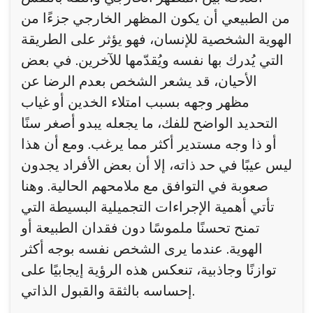
من الطبيعي أن يكون المظهر الخارجي جزءًا من
الهوية الشخصية للإنسان، فهو يؤثر على الطريقة
التي يُدرك بها نفسه ويُقدّمها للآخرين. في بعض
الأحيان، قد يشعر الشخص بعدم الرضا عن
مظهر وجهه بسبب امتلاء الخدين أو غياب
التحديد الواضح للفك، ما يجعله يبدو أصغر سنًا
أو ذا وجه مستدير أكثر مما يرغب. ومع أن هذا
ليس عيبًا في حد ذاته، إلا أن بعض الأفراد يجدون
صعوبة في التوافق مع ملامحهم الحالية. وهنا
تأتي أهمية الإجراءات التجميلية البسيطة التي
تمنح تحسنًا ملموسًا دون فقدان الطبيعة أو
الهوية. عندما يرى الشخص نفسه بوجه أكثر
توازنًا وجاذبية، تنعكس هذه الرؤية إيجابيًا على
إحساسه بالثقة والقبول الذاتي.