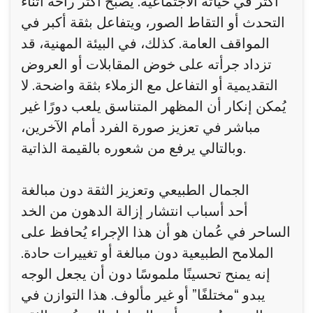
أكثر في حياته الاجتماعية. يصبح أكثر راحة أثناء
التحدث أو التقاط الصور، ويتفاعل بثقة أكبر في
المواقف العامة. كذلك، في البيئة المهنية، قد
تزداد جرأته على خوض المقابلات أو العروض
التقديمية أو التفاعل مع الزملاء بثقة واضحة. لا
يُمكن إنكار أن المظهر المتناسق يلعب دورًا غير
مباشر في تعزيز صورة الفرد أمام الآخرين،
وبالتالي يرفع من شعوره بالقيمة الذاتية.
الجمال الطبيعي وتعزيز الثقة دون مبالغة
أحد أسباب انتشار إزالة الدهون من الخد
الساحر في عُمان هو أن هذا الإجراء يُحافظ على
الملامح الطبيعية دون مبالغة أو تغييرات حادة.
إنه يمنح تحسينًا ملموسًا دون أن يجعل الوجه
يبدو “مختلفًا” أو غير مألوف. هذا التوازن في