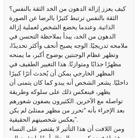
كيف يعزز إزالة الدهون من الخد الثقة بالنفس؟
الثقة بالنفس ترتبط كثيرًا بالرضا عن الصورة
الذاتية. وعندما يخضع الشخص لعملية إزالة
الدهون من الخد، يبدأ بملاحظة التحسن في
ملامحه تدريجيًا. الوجه يصبح أنحف وأكثر تحديدًا،
وتظهر عظام الوجنتين بوضوح أكبر، ما يمنحه
مظهرًا جذابًا ومتوازنًا. هذا التغيير الطفيف في
المظهر الخارجي يمكن أن يُحدث أثرًا كبيرًا
داخليًا. يشعر الشخص أنه يبدو كما كان يتمنى أن
يظهر، فينعكس ذلك على سلوكه وطريقة
تواصله مع الآخرين. الكثيرون يصفون شعورهم
بعد الإجراء بأنه “تحرر من مظهر ممتلئ لم يكن
يعكس شخصيتهم الحقيقية”.
ومن اللافت أن هذا التأثير لا يقتصر على النساء