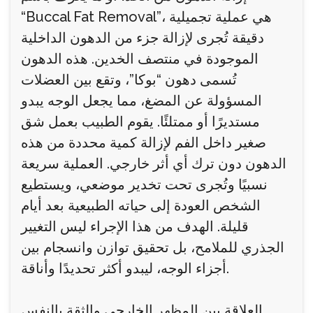
“Buccal Fat Removal”، هي عملية تجميلية
دقيقة تُجرى لإزالة جزء من الدهون الداخلية
الموجودة في منتصف الخدين. هذه الدهون
تُسمى دهون “بوكا”، وتقع بين العضلات
المسؤولة عن المضغ، مما يجعل الوجه يبدو
مستديرًا أو ممتلئًا. يقوم الطبيب بعمل شق
صغير داخل الفم لإزالة كمية محددة من هذه
الدهون دون ترك أي أثر خارجي. العملية سريعة
نسبيًا وتُجرى تحت تخدير موضعي، ويستطيع
الشخص العودة إلى حياته الطبيعية بعد أيام
قليلة. الهدف من هذا الإجراء ليس التغيير
الجذري للملامح، بل تحقيق توازن وانسجام بين
أجزاء الوجه، ليبدو أكثر تحديدًا وأناقة.
العلاقة بين المظهر الخارجي والثقة بالنفس