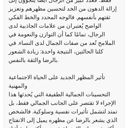
فقط؛ فعدد كبير من الرجال أيضًا يلجؤون إلى
إزالة الدهون من الخد لتحسين مظهرهم وتعزيز
ثقتهم بأنفسهم. فالوجه المحدد والخط الفكي
الواضح يُعتبران من علامات الجاذبية لدى
الرجال، تمامًا كما أن التوازن والنعومة في
الملامح تُعد من صفات الجمال لدى النساء. في
كلتا الحالتين، النتيجة واحدة: زيادة الشعور
بالرضا والثقة بالنفس.
تأثير المظهر الجديد على الحياة الاجتماعية
والمهنية
التحسينات الجمالية الطفيفة التي يُحدثها هذا
الإجراء لا تقتصر على الجانب الجمالي فقط، بل
تمتد لتشمل تأثيرات نفسية وسلوكية. فالشخص
الذي يشعر بالرضا عن مظهره يميل إلى الانفتاح