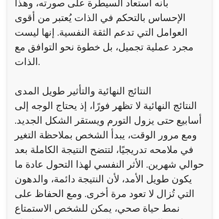
بأنه استعاد السيطرة على صورته، وهذا
الإحساس بالتحكم في الذات يُعتبر من أقوى
العوامل التي تدعم الثقة النفسية. إنها ليست
مجرد عملية تجميل، بل خطوة نحو التوافق مع
الذات.
النتائج النهائية والتأثير طويل المدى
النتائج النهائية لا تظهر فورًا، إذ يحتاج الوجه إلى
أسابيع حتى يزول التورم ويستقر الشكل الجديد.
ومع مرور الوقت، يبدأ الشخص بملاحظة التغير
في ملامحه تدريجيًا، لتتضح النتيجة الكاملة بعد
حوالي شهرين. الأثر النفسي لهذا التحول عادة ما
يكون طويل الأمد، لأن النتيجة دائمة، والدهون
التي تُزال لا تعود مرة أخرى. ومع الحفاظ على
نمط حياة صحي، يمكن للشخص الاستمتاع