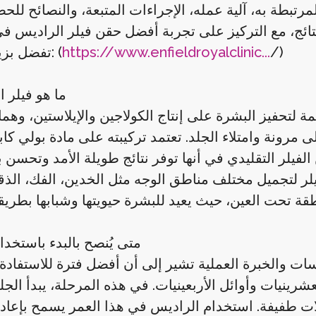
مرتبطة به، آلية عمله، الإجراءات المتبعة، والنصائح لل
/)
https://www.enfieldroyalclinic...
تفضل بزيارتنا الآن: (
ما هو فيلر 
لتحفيز البشرة على إنتاج الكولاجين والإيلاستين، وهما 
 وامتلاء الجلد. تعتمد تركيبته على مادة بولي كابرولاكتون (PCL)، وهي
 الفيلر التقليدي في أنها توفر نتائج طويلة الأمد وتحسن ب
لر لتجميل مختلف مناطق الوجه مثل الخدين، الفك، الذ
متى يُنصح بالبدء باستخدام
اسات والخبرة العملية تشير إلى أن أفضل فترة للاستفاد
ينيات وأوائل الأربعينيات. في هذه المرحلة، يبدأ الجل
لات طفيفة. استخدام الراديس في هذا العمر يسمح بإعادة