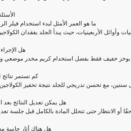
الأسئلة
1. ما هو العمر الأمثل لبدء استخدام فيلر ا
2. هل الإجرا
3. كم تستمر نتائج 
4. هل يمكن تعديل النتائج بعد 
5. هل هناك آثار جانبية 