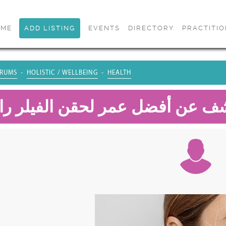
OME
ADD LISTING
EVENTS
DIRECTORY
PRACTITI
RUMS
HOLISTIC / WELLBEING
HEALTH
شف عن أفضل عمر لحقن الفيلر را