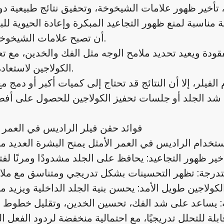
لة مناسبة لمنع ظهور التجاعيد المبكرة وإعادة الحيوية لل
أن تصبح علامات الشيخوخة واضحة.
فقودة ويعيد تحديد ملامح الوجه مثل الفك والخدين، مع تعز
الكولاجين لاستعادة النضارة.
لفيلر، إلا أن النتائج قد تحتاج إلى كميات أكبر أو دمج م
فوائد حقن فيلر الراديس في العمر