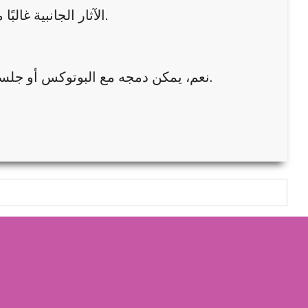
الآثار الجانبية غالبًا مؤقتة وخفيفة مثل احمرار أو تورم بسيط يزول خلال يوم أو يومين.
نعم، يمكن دمجه مع البوتوكس أو جلسات تحفيز الكولاجين لتعزيز النتائج الطبيعية، بعد تقييم الحالة بدقة.