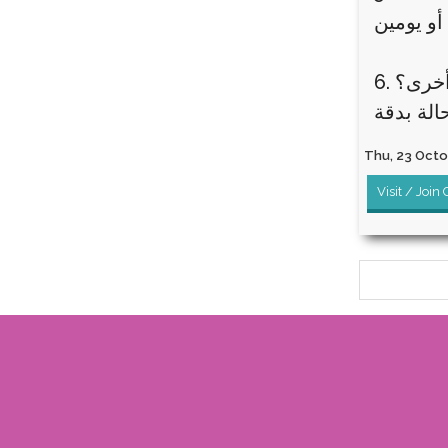
أخرى؟
Thu, 23 Octob
Visit / Join