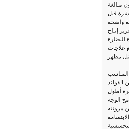
بشرة قبل
يز إنتاج
ع علاجات
 المناسب