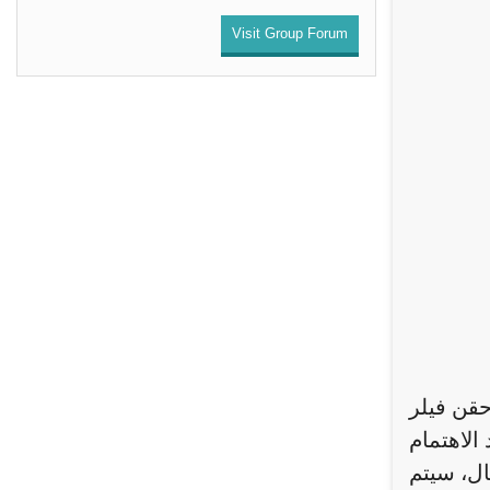
Visit Group Forum
 حقن فيلر
الاهتمام
ال، سيتم