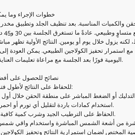
خطوات الإجراء وما يم
لحقن والكميات المناسبة. بعد تنظيف الجلد وتطبيق مخد
يُحقن الفيلر با
كنه يزول خلال يوم أو يومين. النتائج الأولية تظهر مباشر
ة مع استمرار تحفيز الكولاجين الطبيعي. يمكن العودة إلى
اليومية فورًا بعد الجلسة مع مراعاة تعليمات العناية بالبشرة.
نصائح للحصول على أفضل
للحفاظ على النتائج لأطول فترة ممكنة:
استخدام كمادات باردة لتقليل أي تورم أو احمرار مؤقت.
الحفاظ على الترطيب الجيد وشرب كمية كافية من الماء.