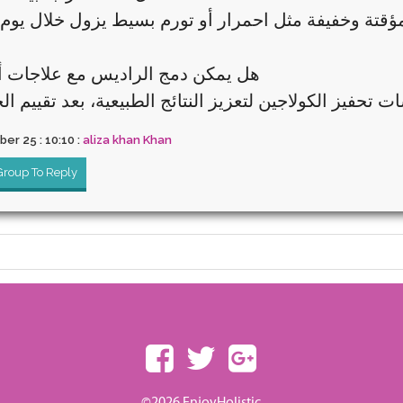
6. هل يمكن دمج الراديس مع علاجات 
er 25 : 10:10 :
aliza khan Khan
 Group To Reply
©2026 EnjoyHolistic