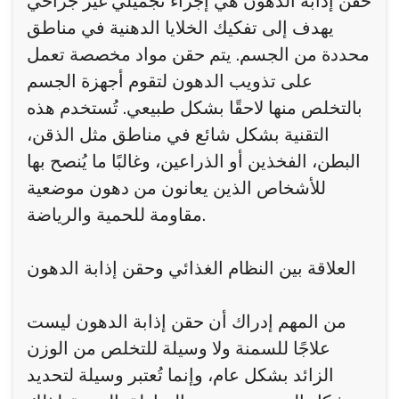
حقن إذابة الدهون هي إجراء تجميلي غير جراحي
يهدف إلى تفكيك الخلايا الدهنية في مناطق
محددة من الجسم. يتم حقن مواد مخصصة تعمل
على تذويب الدهون لتقوم أجهزة الجسم
بالتخلص منها لاحقًا بشكل طبيعي. تُستخدم هذه
التقنية بشكل شائع في مناطق مثل الذقن،
البطن، الفخذين أو الذراعين، وغالبًا ما يُنصح بها
للأشخاص الذين يعانون من دهون موضعية
مقاومة للحمية والرياضة.
العلاقة بين النظام الغذائي وحقن إذابة الدهون
من المهم إدراك أن حقن إذابة الدهون ليست
علاجًا للسمنة ولا وسيلة للتخلص من الوزن
الزائد بشكل عام، وإنما تُعتبر وسيلة لتحديد