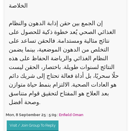
الخلاصة
إن الجمع بين حقن إذابة الدهون والنظام
الغذائي الصحي يُعد خطوة ذكية للحصول على
نتائج مثالية ومستدامة. فالحقن تساعد على
التخلص من الدهون الموضعية، بينما يضمن
النظام الغذائي والرياضة الحفاظ على هذه
النتائج لسنوات طويلة. باختصار، الحقن ليست
حلًا سحريًا، بل أداة فعالة تحتاج إلى شريك دائم
هو العادات الصحية. الالتزام بنمط حياة متوازن
بعد العلاج هو المفتاح لتحقيق قوام متناسق
وصحة أفضل.
Mon, 8 September 25 : 5:09 :
Enfield Oman
Visit / Join Group To Reply