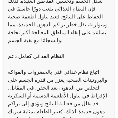
شكل الجسم وتحسين المناطق العنيدة. لذلك
فإن النظام الغذائي يلعب دورًا حاسمًا في
الحفاظ على النتائج. فعند تناول أطعمة صحية
ومتوازنة، يقل خطر تراكم الدهون الجديدة، مما
يساعد على إبقاء المناطق المعالجة أكثر نحافة
وانسجامًا مع بقية الجسم.
النظام الغذائي كعامل دعم
اتباع نظام غذائي غني بالخضروات والفواكه
والبروتينات الصحية يعزز من قدرة الجسم على
التخلص من الدهون بعد الحقن. في المقابل،
الإفراط في تناول الأطعمة الدسمة أو السكرية
قد يقلل من فعالية النتائج ويؤدي إلى تراكم
دهون جديدة. لذلك، يُعتبر الطعام بمثابة شريك