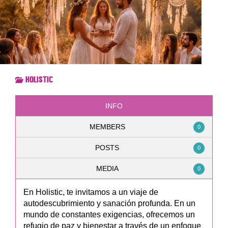
Holistic
INFO
MEMBERS
0
POSTS
0
MEDIA
0
En Holistic, te invitamos a un viaje de
autodescubrimiento y sanación profunda. En un
mundo de constantes exigencias, ofrecemos un
refugio de paz y bienestar a través de un enfoque