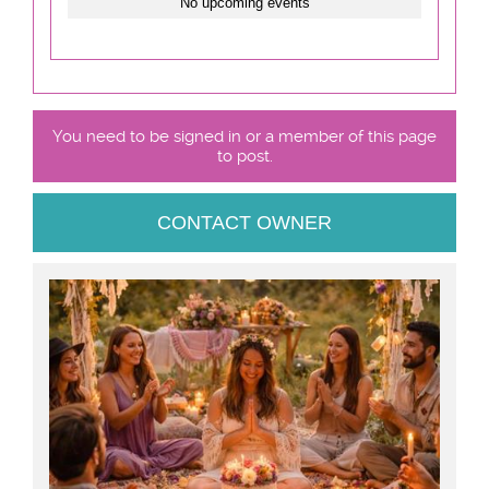
No upcoming events
You need to be signed in or a member of this page
to post.
CONTACT OWNER