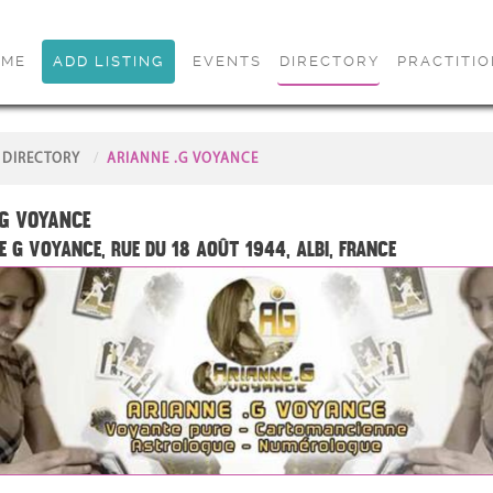
OME
ADD LISTING
EVENTS
DIRECTORY
PRACTITI
DIRECTORY
ARIANNE .G VOYANCE
G Voyance
e G Voyance, Rue du 18 Août 1944, Albi, France