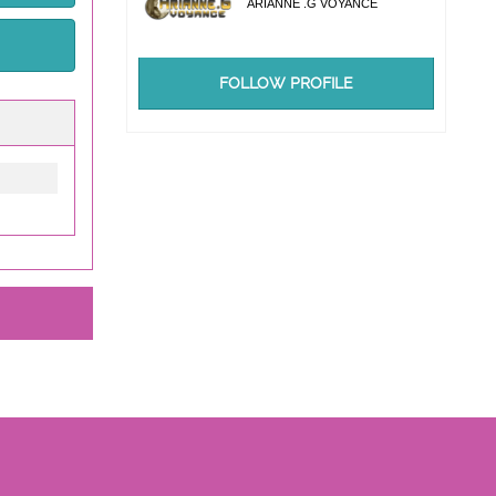
ARIANNE .G VOYANCE
FOLLOW PROFILE