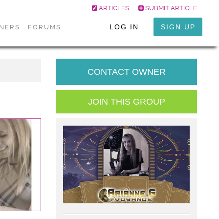
ARTICLES
SUBMIT ARTICLE
LOG IN
SIGN UP
ONERS
FORUMS
CONTACT OWNER
JOIN THIS GROUP