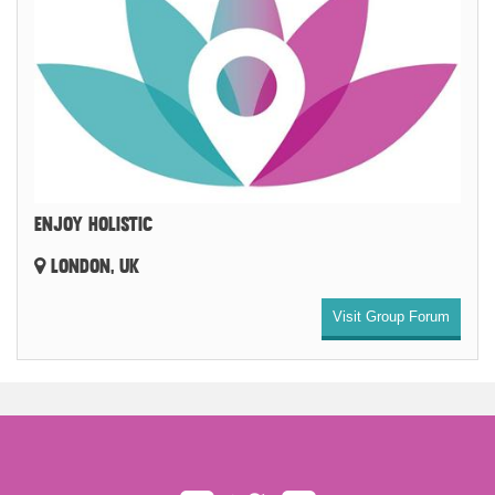
ENJOY HOLISTIC
LONDON, UK
Visit Group Forum