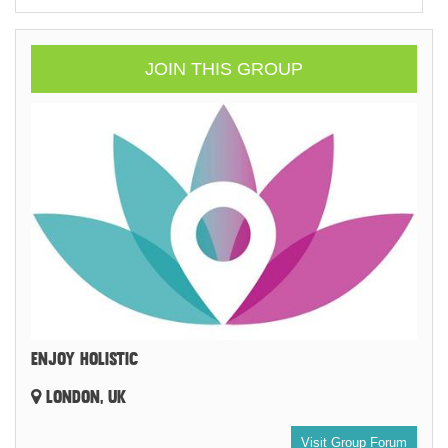
JOIN THIS GROUP
ENJOY HOLISTIC
LONDON, UK
Visit Group Forum