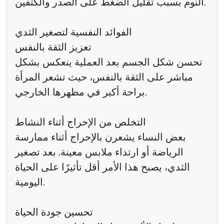
النوم بسبب تقليل الضغط على الصدر والكتفين.
الفوائد النفسية لتصغير الثدي
تعزيز الثقة بالنفس
تحسن شكل الجسم بعد العملية ينعكس بشكل
مباشر على الثقة بالنفس، حيث تشعر المرأة
براحة أكبر في مظهرها الخارجي.
التخلص من الإحراج أثناء النشاط
بعض النساء يشعرن بالإحراج أثناء ممارسة
الرياضة أو ارتداء ملابس معينة. بعد تصغير
الثدي، يصبح هذا الأمر أقل تأثيرًا على الحياة
اليومية.
تحسين جودة الحياة