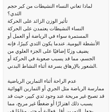
لماذا تعاني النساء النشيطات من كبر حجم
الثدي؟
تأثير الوزن الزائد على الحركة
النساء النشيطات يعتمدن على الحركة
المستمرة سواء في الرياضة أو العمل أو
الأنشطة اليومية. عندما يكون الثدي كبيرًا، فإنه
يضيف وزنًا إضافيًا على الجزء العلوي من
الجسم، مما قد يسبب صعوبة في الحركة أو
الشعور بالإرهاق بسرعة أثناء النشاط البدني.
عدم الراحة أثناء التمارين الرياضية
ممارسة الرياضة مثل الجري أو التمارين الهوائية
قد تصبح غير مريحة عند وجود ثدي كبير، حيث قد
يسبب ذلك اهتزازًا أو ضغطًا غير مريح، مما
يجعل التمرين أقل فعالية أو حتى مؤلمًا في