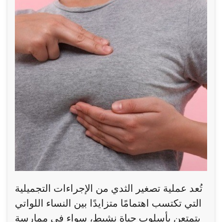
تُعد عملية تصغير الثدي من الإجراءات التجميلية
التي تكتسب اهتمامًا متزايدًا بين النساء اللواتي
يتمتعن بأسلوب حياة نشيط، سواء في ممارسة