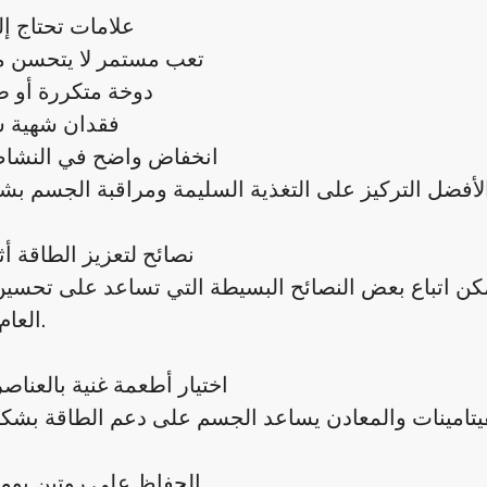
علامات تحتاج إل
تعب مستمر لا يتحسن مع
دوخة متكررة أو 
فقدان شهية ش
انخفاض واضح في النشاط
نصائح لتعزيز الطاقة أثن
مكن اتباع بعض النصائح البسيطة التي تساعد على تحسي
العام بالنشاط.
اختيار أطعمة غنية بالعناصر
الحفاظ على روتين يوم