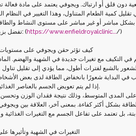
اقعية دون قلق أو ارتباك. ويجوفي يعتمد على مادة فعالة 
قليل كمية الطعام المتناول، وهذا التغيير في النظام ال
/)
https://www.enfieldroyalclinic...
تفضل بزيارتنا الآن: (
كيف تؤثر حقن ويجوفي على مستويات 
ي التكيف مع تغيرات جديدة في الشهية والهضم. المادة
شعور بالشبع لفترات أطول، مما يؤدي إلى تقليل تناول
بب في البداية شعورًا بانخفاض الطاقة لدى بعض الأشخ
إذا لم يتم تعويض الجسم بالعناصر الغذائية اللازمة.
 على المدى المتوسط، وذلك نتيجة فقدان الوزن وتحسن
اقة بشكل أكثر كفاءة. بمعنى آخر، العلاقة بين ويجوفي
التغيرات في الشهية وتأثيرها عل