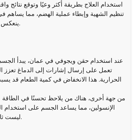
استخدام العلاج بطريقة أكثر وعيًا وتوقع نتائج و
تنظيم الشهية وإبطاء عملية الهضم، مما يساهم في ت
ينعكس بشكل مباشر أو غير مباشر على مستوى النشاط والطاقة اليومية.
عند استخدام حقن ويجوفي في عمان، يبدأ الجسم ف
تعمل على إرسال إشارات إلى الدماغ تعزز ال
الحرارية. هذا الانخفاض في كمية الطعام قد يس
من جهة أخرى، هناك من يلاحظ تحسنًا في الطاقة
الإنسولين، مما يساعد الجسم على استخدام الط
ليست ثابتة، بل تعتمد على تفاعل الجسم مع التغيرات الغذائية والهرمونية.