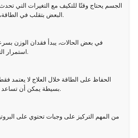
الجسم يحتاج وقتًا للتكيف مع التغيرات التي تحدث 
البعض بتقلب في الطاقة، لكنه غالبًا ما يتحسن مع استمرار العلاج واستقرار النظام الغذائي.
في بعض الحالات، يبدأ فقدان الوزن بسرعة
استمرار التحسن في الصحة العامة، يبدأ الجسم في استعادة توازنه الطبيعي.
الحفاظ على الطاقة خلال العلاج لا يعتمد فقط
بسيطة يمكن أن تساعد على تحسين الشعور بالنشاط وتقليل التعب خلال فترة الاستخدام.
من المهم التركيز على وجبات تحتوي على البروت