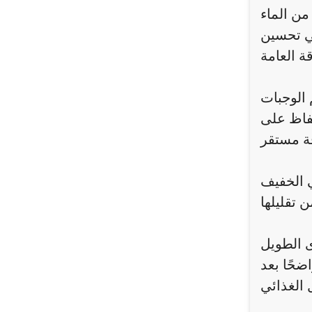
من الماء
في تحسين
الوجبات
حفاظ على
ي الخفيف
ى الطويل
ضحًا بعد