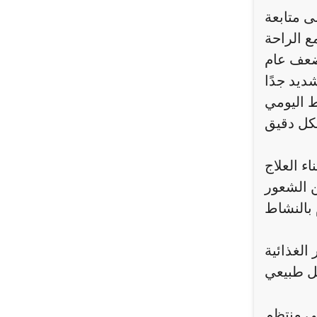
ى متابعة
 الراحة
ضعف عام
ديد جدًا
 اليومي
اء العلاج
ن الشعور
 الغذائية
ي منتظم