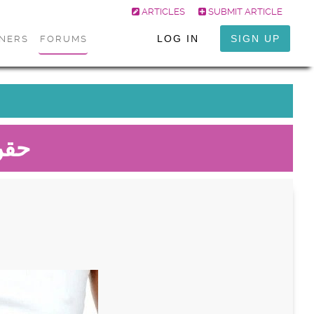
ARTICLES
SUBMIT ARTICLE
LOG IN
SIGN UP
ONERS
FORUMS
حقن