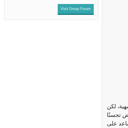
Visit Group Forum
هية، لكن
ض تحسنًا
ساعد على