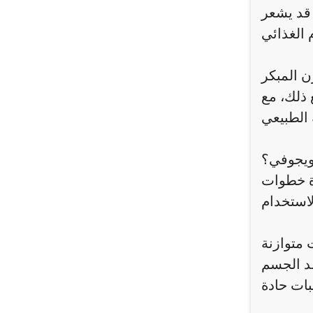
 قد يشعر
ن المبكر
 ذلك، مع
ويجوفي؟
دة خطوات
 متوازنة
عد الجسم