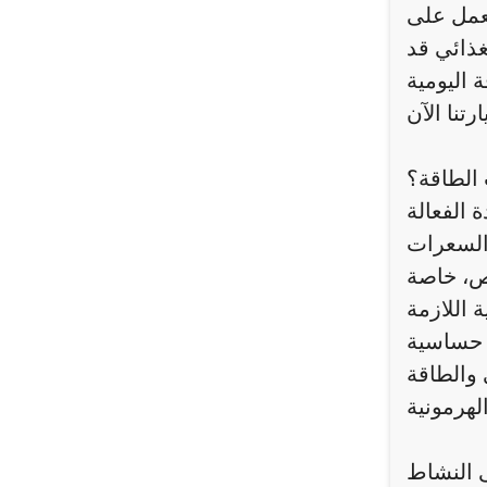
تعمل على
غذائي قد
الطاقة؟
 الفعالة
 السعرات
اص، خاصة
 حساسية
 والطاقة
ى النشاط