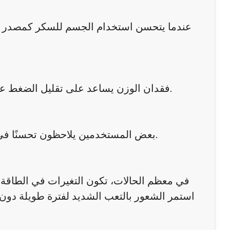
عندما يتحسن استخدام الجسم للسكر كمصدر للط
فقدان الوزن يساعد على تقليل الضغط على المفاصل والقلب، مما يجعل الحركة اليومية أسهل وأكثر راحة.
بعض المستخدمين يلاحظون تحسنًا في النوم، وهو ما ينعكس مباشرة على مستويات الطاقة خلال النهار.
في معظم الحالات، تكون التغيرات في الطاقة مؤ
استمر الشعور بالتعب الشديد لفترة طويلة دون ت