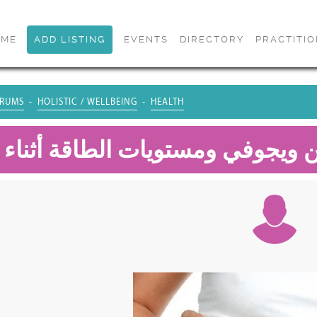
OME
ADD LISTING
EVENTS
DIRECTORY
PRACTITI
RUMS
HOLISTIC / WELLBEING
HEALTH
 ويجوفي ومستويات الطاقة أثناء ا