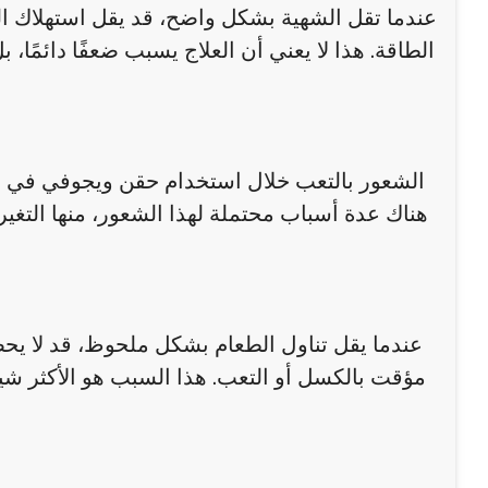
عندما تقل الشهية بشكل واضح، قد يقل استهلاك ا
الطاقة. هذا لا يعني أن العلاج يسبب ضعفًا دائمًا،
الشعور بالتعب خلال استخدام حقن ويجوفي في عم
هناك عدة أسباب محتملة لهذا الشعور، منها التغي
عندما يقل تناول الطعام بشكل ملحوظ، قد لا يح
مؤقت بالكسل أو التعب. هذا السبب هو الأكثر شيو