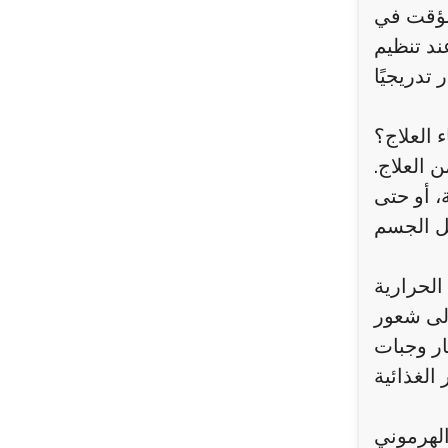
 مؤقت في
ند تنظيم
 العلاج؟
 العلاج.
، أو حتى
لحرارية
إلى شعور
ار وجبات
الهرموني