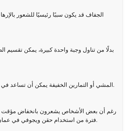
الجفاف قد يكون سببًا رئيسيًا للشعور بالإر
بدلًا من تناول وجبة واحدة كبيرة، يمكن تقسيم 
المشي أو التمارين الخفيفة يمكن أن تساعد في تنشيط الدورة الدموية وتحسين الإحساس بالطاقة بدلًا من تقليلها.
رغم أن بعض الأشخاص يشعرون بانخفاض مؤقت في الط
فترة من استخدام حقن ويجوفي في عمان. هذا التحسن يرتبط عادة بفقدان الوزن وتحسن التمثيل الغذائي.