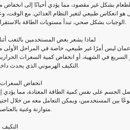
لطعام بشكل غير مقصود، مما يؤدي أحيانًا إلى انخفاض
 بل هو انعكاس طبيعي لتغير النظام الغذائي. مع الوقت، وع
الوجبات بشكل صحي، تبدأ مستويات الطاقة بالاستقرار تدريجيًا.
لماذا يشعر بعض المستخدمين بالتعب أثناء
ان ليس أمرًا غير طبيعي، خاصة في المراحل الأولى من
ر السريع في الشهية، أو انخفاض كمية السعرات الحرارية
التكيف الهرموني الذي يحدث داخل الجسم.
انخفاض السعرات ا
صل الجسم على نفس كمية الطاقة المعتادة، مما يؤدي 
عًا بين المستخدمين، ويمكن التعامل معه من خلال اختي
متوازنة وغنية بالعناصر الغذائية.
التكيف 