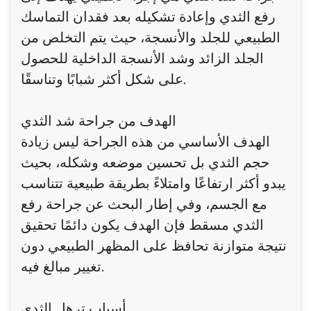
رفع الثدي وإعادة تشكيله بعد فقدان التماسك
الطبيعي للجلد والأنسجة، حيث يتم التخلص من
الجلد الزائد وشد الأنسجة الداخلية للحصول
على شكل أكثر شبابًا وتناسقًا.
الهدف من جراحة شد الثدي
الهدف الأساسي من هذه الجراحة ليس زيادة
حجم الثدي بل تحسين موضعه وشكله، بحيث
يبدو أكثر ارتفاعًا وامتلاءً بطريقة طبيعية تتناسب
مع الجسم، وفي إطار البحث عن جراحة رفع
الثدي مسقط فإن الهدف يكون دائمًا تحقيق
نتيجة متوازنة تحافظ على المظهر الطبيعي دون
تغيير مبالغ فيه.
أسباب ترهل الثدي