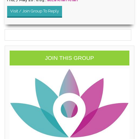
Visit / Join Group To Reply
JOIN THIS GROUP