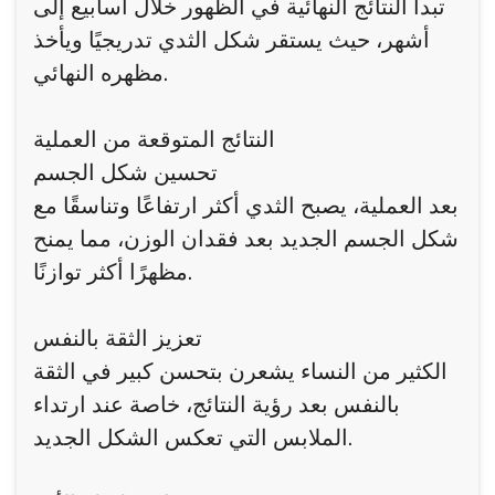
تبدأ النتائج النهائية في الظهور خلال أسابيع إلى
أشهر، حيث يستقر شكل الثدي تدريجيًا ويأخذ
مظهره النهائي.
النتائج المتوقعة من العملية
تحسين شكل الجسم
بعد العملية، يصبح الثدي أكثر ارتفاعًا وتناسقًا مع
شكل الجسم الجديد بعد فقدان الوزن، مما يمنح
مظهرًا أكثر توازنًا.
تعزيز الثقة بالنفس
الكثير من النساء يشعرن بتحسن كبير في الثقة
بالنفس بعد رؤية النتائج، خاصة عند ارتداء
الملابس التي تعكس الشكل الجديد.