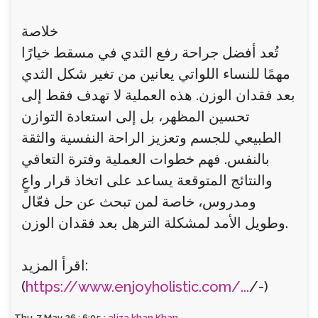
خلاصة
تُعد أفضل جراحة رفع الثدي في مسقط خيارًا
مهمًا للنساء اللواتي يعانين من تغير شكل الثدي
بعد فقدان الوزن. هذه العملية لا تهدف فقط إلى
تحسين المظهر، بل إلى استعادة التوازن
الطبيعي للجسم وتعزيز الراحة النفسية والثقة
بالنفس. فهم خطوات العملية وفترة التعافي
والنتائج المتوقعة يساعد على اتخاذ قرار واعٍ
ومدروس، خاصة لمن تبحث عن حل فعّال
وطويل الأمد لمشكلة الترهل بعد فقدان الوزن.
اقرأ المزيد:
(
https://www.enjoyholistic.com/...
/-)
Thu, 7 May 26 : 6:05 :
aliza khan Khan