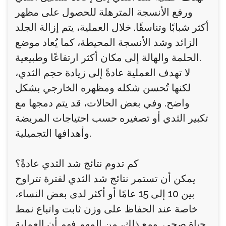
ورفع الأنسجة المترهلة للحصول على مظهر
أكثر شبابًا وتناسقًا. خلال العملية، يتم إزالة الجلد
الزائد وشد الأنسجة المحيطة، كما يُعاد موضع
الحلمة والهالة إلى مكان أكثر ارتفاعًا وطبيعية.
لا تهدف العملية عادةً إلى زيادة حجم الثدي،
لكنها تُحسن شكله ومظهره الخارجي بشكل
واضح. وفي بعض الحالات، قد يتم دمجها مع
تكبير الثدي أو تصغيره حسب احتياجات المريضة
وأهدافها التجميلية.
كم تدوم نتائج شد الثدي عادةً؟
يمكن أن تستمر نتائج شد الثدي لفترة تتراوح
بين 10 إلى 15 عامًا أو أكثر لدى بعض النساء،
خاصة عند الحفاظ على وزن ثابت واتباع نمط
حياة صحي. ومع ذلك، من المهم فهم أن العملية