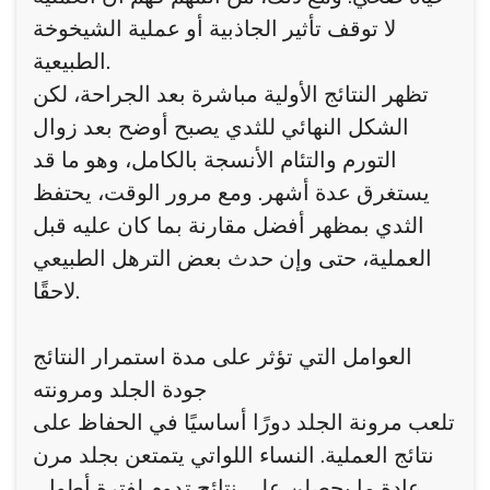
لا توقف تأثير الجاذبية أو عملية الشيخوخة
الطبيعية.
تظهر النتائج الأولية مباشرة بعد الجراحة، لكن
الشكل النهائي للثدي يصبح أوضح بعد زوال
التورم والتئام الأنسجة بالكامل، وهو ما قد
يستغرق عدة أشهر. ومع مرور الوقت، يحتفظ
الثدي بمظهر أفضل مقارنة بما كان عليه قبل
العملية، حتى وإن حدث بعض الترهل الطبيعي
لاحقًا.
العوامل التي تؤثر على مدة استمرار النتائج
جودة الجلد ومرونته
تلعب مرونة الجلد دورًا أساسيًا في الحفاظ على
نتائج العملية. النساء اللواتي يتمتعن بجلد مرن
عادة ما يحصلن على نتائج تدوم لفترة أطول،