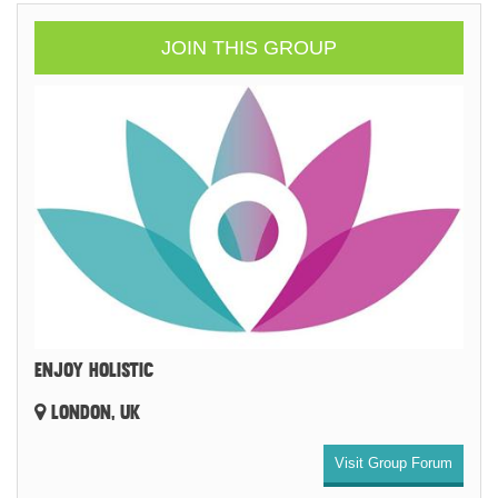
JOIN THIS GROUP
ENJOY HOLISTIC
LONDON, UK
Visit Group Forum