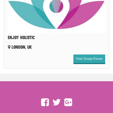
ENJOY HOLISTIC
LONDON, UK
Visit Group Forum