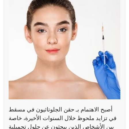
أصبح الاهتمام بـ حقن الجلوتاثيون في مسقط
في تزايد ملحوظ خلال السنوات الأخيرة، خاصة
بين الأشخاص الذين يبحثون عن حلول تجميلية