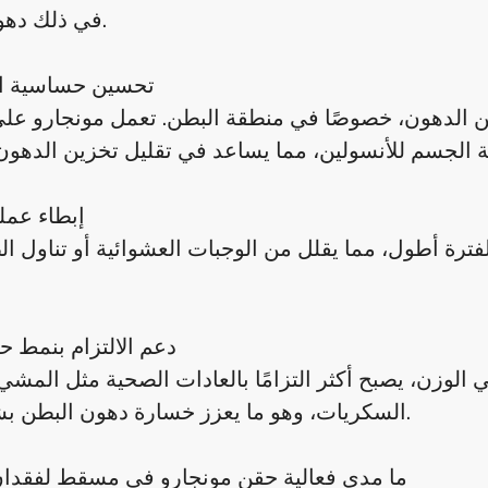
في ذلك دهون البطن.
تحسين حساسية ال
ن الدهون، خصوصًا في منطقة البطن. تعمل مونجارو عل
إبطاء عمل
ترة أطول، مما يقلل من الوجبات العشوائية أو تناول ال
دعم الالتزام بنمط 
 الوزن، يصبح أكثر التزامًا بالعادات الصحية مثل المشي 
السكريات، وهو ما يعزز خسارة دهون البطن بشكل أكبر.
ما مدى فعالية حقن مونجارو في مسقط لفقدان