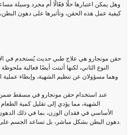
وهل يمكن اعتبارها حلًا فعّالًا أم مجرد وسيلة م
كيفية عمل هذه الحقن، وتأثيرها على دهون البطن،
حقن مونجارو هي علاج طبي حديث يُستخدم في ا
النوع الثاني، لكنها أثبتت أيضًا فعالية ملحو
عند استخدام حقن مونجارو في مسقط ضمن خط
الشهية، مما يؤدي إلى تقليل كمية الطعام 
الأساسي في فقدان الوزن، بما في ذلك الدهون 
دهون البطن بشكل مباشر، بل تساعد الجسم على الدخول في حالة عجز حراري تؤدي إلى حرق الدهون بشكل عام.