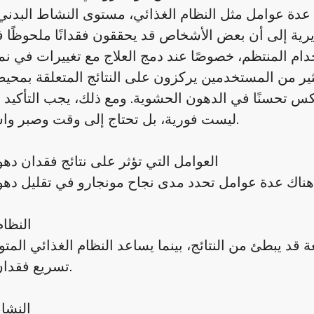
 عوامل مثل النظام الغذائي، مستوى النشاط البدني، 
يرية إلى أن بعض الأشخاص قد يحققون فقدانًا ملحوظًا 
ر من المستخدمين يركزون على النتائج المتعلقة بمحي
س تحسنًا في الدهون الحشوية. ومع ذلك، يجب التأكيد أن
ليست فورية، بل تحتاج إلى وقت وصبر واستمرارية.
العوامل التي تؤثر على نتائج فقدان ده
 البطن:
النظام
 قد يبطئ من النتائج، بينما يساعد النظام الغذائي المت
تسريع فقدان الدهون.
النشا