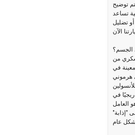
تم توضيح
ية تساعد
 الجسم؟
سكري من
معينة في
 وإبطاء عملية الهضم، وتحسين استجابة
جيًا في
و العامل
 "إذابة"