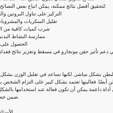
لتحقيق أفضل نتائج ممكنة، يمكن اتباع بعض النصائح البسيطة:
التركيز على تناول البروتين و
تقليل السكريات والمشروبات
شرب كميات كافية من الما
ممارسة النشاط البدني
الحصول على ن
بطن بشكل مباشر، لكنها تساعد في تقليل الوزن بشكل 
ن أيضًا. فعاليتها تعتمد بشكل كبير على التزام الشخص ب
 أداة داعمة يمكن أن تكون فعالة عند استخدامها بالشك
ضمن خطة شاملة.
الأسئلة