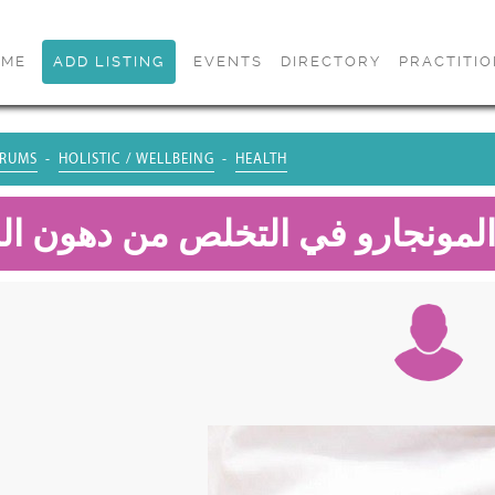
OME
ADD LISTING
EVENTS
DIRECTORY
PRACTITI
RUMS
HOLISTIC / WELLBEING
HEALTH
لمونجارو في التخلص من دهون ا