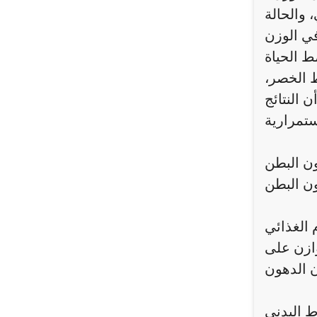
والحالة
في الوزن
ط الخصر،
 النتائج
ون البطن
 الغذائي
وازن على
ط البدني