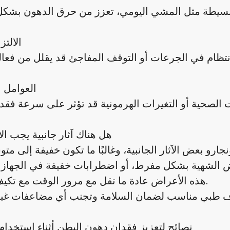
الالتز
العوامل ا
هل هناك آثار جانبية يجب الان
رو بعض الآثار الجانبية، وغالبًا ما تكون خفيفة إلى م
خفاض الشهية بشكل مفرط، أو اضطرابات خفيفة في الجهاز
هذه الأعراض عادة ما تقل مع مرور الوقت مع تكيف الجسم.
نصائح لتعزيز فقدان دهون البطن أثناء استخدام