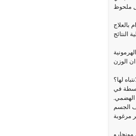
ام بالعلاج
لهرمونية
تباه لها؟
توسطة في
 الهضمي.
 مونجارو