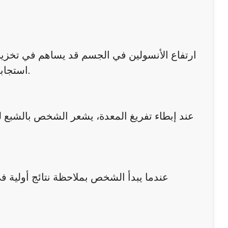
ارتفاع الأنسولين في الجسم قد يساهم في تخزي
استجابة الجسم للأنسولين، مما يساعد في تقليل تخزين الدهون الجديدة.
عند إبطاء تفريغ المعدة، يشعر الشخص بالشبع لف
عندما يبدأ الشخص بملاحظة نتائج أولية في