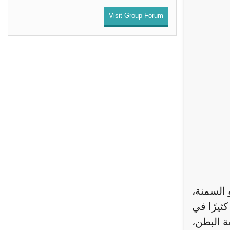
Visit Group Forum
 السمنة،
ثيرًا في
ة البطن،