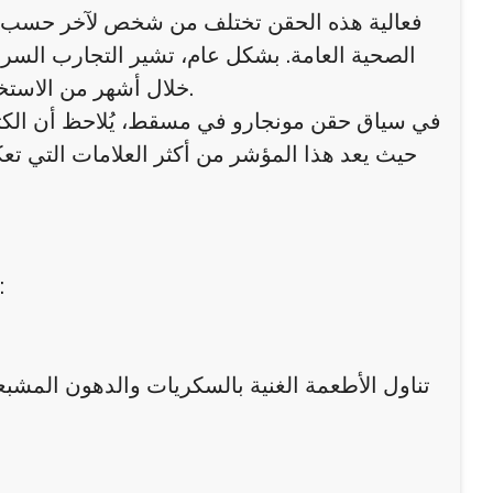
فعالية هذه الحقن تختلف من شخص لآخر حسب عدة
الصحية العامة. بشكل عام، تشير التجارب السر
خلال أشهر من الاستخدام المنتظم، خصوصًا عند دمج العلاج مع تغييرات في نمط الحياة.
في سياق حقن مونجارو في مسقط، يُلاحظ أن الكثي
حيث يعد هذا المؤشر من أكثر العلامات التي تعك
هناك عدة عوامل تحدد مدى نجاح مونجارو في تقليل دهون
تناول الأطعمة الغنية بالسكريات والدهون المشبعة