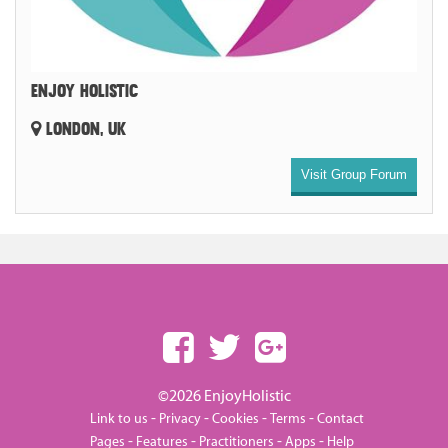
ENJOY HOLISTIC
LONDON, UK
Visit Group Forum
©2026 EnjoyHolistic
-
-
-
-
Link to us
Privacy
Cookies
Terms
Contact
-
-
-
-
Pages
Features
Practitioners
Apps
Help