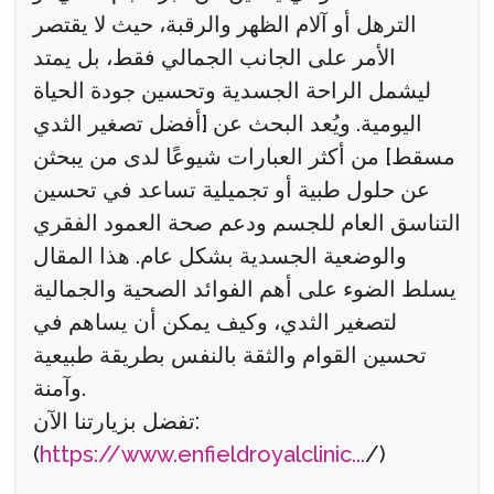
الترهل أو آلام الظهر والرقبة، حيث لا يقتصر
الأمر على الجانب الجمالي فقط، بل يمتد
ليشمل الراحة الجسدية وتحسين جودة الحياة
اليومية. ويُعد البحث عن [أفضل تصغير الثدي
مسقط] من أكثر العبارات شيوعًا لدى من يبحثن
عن حلول طبية أو تجميلية تساعد في تحسين
التناسق العام للجسم ودعم صحة العمود الفقري
والوضعية الجسدية بشكل عام. هذا المقال
يسلط الضوء على أهم الفوائد الصحية والجمالية
لتصغير الثدي، وكيف يمكن أن يساهم في
تحسين القوام والثقة بالنفس بطريقة طبيعية
وآمنة.
تفضل بزيارتنا الآن:
(
https://www.enfieldroyalclinic...
/)