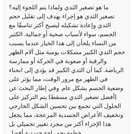
ما هو تصغير الثدي ولماذا يتم اللجوء إليه؟
تصغير الثدي هو إجراء يهدف إلى تقليل حجم
الثدي وإعادة تشكيله ليصبح أكثر تناسقًا مع
الجسم، سواء لأسباب صحية أو جمالية. الكثير
من النساء يلجأن إلى هذا الخيار عندما يسبب
حجم الثدي الكبير مشكلات يومية مثل آلام الظهر
والرقبة أو صعوبة في الحركة أو ممارسة
الرياضة. كما أن الثدي الكبير قد يؤدي إلى انحناء
في الظهر مع مرور الوقت، مما يؤثر على
وضعية الجسم بشكل عام. وفي إطار البحث عن
[أفضل تصغير الثدي مسقط] يتم التركيز على
الحلول التي تجمع بين تحسين الشكل الخارجي
وتخفيف الأعراض الجسدية المزعجة، مما يجعل
هذا الإجراء أكثر من مجرد تغيير تجميلي بل
خطوة نحو راحة جسدية أفضل.