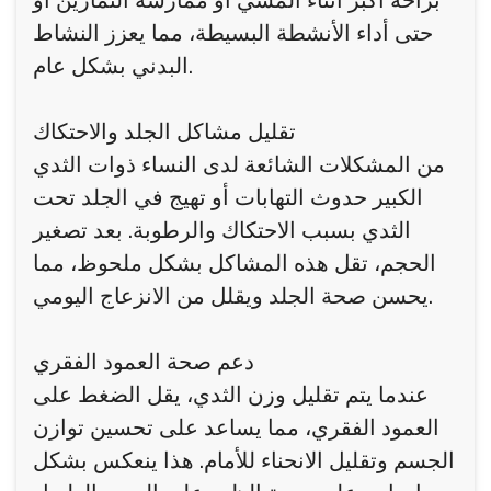
براحة أكبر أثناء المشي أو ممارسة التمارين أو
حتى أداء الأنشطة البسيطة، مما يعزز النشاط
البدني بشكل عام.
تقليل مشاكل الجلد والاحتكاك
من المشكلات الشائعة لدى النساء ذوات الثدي
الكبير حدوث التهابات أو تهيج في الجلد تحت
الثدي بسبب الاحتكاك والرطوبة. بعد تصغير
الحجم، تقل هذه المشاكل بشكل ملحوظ، مما
يحسن صحة الجلد ويقلل من الانزعاج اليومي.
دعم صحة العمود الفقري
عندما يتم تقليل وزن الثدي، يقل الضغط على
العمود الفقري، مما يساعد على تحسين توازن
الجسم وتقليل الانحناء للأمام. هذا ينعكس بشكل