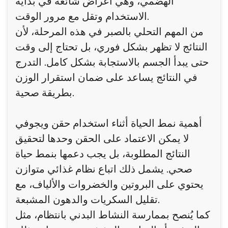
الهضمي، وهي أعراض شائعة في بداية
الاستخدام وتقل مع مرور الوقت.
من المهم التحلي بالصبر في هذه المرحلة، لأن
النتائج لا تظهر بشكل فوري، بل تحتاج إلى وقت
حتى يبدأ الجسم بالاستجابة بشكل كامل. التدرج
في النتائج يساعد على ضمان استقرار الوزن
بطريقة صحية.
أهمية نمط الحياة أثناء استخدام حقن ويجوفي
لا يمكن الاعتماد على الحقن وحدها لتحقيق
النتائج المطلوبة، بل يجب دعمها بنمط حياة
صحي. يشمل ذلك اتباع نظام غذائي متوازن
يحتوي على البروتين والخضروات والألياف، مع
تقليل السكريات والدهون المشبعة.
كما يُنصح بممارسة النشاط البدني بانتظام، مثل