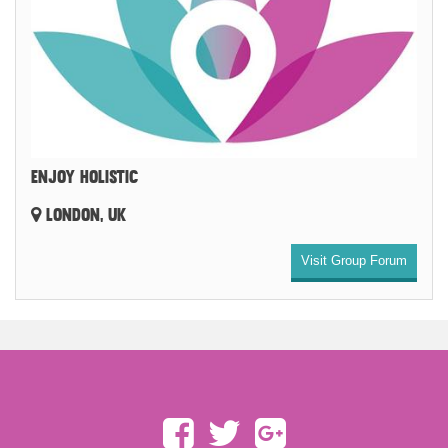
ENJOY HOLISTIC
LONDON, UK
Visit Group Forum