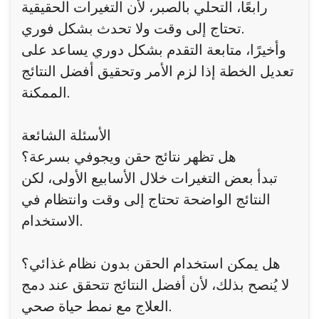
رابعًا، التحلي بالصبر، لأن التغيرات الحقيقية
تحتاج إلى وقت ولا تحدث بشكل فوري.
وأخيرًا، متابعة التقدم بشكل دوري يساعد على
تعديل الخطة إذا لزم الأمر وتحقيق أفضل النتائج
الممكنة.
الأسئلة الشائعة
هل تظهر نتائج حقن ويجوفي بسرعة؟
تبدأ بعض التغيرات خلال الأسابيع الأولى، لكن
النتائج الواضحة تحتاج إلى وقت وانتظام في
الاستخدام.
هل يمكن استخدام الحقن بدون نظام غذائي؟
لا يُنصح بذلك، لأن أفضل النتائج تتحقق عند دمج
العلاج مع نمط حياة صحي.