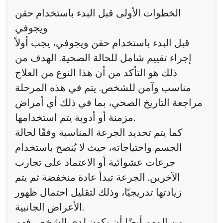
الخطوات الأولى قبل البدء باستخدام حقن
ويجوفي
قبل البدء باستخدام حقن ويجوفي، يجب أولاً
إجراء تقييم شامل للحالة الصحية. الهدف من
ذلك هو التأكد من أن هذا النوع من العلاج
مناسب وآمن للشخص. يتم في هذه المرحلة
مراجعة التاريخ الصحي، بما في ذلك أي أمراض
مزمنة أو أدوية يتم استخدامها.
كما يتم تحديد الجرعة المناسبة وفقًا لحالة
الجسم واحتياجاته، حيث لا يُنصح باستخدام
جرعات عشوائية أو الاعتماد على تجارب
الآخرين. الجرعة تبدأ عادة منخفضة ثم يتم
زيادتها تدريجيًا، وذلك لتقليل احتمال ظهور
الأعراض الجانبية.
من المهم أيضًا أن يكون لدى الشخص فهم