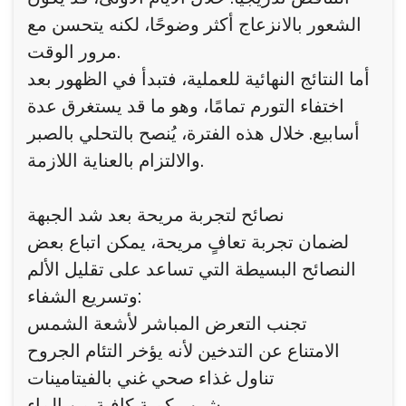
الشعور بالانزعاج أكثر وضوحًا، لكنه يتحسن مع
مرور الوقت.
أما النتائج النهائية للعملية، فتبدأ في الظهور بعد
اختفاء التورم تمامًا، وهو ما قد يستغرق عدة
أسابيع. خلال هذه الفترة، يُنصح بالتحلي بالصبر
والالتزام بالعناية اللازمة.
نصائح لتجربة مريحة بعد شد الجبهة
لضمان تجربة تعافٍ مريحة، يمكن اتباع بعض
النصائح البسيطة التي تساعد على تقليل الألم
وتسريع الشفاء:
تجنب التعرض المباشر لأشعة الشمس
الامتناع عن التدخين لأنه يؤخر التئام الجروح
تناول غذاء صحي غني بالفيتامينات
شرب كمية كافية من الماء