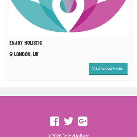
ENJOY HOLISTIC
LONDON, UK
Visit Group Forum
©2026 EnjoyHolistic