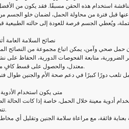
مناقشة استخدام هذه الحقن مسبقًا. فقد يكون من الأفض
لو الجسم من تأثيراتها.
نصائح السلامة العامة أثن
ير الضرورية، متابعة الفحوصات الدورية، الحفاظ على ن
معتدل، والحصول على قسط كافٍ من الراحة.
متى يكون استخدام الأدوية 
م أدوية معينة خلال الحمل، خاصة إذا كانت الحالة الص
تتطلب ذلك.