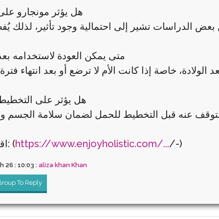
هل يؤثر مونجارو على
متى يمكن العودة لاستخدامه بع
هل يؤثر على التخطيط
/-)
https://www.enjoyholistic.com/...
اقرأ المزيد: (
 26 : 10:03 :
aliza khan Khan
 Group To Reply