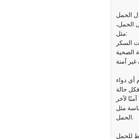
ال الحمل
ل الحمل،
مثل:
ات السكر
أي دواء
فكل حالة
ساسة مثل
الحمل.
يط للحمل