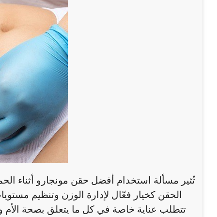
تُثير مسألة استخدام أفضل حقن مونجارو أثناء الحم
الحقن كخيار فعّال لإدارة الوزن وتنظيم مستوي
تتطلب عناية خاصة في كل ما يتعلق بصحة الأم و