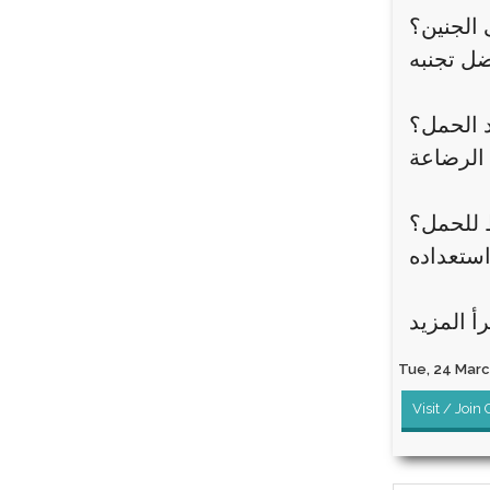
 الجنين؟
د الحمل؟
 للحمل؟
Tue, 24 March
Visit / Join