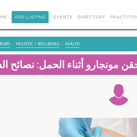
OME
ADD LISTING
EVENTS
DIRECTORY
PRACTITI
RUMS
HOLISTIC / WELLBEING
HEALTH
قن مونجارو أثناء الحمل: نصائح ال