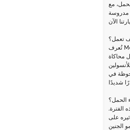
لحمل، مع
ف تعمل؟
تُعرف Mounjaro بأنها حقن تُستخدم بشكل أساسي للمساعدة في التحكم بمستويات السكر في الدم لدى مرضى
ل محاكاة
لحوظة في
ء الحمل؟
 الفترة.
ثيره على