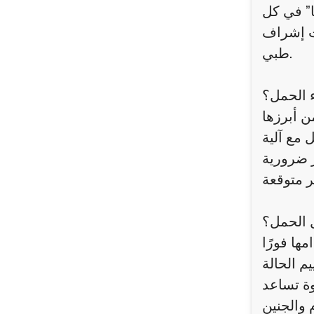
ا” في كل
حت إشراف
طبي.
ء الحمل؟
ل مع آلية
ل الحمل؟
ها فورًا
وة تساعد