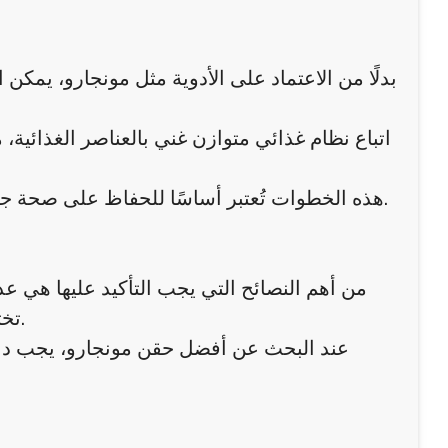
بدلًا من الاعتماد على الأدوية مثل مونجارو، يمك
اتباع نظام غذائي متوازن غني بالعناصر الغذائ
هذه الخطوات تُعتبر أساسًا للحفاظ على صحة جيدة خلال الحمل دون الحاجة إلى تدخلات دوائية قد تكون غير آمنة.
من أهم النصائح التي يجب التأكيد عليها هي 
تختلف عن الأخرى، وما قد يكون مناسبًا لشخص قد لا يكون آمنًا لآخر.
عند البحث عن أفضل حقن مونجارو، يجب دائم