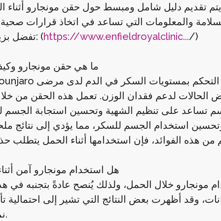
 يتم تقديم دليل شامل ومبسط حول حقن مونجارو أثناء ا
/)
https://www.enfieldroyalclinic...
تفضل بزيارتنا الآن: (
ما هي حقن مونجارو وكي
عض الحالات لدعم فقدان الوزن. تعمل هذه الحقن من خلا
، وتحسين استخدام الجسم للسكر، مما يؤدي إلى نتائج م
هل استخدام مونجارو آمن أثنا
ام مونجارو خلال الحمل، ولذلك يُنصح عادةً بتجنبه في هذه
ت، وقد أظهرت بعض النتائج التي تشير إلى احتمالية تأ
نمو الجنين.