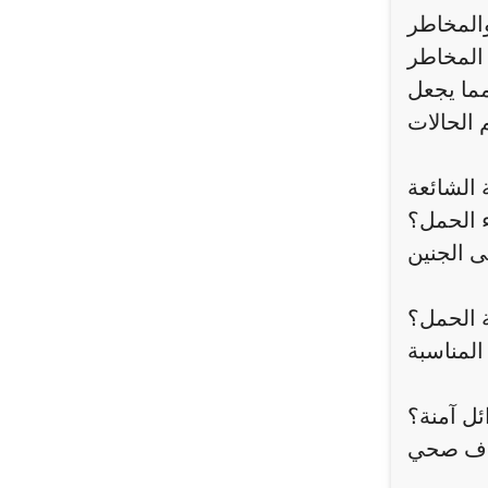
والمخاطر
مما يجعل
 الشائعة
ء الحمل؟
ة الحمل؟
ئل آمنة؟