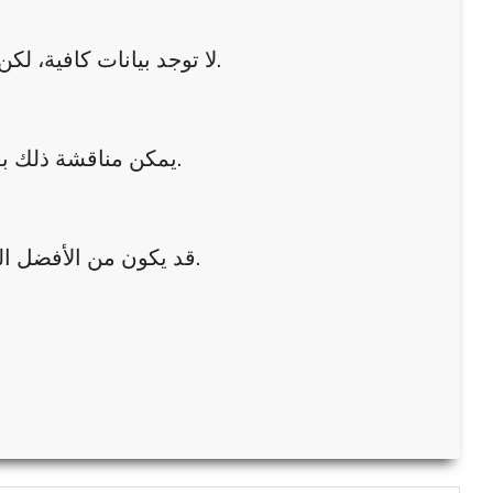
لا توجد بيانات كافية، لكن بعض الدراسات تشير إلى احتمالية وجود تأثير، لذلك يُفضل تجنبه.
يمكن مناقشة ذلك بعد الولادة، خاصة إذا كانت الأم لا ترضع أو بعد انتهاء فترة الرضاعة.
قد يكون من الأفضل التوقف عنه قبل التخطيط للحمل لضمان سلامة الجسم واستعداده.