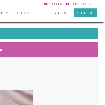
ARTICLES
SUBMIT ARTICLE
LOG IN
SIGN UP
ONERS
FORUMS
ح