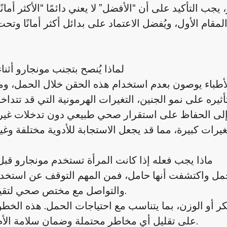
 التأكيد على أن “الأفضل” لا يعني دائمًا “الأكثر أمانً
قام الأول، ويُفضل الاعتماد على بدائل أكثر أمانًا وت
لماذا يُنصح بتجنب مونجارو أثنا
أثيره على نمو الجنين، التغيرات الهرمونية التي قد تتداخ
ماذا يجب فعله إذا كانت المرأة تستخدم مونجارو قب
مل واكتشفت أنها حامل، فمن المهم التوقف عن استخدام
والتواصل مع مختص صحي لتقييم الحالة.
كر أو الوزن، بما يتناسب مع احتياجات الحمل. هذه الخط
على تقليل أي مخاطر محتملة وضمان سلامة الأم والجنين.