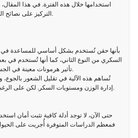
استخدامها خلال هذه الفترة. في هذا المقال،
التركيز على نصائح السلامة والمعلومات التي تساعد في اتخاذ قرارات صحية مدروسة.
السكري من النوع الثاني، كما أنها تُستخدم في ب
تأثير هرمونات معينة في الجسم تساعد على تنظيم الشهية وتحسين استجابة الجسم للأنسولين.
تُساهم هذه الآلية في تقليل الشعور بالجوع
إدارة الوزن ومستويات السكر. لكن على الرغم من هذه الفوائد، فإن استخدامها أثناء الحمل يتطلب حذرًا شديدًا.
حتى الآن، لا توجد أدلة كافية تثبت أمان استخد
فمعظم الدراسات المتوفرة أُجريت على الحيوانا