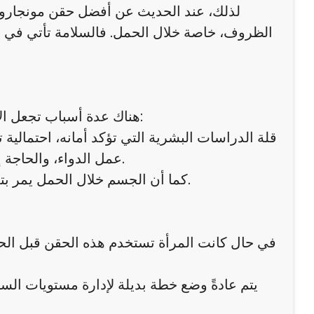
لذلك، عند الحديث عن أفضل حقن مونجارو، يجب
الظروف، خاصة خلال الحمل. فالسلامة تأتي في الم
هناك عدة أسباب تجعل الأطباء يوصون بعدم استخدام هذه الحقن خلال الحمل، ومن أبرزها:
قلة الدراسات البشرية التي تؤكد أمانه، احتمالية ت
عمل الدواء، والحاجة إلى الحفاظ على استقرار صحي طبيعي دون تدخلات غير ضرورية.
كما أن الجسم خلال الحمل يمر بتغيرات كبيرة، مما قد يجعل الاستجابة للأدوية مختلفة وغير متوقعة.
في حال كانت المرأة تستخدم هذه الحقن قبل الح
يتم عادةً وضع خطة بديلة لإدارة مستويات الس