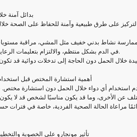
بدائل آمنة خل
ن التركيز على طرق طبيعية وآمنة للحفاظ على الصحة خلا
ية، ممارسة نشاط بدني خفيف مثل المشي، مراقبة مستوي
في الدم بشكل منتظم، والالتزام بتعليمات الرعاية الصحية.
أهمية استشارة المختص قبل استخدام 
عدم استخدام أي دواء خلال الحمل دون استشارة مختص. 
ًا مراعاة الحالة الصحية الفردية، خاصة في فترات ح
تأثير مونجارو على الخصوبة والتخط