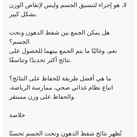
لا، هو إجراء لتنسيق الجسم وليس لإنقاص الوزن
بشكل كبير.
هل يمكن الجمع بين شفط الدهون ونحت
الجسم؟
نعم، وغالبًا ما يتم الجمع بينهما للحصول على
نتائج أكثر تحديدًا وتناسقًا.
ما هي أفضل طريقة للحفاظ على النتائج؟
اتباع نظام غذائي صحي، ممارسة الرياضة،
والحفاظ على وزن مستقر.
خلاصة
تُظهر نتائج شفط الدهون ونحت الجسم تحسنًا