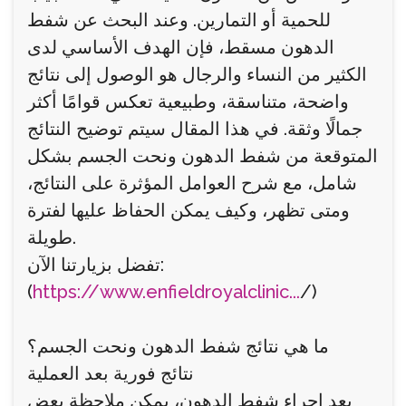
للحمية أو التمارين. وعند البحث عن شفط
الدهون مسقط، فإن الهدف الأساسي لدى
الكثير من النساء والرجال هو الوصول إلى نتائج
واضحة، متناسقة، وطبيعية تعكس قوامًا أكثر
جمالًا وثقة. في هذا المقال سيتم توضيح النتائج
المتوقعة من شفط الدهون ونحت الجسم بشكل
شامل، مع شرح العوامل المؤثرة على النتائج،
ومتى تظهر، وكيف يمكن الحفاظ عليها لفترة
طويلة.
تفضل بزيارتنا الآن:
(
https://www.enfieldroyalclinic...
/)
ما هي نتائج شفط الدهون ونحت الجسم؟
نتائج فورية بعد العملية
بعد إجراء شفط الدهون، يمكن ملاحظة بعض