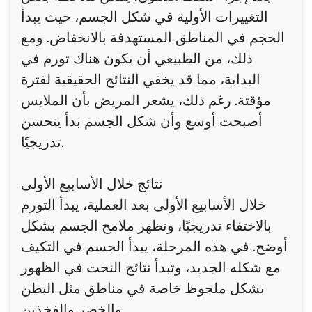
التغييرات الأولية في شكل الجسم، حيث يبدأ
الحجم في المناطق المستهدفة بالانخفاض. ومع
ذلك، من الطبيعي أن يكون هناك تورم في
البداية، مما قد يخفي النتائج الحقيقية لفترة
مؤقتة. رغم ذلك، يشعر المريض بأن الملابس
أصبحت أوسع وأن شكل الجسم بدأ يتحسن
تدريجيًا.
نتائج خلال الأسابيع الأولى
خلال الأسابيع الأولى بعد العملية، يبدأ التورم
بالاختفاء تدريجيًا، وتظهر ملامح الجسم بشكل
أوضح. في هذه المرحلة، يبدأ الجسم في التكيف
مع شكله الجديد، وتبدأ نتائج النحت في الظهور
بشكل ملحوظ خاصة في مناطق مثل البطن
والخصر والفخذين.