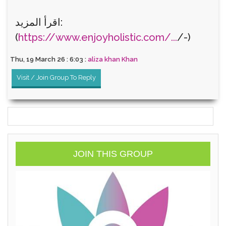
اقرأ المزيد:
(
https://www.enjoyholistic.com/...
/-)
Thu, 19 March 26 : 6:03 :
aliza khan Khan
Visit / Join Group To Reply
JOIN THIS GROUP