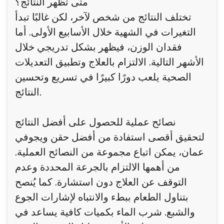
متى تظهر النتائج؟
تختلف النتائج من شخص لآخر، لكن غالبًا تبدأ
التغيرات في الشهية خلال الأسابيع الأولى. أما
فقدان الوزن، فيظهر بشكل تدريجي خلال
الأشهر التالية. الالتزام بالعلاج وتطبيق التعديلات
الصحية يلعب دورًا كبيرًا في تسريع وتحسين
النتائج.
نصائح عملية للحصول على أفضل النتائج
لتحقيق أقصى استفادة من أفضل حقن ويجوفي
عمان، يمكن اتباع مجموعة من النصائح العملية.
من أهمها الالتزام بالجرعة المحددة وعدم
التوقف عن العلاج دون استشارة. كما يُنصح
بتناول الطعام ببطء والانتباه لإشارات الجوع
والشبع. شرب الماء بكميات كافية يساعد في