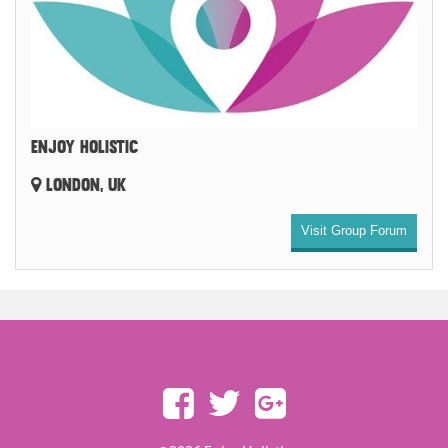
ENJOY HOLISTIC
LONDON, UK
Visit Group Forum