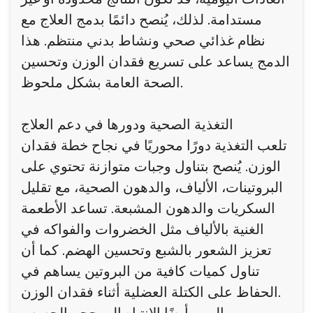
مستدامة. لذلك، يُنصح دائمًا بدمج العلاج مع
نظام غذائي صحي ونشاط بدني منتظم. هذا
الدمج يساعد على تسريع فقدان الوزن وتحسين
الصحة العامة بشكل ملحوظ.
التغذية الصحية ودورها في دعم العلاج
تلعب التغذية دورًا محوريًا في نجاح خطة فقدان
الوزن. يُنصح بتناول وجبات متوازنة تحتوي على
البروتينات، الألياف، والدهون الصحية، مع تقليل
السكريات والدهون المشبعة. تساعد الأطعمة
الغنية بالألياف مثل الخضروات والفواكه في
تعزيز الشعور بالشبع وتحسين الهضم. كما أن
تناول كميات كافية من البروتين يساهم في
الحفاظ على الكتلة العضلية أثناء فقدان الوزن.