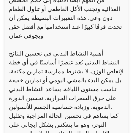
من المهم أيضًا الانتباه إلى حجم الحصص
الغذائية وتجنب الأكل العاطفي أو تناول الطعام
دون وعي. هذه التغييرات البسيطة يمكن أن
تحدث فرقًا كبيرًا عند استخدامها مع أفضل حقن
ويجوفي عمان.
أهمية النشاط البدني في تحسين النتائج
النشاط البدني يُعد عنصرًا أساسيًا في أي خطة
لإنقاص الوزن. لا يشترط ممارسة تمارين مكثفة،
بل يمكن البدء بالمشي اليومي أو تمارين خفيفة
تناسب مستوى اللياقة. يساعد النشاط البدني
على حرق السعرات الحرارية، تحسين الدورة
الدموية، وزيادة حساسية الجسم للأنسولين.
كما يساهم في تحسين الحالة المزاجية وتقليل
التوتر، وهو ما ينعكس بشكل إيجابي على