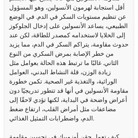
أقل استجابة لهرمون الأنسولين، وهو المسؤول
عن تنظيم مستويات السكر في الدم. في الوضع
الطبيعي، يساعد الأنسولين على إدخال الجلوكوز
إلى الخلايا لاستخدامه كمصدر للطاقة، لكن عند
حدوث مقاومة، يتراكم السكر في الدم، مما يزيد
من خطر الإصابة بمرض السكري من النوع
الثاني. غالبًا ما ترتبط هذه الحالة بعوامل مثل
زيادة الوزن، قلة النشاط البدني، العوامل
الوراثية، والتغذية غير الصحية. تكمن خطورة
مقاومة الأنسولين في أنها قد تتطور تدريجيًا دون
أعراض واضحة في البداية، لكنها تؤدي لاحقًا إلى
مضاعفات مثل أمراض القلب، ارتفاع ضغط
الدم، واضطرابات التمثيل الغذائي.
كيف تعمل حقن أوزمبيك في تحسين مقاومة