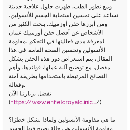
ومع تطور الطب، ظهرت حلول علاجية حديثة
تساعد على تحسين استجابة الجسم للأنسولين،
ومن أبرزها حقن أوزمبيك. يبحث الكثير من
الأشخاص عن أفضل حقن أوزمبيك عمان
لمعرفة مدى فعاليتها في التحكم بمقاومة
الأنسولين وتحسين الصحة العامة. في هذا
المقال، يتم استعراض دور هذه الحقن بشكل
مفصل، مع توضيح آلية عملها، فوائدها، وأهم
النصائح المرتبطة باستخدامها بطريقة آمنة
وفعالة.
تفضل بزيارتنا الآن:
(
https://www.enfieldroyalclinic...
/)
ما هي مقاومة الأنسولين ولماذا تشكل خطرًا؟
مقاومة الأنسولين هي حالة يصبح فيها الجسم