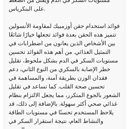
مستويات السكر في الدم ويقلل من الضغط
على البنكرياس.
فوائد استخدام حقن أوزمبيك لمقاومة الأنسولين
تتميز هذه الحقن بعدة فوائد تجعلها خيارًا شائعًا
بين الأشخاص الذين يعانون من اضطرابات في
التمثيل الغذائي. من أهم هذه الفوائد تحسين
مستويات السكر في الدم بشكل ملحوظ، تقليل
خطر الإصابة بالسكري من النوع الثاني، دعم
فقدان الوزن بطريقة آمنة، والمساهمة في
تحسين صحة القلب. كما تساعد في تقليل
الشعور بالجوع المتكرر، مما يجعل الالتزام بنظام
غذائي صحي أكثر سهولة. بالإضافة إلى ذلك، قد
يلاحظ المستخدم تحسنًا في مستويات الطاقة
والنشاط العام، نتيجة استقرار السكر في