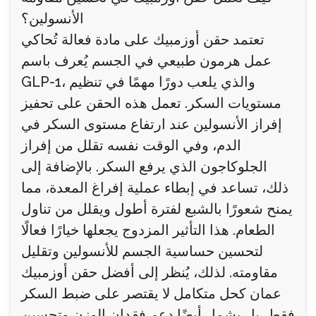
الأنسولين؟
تعتمد حقن أوزمبيك على مادة فعالة تُحاكي
عمل هرمون طبيعي في الجسم يُعرف باسم
GLP-1، والذي يلعب دورًا مهمًا في تنظيم
مستويات السكر. تعمل هذه الحقن على تحفيز
إفراز الأنسولين عند ارتفاع مستوى السكر في
الدم، وفي الوقت نفسه تقلل من إفراز
الجلوكاجون الذي يرفع السكر. بالإضافة إلى
ذلك، تساعد في إبطاء عملية إفراغ المعدة، مما
يمنح شعورًا بالشبع لفترة أطول ويقلل من تناول
الطعام. هذا التأثير المزدوج يجعلها خيارًا فعالًا
لتحسين حساسية الجسم للأنسولين وتقليل
مقاومته. لذلك، يُنظر إلى أفضل حقن أوزمبيك
عمان كحل متكامل لا يقتصر على ضبط السكر
فقط، بل يشمل أيضًا دعم فقدان الوزن وتحسين