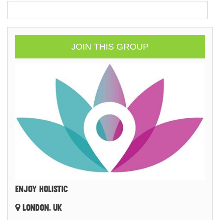
JOIN THIS GROUP
ENJOY HOLISTIC
LONDON, UK