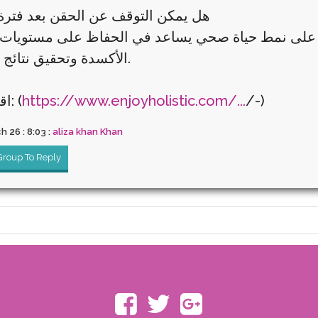
هل يمكن التوقف عن الحقن بعد فترة
على نمط حياة صحي يساعد في الحفاظ على مستويات
الأكسدة وتحقيق نتائج مستدامة.
/-)
https://www.enjoyholistic.com/...
اقرأ المزيد: (
 26 : 8:03 :
aliza khan Khan
 Group To Reply