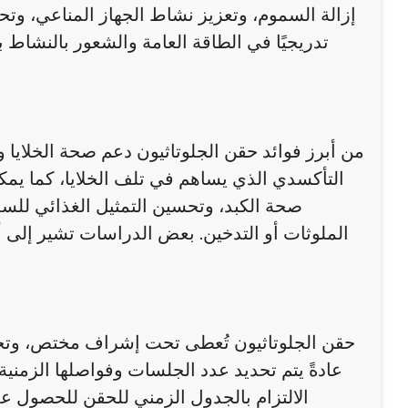
إزالة السموم، وتعزيز نشاط الجهاز المناعي، وت
تدريجيًا في الطاقة العامة والشعور بالنشاط
من أبرز فوائد حقن الجلوتاثيون دعم صحة الخلايا 
التأكسدي الذي يساهم في تلف الخلايا، كما يمك
صحة الكبد، وتحسين التمثيل الغذائي للس
الملوثات أو التدخين. بعض الدراسات تشير إلى 
حقن الجلوتاثيون تُعطى تحت إشراف مختص، وتخ
عادةً يتم تحديد عدد الجلسات وفواصلها الزمنية
الالتزام بالجدول الزمني للحقن للحصول عل