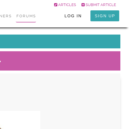
ARTICLES
SUBMIT ARTICLE
LOG IN
SIGN UP
ONERS
FORUMS
ح