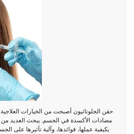
حقن الجلوتاثيون أصبحت من الخيارات العلاجية ا
مضادات الأكسدة في الجسم. يبحث العديد من 
بكيفية عملها، فوائدها، وآلية تأثيرها على الج