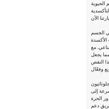
 الحيوية
في الجسم
 الأكسدة
ناعي. مع
مما يجعل
ذا النقص
لوتاثيون
سرعة إلى
ور الحرة
طريق دعم