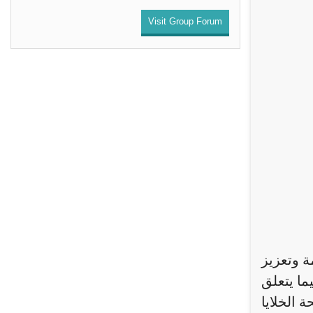
Visit Group Forum
ة وتعزيز
ا يتعلق
 الخلايا