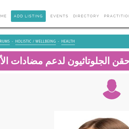
OME
ADD LISTING
EVENTS
DIRECTORY
PRACTITI
RUMS
HOLISTIC / WELLBEING
HEALTH
قن الجلوتاثيون لدعم مضادات ال