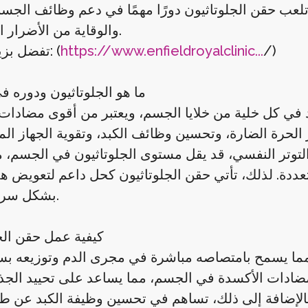
 تلعب حقن الجلوتاثيون دورًا مهمًا في دعم وظائف الجسم
والوقاية من الأضرار التأكسدية.
/)
https://www.enfieldroyalclinic...
تفضل بزيارتنا الآن: (
ما هو الجلوتاثيون ودوره 
 في كل خلية من خلايا الجسم، ويعتبر من أقوى مضادات
الحرة الضارة، وتحسين وظائف الكبد، وتقوية الجهاز الم
و التوتر النفسي، قد يقل مستوى الجلوتاثيون في الجسم، 
دة. لذلك، تأتي حقن الجلوتاثيون كحل داعم لتعويض ه
بشكل سريع وفعّال.
كيفية عمل حقن الج
 مما يسمح بامتصاصه مباشرة في مجرى الدم وتوزيعه ب
مضادات الأكسدة في الجسم، مما يساعد على تحييد الجذ
 بالإضافة إلى ذلك، تساهم في تحسين وظيفة الكبد عن 