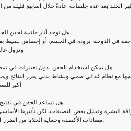
هر الجلد بعد عدة جلسات، عادةً خلال أسابيع قليلة من ا
هل توجد آثار جانبية لحقن الجل
مثل خفة في الدوخة، برودة في الجسم، أو إحساس بسيط بع
وتزول غالبًا بسرعة.
هل يمكن استخدام الحقن بدون تغييرات في نمط 
ها مع نظام غذائي صحي ونشاط بدني يعزز النتائج ويح
أكبر للصحة العامة.
هل تساعد الحقن في تفتيح 
ة البشرة وتقليل بعض التصبغات، لكن تأثيرها الأساس
مضادات الأكسدة وحماية الخلايا من الضرر التأكسدي.