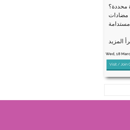
 محددة؟
 مضادات
Wed, 18 March
Visit / Join