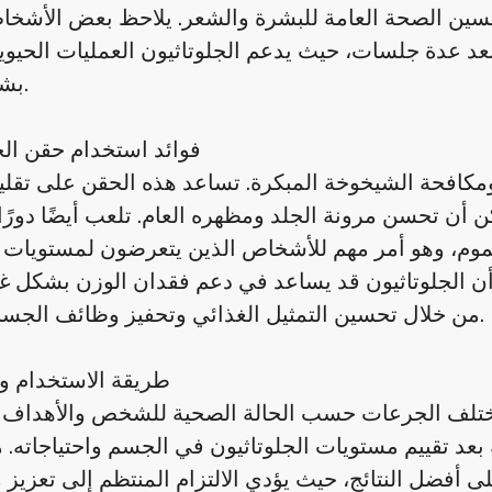
حسين الصحة العامة للبشرة والشعر. يلاحظ بعض الأشخا
 بعد عدة جلسات، حيث يدعم الجلوتاثيون العمليات الحيو
بشكل فعال.
فوائد استخدام حقن الج
ومكافحة الشيخوخة المبكرة. تساعد هذه الحقن على تقليل
ن أن تحسن مرونة الجلد ومظهره العام. تلعب أيضًا دورً
موم، وهو أمر مهم للأشخاص الذين يتعرضون لمستويات 
أن الجلوتاثيون قد يساعد في دعم فقدان الوزن بشكل غ
من خلال تحسين التمثيل الغذائي وتحفيز وظائف الجسم الحيوية.
طريقة الاستخدام و
تلف الجرعات حسب الحالة الصحية للشخص والأهداف ا
 بعد تقييم مستويات الجلوتاثيون في الجسم واحتياجاته. 
ى أفضل النتائج، حيث يؤدي الالتزام المنتظم إلى تعزيز