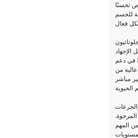
ص تحسنًا
ية للجسم
لوتاثيون
 الإجهاد
ا في دعم
عالية من
ير مباشر
الجرعات
لمرجوة.
من المهم
 مستويات