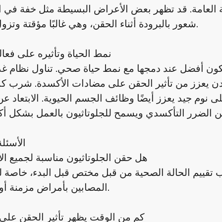
لعامة. قد تظهر بعض الأعراض البسيطة مثل خفة في ال
شعور بالبرودة أثناء الحقن، وهي غالبًا مؤقتة وتزول بسرعة.
نمط الحياة وتأثيره على فعال
 تكون أفضل عند دمجها مع نمط حياة صحي. تناول نظام غ
عادن يعزز من تأثير الحقن على مضادات الأكسدة. شرب كم
 نوم جيد يعزز أيضًا وظائف الجسم الحيوية. الابتعاد عن
الأسئلة
هل حقن الجلوتاثيون مناسبة لجميع 
جب تقييم الحالة الصحية من قبل مختص قبل البدء، خاصة
المصابين بأمراض مزمنة أو الحوامل.
كم من الوقت يظهر تأثير الحقن على