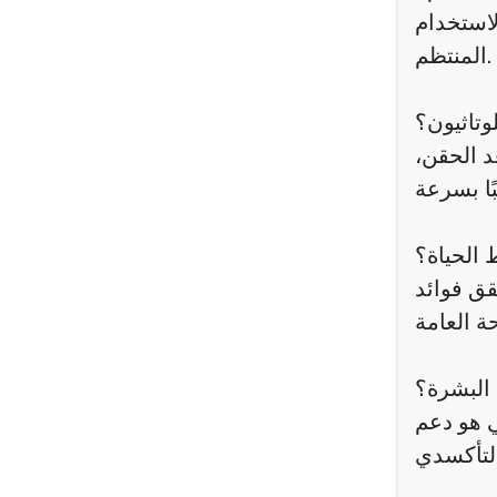
لاستخدام
المنتظم.
وتاثيون؟
د الحقن،
الحياة؟
قق فوائد
البشرة؟
ي هو دعم