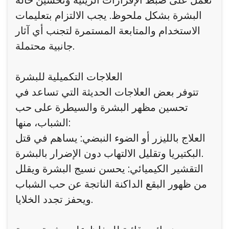
تعمل على ضبط الإفرازات الزيتية وتحسين حالة
البشرة بشكل ملحوظ. يجب الالتزام بتعليمات
الاستخدام والمتابعة المستمرة لتجنب أي آثار
جانبية محتملة.
العلاجات التكميلية للبشرة
تتوفر بعض العلاجات الحديثة التي تساعد في
تحسين مظهر البشرة والسيطرة على حب
الشباب، منها:
العلاج بالليزر أو الضوء النبضي: يساهم في قتل
البكتيريا وتقليل الالتهاب دون الإضرار بالبشرة.
التقشير الكيميائي: يحسن نسيج البشرة ويقلل
من ظهور البقع الداكنة الناتجة عن حب الشباب
ويحفز تجدد الخلايا.