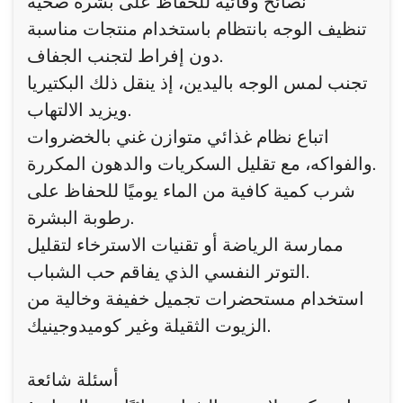
نصائح وقائية للحفاظ على بشرة صحية
تنظيف الوجه بانتظام باستخدام منتجات مناسبة
دون إفراط لتجنب الجفاف.
تجنب لمس الوجه باليدين، إذ ينقل ذلك البكتيريا
ويزيد الالتهاب.
اتباع نظام غذائي متوازن غني بالخضروات
والفواكه، مع تقليل السكريات والدهون المكررة.
شرب كمية كافية من الماء يوميًا للحفاظ على
رطوبة البشرة.
ممارسة الرياضة أو تقنيات الاسترخاء لتقليل
التوتر النفسي الذي يفاقم حب الشباب.
استخدام مستحضرات تجميل خفيفة وخالية من
الزيوت الثقيلة وغير كوميدوجينيك.
أسئلة شائعة