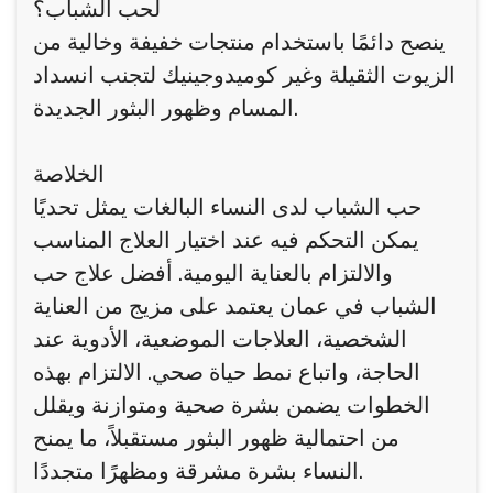
لحب الشباب؟
ينصح دائمًا باستخدام منتجات خفيفة وخالية من
الزيوت الثقيلة وغير كوميدوجينيك لتجنب انسداد
المسام وظهور البثور الجديدة.
الخلاصة
حب الشباب لدى النساء البالغات يمثل تحديًا
يمكن التحكم فيه عند اختيار العلاج المناسب
والالتزام بالعناية اليومية. أفضل علاج حب
الشباب في عمان يعتمد على مزيج من العناية
الشخصية، العلاجات الموضعية، الأدوية عند
الحاجة، واتباع نمط حياة صحي. الالتزام بهذه
الخطوات يضمن بشرة صحية ومتوازنة ويقلل
من احتمالية ظهور البثور مستقبلاً، ما يمنح
النساء بشرة مشرقة ومظهرًا متجددًا.