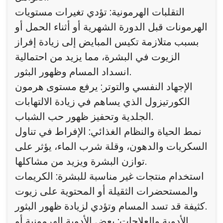
التقلبات الهرمونية: تؤدي تغيرات مستويات
الهرمونات قبل الدورة الشهرية أو أثناء الحمل أو
بسبب متلازمة تكيس المبايض إلى زيادة إفراز
الزيوت في البشرة، مما يزيد من احتمالية
انسداد المسام وظهور البثور.
الإجهاد النفسي والتوتر: يرفع مستوى هرمون
الكورتيزول الذي يساهم في زيادة الالتهابات
الجلدية وتحفيز ظهور حب الشباب.
نمط الحياة والنظام الغذائي: الإفراط في تناول
السكريات والدهون، وقلة شرب الماء، يؤثر على
توازن البشرة ويزيد من مشاكلها.
استخدام منتجات غير مناسبة للبشرة: الكريمات
والمستحضرات الثقيلة أو المحتوية على زيوت
كثيفة قد تسد المسام وتؤدي لزيادة ظهور البثور.
الأدوية والعلاجات: بعض الأدوية الهرمونية أو