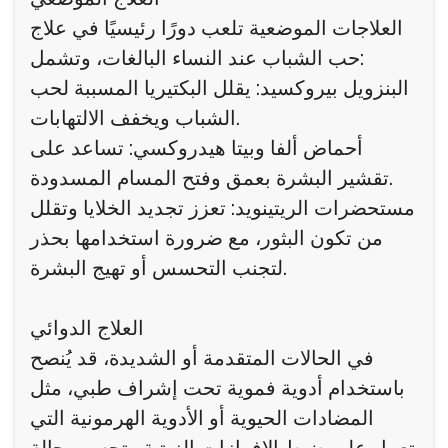
العلاجات الموضعية تلعب دورًا رئيسيًا في علاج
حب الشباب عند النساء البالغات، وتشمل:
البنزويل بيروكسيد: يقلل البكتيريا المسببة لحب
الشباب ويخفف الالتهابات.
أحماض ألفا وبيتا هيدروكسي: تساعد على
تقشير البشرة بعمق وفتح المسام المسدودة.
مستحضرات الريتينويد: تعزز تجديد الخلايا وتقلل
من تكون البثور، مع ضرورة استخدامها بحذر
لتجنب التحسس أو تهيج البشرة.
العلاج الدوائي
في الحالات المتقدمة أو الشديدة، قد يُنصح
باستخدام أدوية فموية تحت إشراف طبي، مثل
المضادات الحيوية أو الأدوية الهرمونية التي