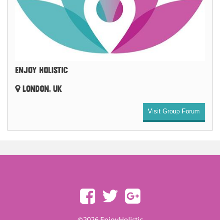
ENJOY HOLISTIC
LONDON, UK
Visit Group Forum
©2026 EnjoyHolistic