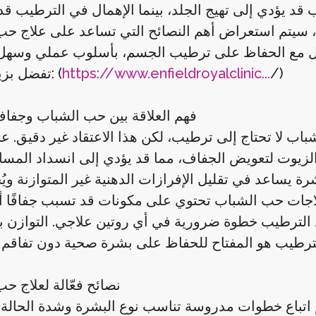
قد يؤدي إلى تهيج الجلد، بينما الإهمال في الترطيب قد
ل، سيتم استعراض أهم النصائح التي تساعد على علاج ح
/)
https://www.enfieldroyalclinic...
تفضل بزيارتنا الآن: (
فهم العلاقة بين حب الشباب وجفا
ب لا تحتاج إلى ترطيب، لكن هذا الاعتقاد غير دقيق. عن
ن الزيوت لتعويض الجفاف، مما قد يؤدي إلى انسداد المس
ة يساعد في تقليل الإفرازات الدهنية غير المتوازنة و
ات حب الشباب تحتوي على مكونات قد تسبب جفافًا أو 
 الترطيب خطوة ضرورية في أي روتين علاجي. التوازن بي
نصائح فعّالة لعلاج ح
تباع خطوات مدروسة تناسب نوع البشرة وشدة الحالة. 