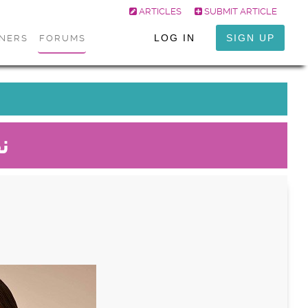
ARTICLES
SUBMIT ARTICLE
LOG IN
SIGN UP
ONERS
FORUMS
ن