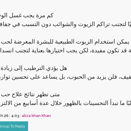
كم مرة يجب غسل الوجه
يمكن استخدام الزيوت الطبيعية للبشرة المعرضة لحب 
هل يؤدي الترطيب إلى زيادة
متى تظهر نتائج علاج حب
 26 : 4:03 :
aliza khan Khan
 Group To Reply