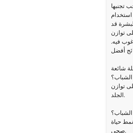
ب تجنبها
 استخدام
لبشرة قد
لى توازن
غوب فيه.
لة شائعة
الشباب؟
لى توازن
الجلد.
الشباب؟
نمط حياة
صحي.