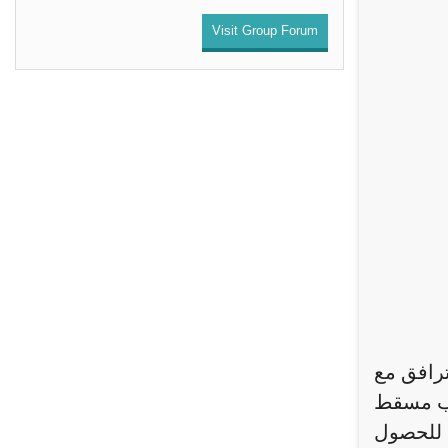
Visit Group Forum
ترافق مع
اب مسقط
ا للحصول