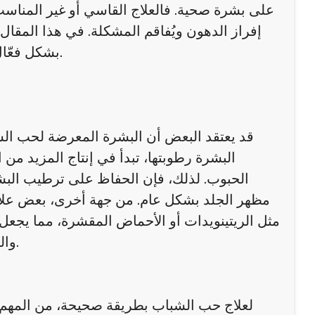
على بشرة صحية. فالعلاج القاسي أو غير المناسب 
إفراز الدهون ويُفاقم المشكلة. في هذا المقا
بشكل فعّال مع الحفاظ على ترطيب الجسم، بأسلوب عملي وسهل التطبيق.
قد يعتقد البعض أن البشرة المعرضة لحب الشبا
البشرة رطوبتها، تبدأ في إنتاج المزيد م
الحبوب. لذلك، فإن الحفاظ على ترطيب البشر
مظهر الجلد بشكل عام. من جهة أخرى، بعض علاج
مثل الريتينويدات أو الأحماض المقشرة، مما يجعل
والترطيب هو المفتاح للحفاظ على بشرة صحية دون تفاقم المشكلة.
لعلاج حب الشباب بطريقة صحيحة، من المهم ا