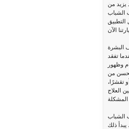
 يزيد من
ب الشباب
ف البشرة
دما تفقد
ام وظهور
يُحسن من
تقشرًا،
ن العلاج
ب الشباب
يبدأ ذلك