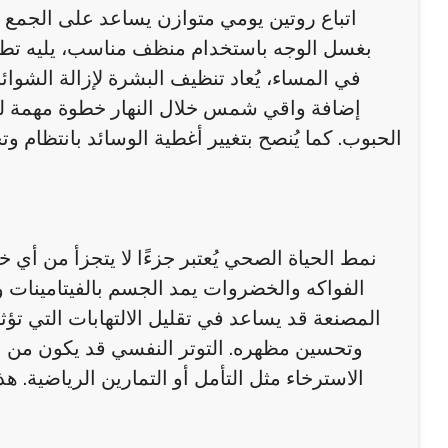
اتباع روتين يومي متوازن يساعد على الجمع 
بغسل الوجه باستخدام منظف مناسب، يليه تطب
في المساء، يُعاد تنظيف البشرة لإزالة الشوائ
إضافة واقي شمس خلال النهار خطوة مهمة لحما
الحبوب. كما يُنصح بتغيير أغطية الوسائد بانتظام 
نمط الحياة الصحي يُعتبر جزءًا لا يتجزأ من أي
الفواكه والخضروات يمد الجسم بالفيتامينات و
المصنعة قد يساعد في تقليل الالتهابات التي تؤث
وتحسين مظهره. التوتر النفسي قد يكون من ال
الاسترخاء مثل التأمل أو التمارين الرياضية.