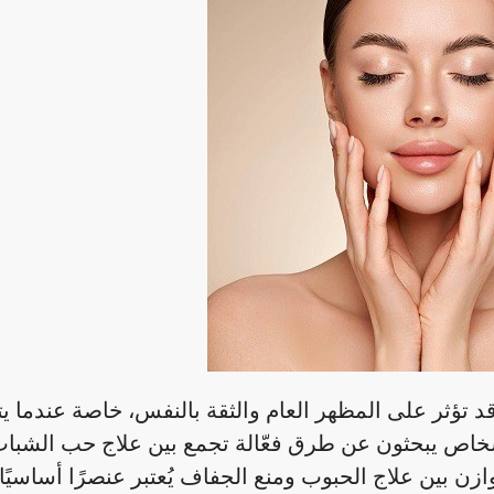
د تؤثر على المظهر العام والثقة بالنفس، خاصة عندما ي
شخاص يبحثون عن طرق فعّالة تجمع بين علاج حب الشب
ن بين علاج الحبوب ومنع الجفاف يُعتبر عنصرًا أساسيً