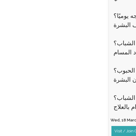
 يوميًا؟
الشباب؟
 الحبوب؟
 الشباب؟
Wed, 18 March
Visit / Join