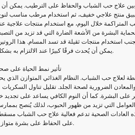
بين علاج حب الشباب والحفاظ على الترطيب. يمكن أن يب
يق منتج علاجي خفيف، ثم استخدام مرطب مناسب لنوع 
ب المتراكمة خلال اليوم، مع استخدام منتجات علاجية عند
ية البشرة من الأشعة الضارة التي قد تزيد من التصبغ
وتجنب استخدام منتجات ثقيلة قد تسد المسام. هذا الروتي
يمكن أن يُحدث فرقًا كبيرًا عند الالتزام به بشكل مستمر.
تأثير نمط الحياة على صح
 خطة لعلاج حب الشباب. النظام الغذائي المتوازن الذي ي
المعادن الضرورية لصحة الجلد. تقليل تناول السكريات 
ر على البشرة. كما أن النوم الكافي يساعد على تجديد خلا
عوامل التي تزيد من ظهور الحبوب، لذلك يُنصح بممارس
 هذه العادات الصحية تدعم فعالية علاج حب الشباب مسق
على الحفاظ على بشرة متوازنة ونضرة.