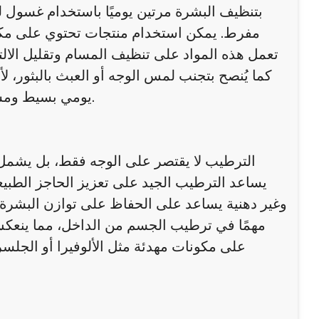
بتنظيف البشرة مرتين يوميًا باستخدام غسول
مفرط. يمكن استخدام منتجات تحتوي على مكون
تعمل هذه المواد على تنظيف المسام وتقليل الالت
كما يُنصح بتجنب لمس الوجه أو العبث بالبثور، لأ
يومي بسيط ومستمر يساهم بشكل كبير في تحسين حالة البشرة مع مرور الوقت.
الترطيب لا يقتصر على الوجه فقط، بل يشمل ا
يساعد الترطيب الجيد على تعزيز الحاجز الطبي
وغير دهنية يساعد على الحفاظ على توازن البشرة 
مهمًا في ترطيب الجسم من الداخل، مما ينعكس إ
على مكونات مهدئة مثل الألوفيرا أو الجلس