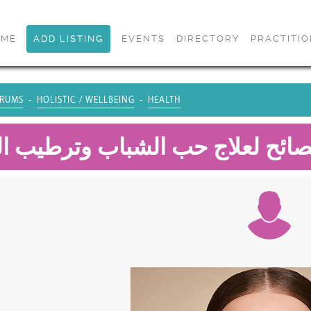
OME
ADD LISTING
EVENTS
DIRECTORY
PRACTITI
RUMS
HOLISTIC / WELLBEING
HEALTH
صائح لعلاج حب الشباب وترطيب ا