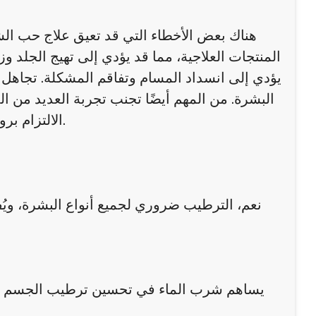
هناك بعض الأخطاء التي قد تعيق علاج حب ال
المنتجات العلاجية، مما قد يؤدي إلى تهيج الجلد و
يؤدي إلى انسداد المسام وتفاقم المشكلة. تجاهل ا
البشرة. من المهم أيضًا تجنب تجربة العديد من ا
الالتزام بروتين بسيط واختيار منتجات مناسبة يساعد على تحقيق نتائج أفضل.
نعم، الترطيب ضروري لجميع أنواع البشرة، وي
يساهم شرب الماء في تحسين ترطيب الجسم والبشر