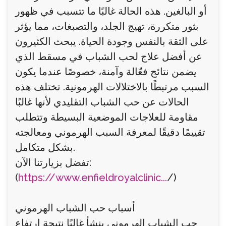
أو البالغين. هذه الحالة غالبًا ما تتسبب في ظهور
بثور متكررة، تهيج الجلد، والتصبغات، مما يؤثر
على الثقة بالنفس وجودة الحياة. يبحث الكثيرون
عن أفضل علاج لحب الشباب في مسقط الذي
يضمن نتائج فعّالة وآمنة، خصوصًا عندما يكون
السبب مرتبطًا بالاختلالات الهرمونية. تختلف هذه
الحالات عن حب الشباب التقليدي لأنها غالبًا
مقاومة للعلاجات الموضعية البسيطة وتتطلب
تقييمًا دقيقًا لمعرفة السبب الهرموني ومعالجته
بشكل متكامل.
تفضل بزيارتنا الآن:
(
https://www.enfieldroyalclinic...
/)
أسباب حب الشباب الهرموني
حب الشباب الهرموني ينشأ غالبًا نتيجة ارتفاع