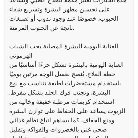
هذه الخيارات تعتبر مكملًا للعلاج الطبي وتساعد
على تحسين مظهر البشرة وتسريع شفاء
الحبوب، خصوصًا عند وجود ندوب أو تصبغات
ناتجة عن الحبوب المزمنة.
العناية اليومية للبشرة المصابة بحب الشباب
الهرموني
العناية اليومية بالبشرة تشكل جزءًا أساسيًا من
خطة العلاج. يُنصح بغسل الوجه مرتين يوميًا
باستخدام مستحضرات لطيفة تتناسب مع نوع
البشرة، وتجنب فرك الجلد بشكل مفرط.
استخدام كريمات مرطبة خفيفة وخالية من
الزيوت يساعد على الحفاظ على توازن البشرة
ومنع الجفاف. كما يساهم اتباع نظام غذائي
صحي غني بالخضروات والفواكه وتقليل