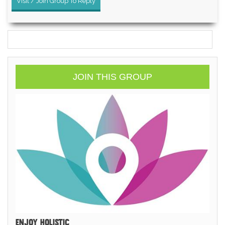
Visit / Join Group To Reply
JOIN THIS GROUP
ENJOY HOLISTIC