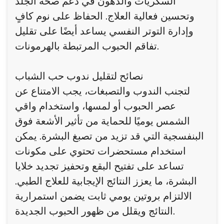
السكريات والدهون في دعم صحة الجلد
وتحسين فعالية العلاج. الحفاظ على نوم كافٍ
وإدارة التوتر النفسي يساعد أيضًا على تقليل
تفاقم الحبوب المرتبطة بالهرمونات.
نصائح لتقليل ندوب حب الشباب
لتجنب الندوب والتصبغات، يجب الامتناع عن
عصر الحبوب أو لمسها، واستخدام واقي
الشمس يوميًا للحماية من تأثير الأشعة فوق
البنفسجية التي قد تزيد من تصبغ البشرة. يمكن
استخدام مستحضرات تحتوي على مكونات
تساعد على تفتيح البقع وتحفيز تجديد خلايا
البشرة، ما يعزز النتائج الإيجابية للعلاج الطبي.
الالتزام بروتين يومي ثابت يضمن استمرارية
النتائج ويقلل من ظهور الحبوب الجديدة.