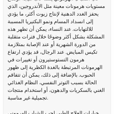
مستويات هرمونات معينة مثل الأندروجين، الذي
يحفز الغدد الدهنية لإنتاج زيوت أكثر، ما يؤدي
إلى انسداد المسام ونمو البكتيريا المسببة
للالتهابات. عند النساء، يمكن أن تظهر هذه
المشكلة بشكل أكثر وضوحًا خلال فترات متقلبة
من الدورة الشهرية أو عند الإصابة بمتلازمة
تكيس المبايض. عند الرجال، قد يؤدي ارتفاع
هرمون التستوستيرون أو تغييرات في
الهرمونات المرتبطة بالغدة الكظرية إلى ظهور
الحبوب. بالإضافة إلى ذلك، يمكن أن تتفاقم
الحالة بسبب التوتر النفسي، النظام الغذائي
الغني بالسكريات والدهون، أو استخدام منتجات
تجميلية غير مناسبة.
خيارات العلاج الطبي لحب الشباب الهرموني