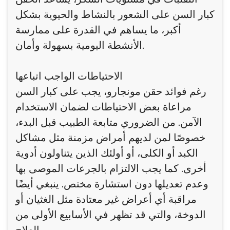
كبار السن على الشعور بالنشاط والحيوية بشكل
أكبر، ما يساهم في القدرة على ممارسة
الأنشطة اليومية بسهولة وأمان.
الاحتياطات الواجب اتباعها
رغم فوائد حقن مونجارو، يجب على كبار السن
مراعاة بعض الاحتياطات لضمان الاستخدام
الآمن. من الضروري متابعة الطبيب قبل البدء،
خصوصًا لمن لديهم أمراض مزمنة مثل مشاكل
الكبد أو الكلى، أو أولئك الذين يتناولون أدوية
أخرى. كما يجب الالتزام بالجرعات الموصى بها
وعدم تعديلها دون استشارة مختص. ينبغي أيضًا
مراقبة أي أعراض غير معتادة مثل الغثيان أو
الدوخة، والتي قد تظهر في الأسابيع الأولى من