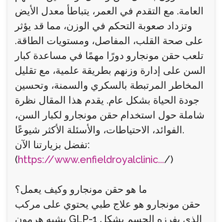
العامة. مع التقدم في العمر، يتباطأ معدل الأيض
وتزداد صعوبة التحكم في الوزن، مما قد يؤثر
على صحة القلب، المفاصل، ومستويات الطاقة.
تلعب حقن مونجارو دورًا مهمًا في مساعدة كبار
السن على إدارة وزنهم بطريقة علمية، مع تقليل
المخاطر المرتبطة بالسكري والسمنة، وتحسين
جودة الحياة بشكل عام. يقدم هذا المقال نظرة
شاملة حول استخدام حقن مونجارو لكبار السن،
الفوائد، الاحتياطات، والأسئلة الأكثر شيوعًا.
تفضل بزيارتنا الآن:
(
https://www.enfieldroyalclinic...
/)
ما هو حقن مونجارو وكيف يعمل؟
حقن مونجارو هو علاج طبي يحتوي على مركب
يشبه هرمون GLP-1 الذي يفرزه الجسم بشكل