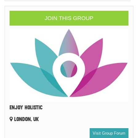
JOIN THIS GROUP
ENJOY HOLISTIC
LONDON, UK
Visit Group Forum