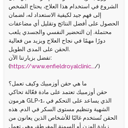
الشروع في استخدام هذا العلاج، يحتاج الشخص
إلى فهم جيد لكيفية الاستعداد له، لضمان
الحصول على أفضل النتائج وتقليل أي مضاعفات
محتملة. إن التحضير النفسي والجسدي يلعب
دورًا مهمًا في نجاح العلاج ويزيد من فعالية
الحقن على المدى الطويل.
تفضل بزيارتنا الآن:
(
https://www.enfieldroyalclinic...
/)
ما هي حقن أوزمبيك وكيف تعمل؟
حقن أوزمبيك تعتمد على مادة فعّالة تحاكي
هرمون GLP-1، الذي يساعد على التحكم في
الشهية وتنظيم مستوى السكر في الدم. هذه
الحقن تُستخدم غالبًا للأشخاص الذين يعانون من
زيادة الوزن أو السمنة المفرطة، وهي تعمل