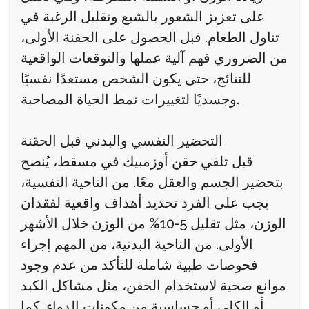
على تعزيز الشعور بالشبع وتقليل الرغبة في
تناول الطعام. قبل الحصول على الحقنة الأولى،
من الضروري فهم آلية عملها والتوقعات الواقعية
للنتائج، حتى يكون الشخص مستعدًا نفسيًا
وجسديًا لتغييرات نمط الحياة المصاحبة.
التحضير النفسي والبدني قبل الحقنة
قبل تلقي حقن أوزمبيك في مسقط، يُنصح
بتحضير الجسم والعقل معًا. من الناحية النفسية،
يجب على الفرد تحديد أهداف واقعية لفقدان
الوزن، مثل تقليل 5-10% من الوزن خلال الأشهر
الأولى. من الناحية البدنية، من المهم إجراء
فحوصات طبية شاملة للتأكد من عدم وجود
موانع صحية لاستخدام الحقن، مثل مشاكل الكبد
أو الكلى أو حساسية من مكونات الدواء. كما