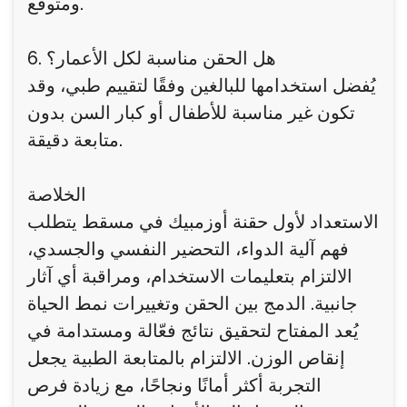
ومتوقع.
6. هل الحقن مناسبة لكل الأعمار؟
يُفضل استخدامها للبالغين وفقًا لتقييم طبي، وقد
تكون غير مناسبة للأطفال أو كبار السن بدون
متابعة دقيقة.
الخلاصة
الاستعداد لأول حقنة أوزمبيك في مسقط يتطلب
فهم آلية الدواء، التحضير النفسي والجسدي،
الالتزام بتعليمات الاستخدام، ومراقبة أي آثار
جانبية. الدمج بين الحقن وتغييرات نمط الحياة
يُعد المفتاح لتحقيق نتائج فعّالة ومستدامة في
إنقاص الوزن. الالتزام بالمتابعة الطبية يجعل
التجربة أكثر أمانًا ونجاحًا، مع زيادة فرص