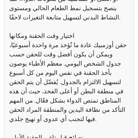
ينصح بتسجيل نمط الطعام الحالي ومستوى
النشاط البدني لتسهيل متابعة التغيرات لاحقًا.
اختيار وقت الحقنة ومكانها
حقن أوزمبيك عادة ما تُؤخذ مرة واحدة أسبوعيًا،
ويمكن أن يكون أفضل وقت للحقن حسب
جدول الشخص اليومي. معظم الأطباء يوصون
بأخذ الحقنة في نفس اليوم من كل أسبوع
لتسهيل الالتزام بالجدول. يُفضّل أن يتم الحقن
في منطقة البطن أو أعلى الفخذ، حيث أن هذه
المناطق تمتص الدواء بشكل فعّال. من المهم
التأكد من نظافة اليدين والمنطقة المراد الحقن
فيها لتجنب أي عدوى أو تهيج جلدي.
نصائح قبل تلقي الحقنة الأولى