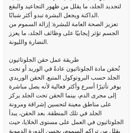
لتجديد الجلد، ما يقلل من ظهور التجاعيد والبقع
الداكنة ويجعل البشرة تبدو أكثر شبابًا.
تعزيز الصحة العامة للبشرة: إزالة السموم من
الجسم تؤثر إيجابيًا على وظائف الجلد، ما يعزز
النضارة والليونة.
طريقة عمل حقن الجلوتاثيون
تُحقن مادة الجلوتاثيون عادةً في الوريد أو تحت
الجلد حسب البروتوكول المتبع. الحقن الوريدي
يوفر تأثيرًا أسرع وأكثر فعالية لأنه يصل مباشرة
إلى مجرى الدم، بينما الحقن تحت الجلد يركز
على مناطق معينة لتحسين إشراقة ومرونة
الجلد في تلك المنطقة. بعد الحقن، يبدأ
الجلوتاثيون في العمل على مستوى الخلايا، حيث
يقلل من تراكم السموم، يحسن الدورة الدموية