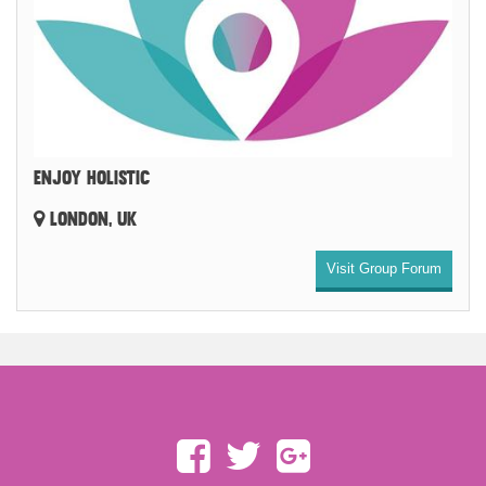
ENJOY HOLISTIC
LONDON, UK
Visit Group Forum