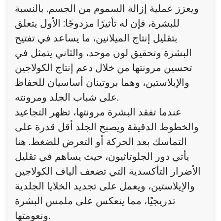
ويعزز عملية إزالة السموم من الجسم. بالنسبة
للبشرة، فإن له تأثيرًا مزدوجًا: الأول يتعلق
بتقليل إنتاج الميلانين، ما يساعد في تفتيح
البشرة وتحقيق لون موحد، والثاني يتمثل في
تحسين مرونتها من خلال دعم إنتاج الكولاجين
والإيلاستين، وهما بروتينان أساسيان للحفاظ
على شباب الجلد ومرونته.
عندما تفقد البشرة مرونتها، تظهر التجاعيد
والخطوط الدقيقة ويصبح الجلد أقل قدرة على
التماسك بعد الحركة أو التعرض للضغط. هنا
يأتي دور الجلوتاثيون، حيث يساهم في تقليل
الأضرار التأكسدية التي تضعف ألياف الكولاجين
والإيلاستين، ويعمل على تجديد الخلايا الجلدية
تدريجيًا، مما ينعكس على ملمس البشرة
ونعومتها.