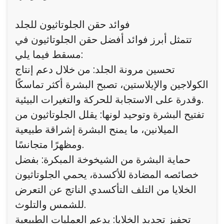
فوائد حقن الجلوتاثيون للجلد
تتمثل أبرز فوائد أفضل حقن الجلوتاثيون في
مسقط فيما يلي:
تحسين مرونة الجلد: من خلال دعم إنتاج
الكولاجين والإيلاستين، تصبح البشرة أكثر تماسكًا
وقدرة على الاستجابة للحركة والتغيرات البيئية.
تفتيح البشرة وتوحيد لونها: يقلل الجلوتاثيون من
الميلانين، ما يمنح البشرة إشراقة طبيعية
ومظهرًا متجانسًا.
حماية البشرة من الشيخوخة المبكرة: بفضل
خصائصه المضادة للأكسدة، يحمي الجلوتاثيون
الخلايا من التلف التأكسدي الناتج عن التعرض
للشمس والتلوث.
تحفيز تجديد الخلايا: يدعم العمليات الطبيعية