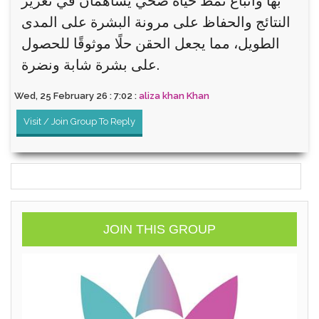
بها واتباع نمط حياة صحي يساهمان في تعزيز
النتائج والحفاظ على مرونة البشرة على المدى
الطويل، مما يجعل الحقن حلًا موثوقًا للحصول
على بشرة شابة ونضرة.
Wed, 25 February 26 : 7:02 :
aliza khan Khan
Visit / Join Group To Reply
JOIN THIS GROUP