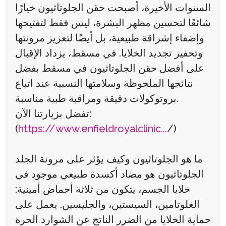
السنوات الأخيرة، أصبحت حقن الجلوتاثيون خيارًا
شائعًا لتحسين مظهر البشرة، ليس فقط لتفتيحها
وإضفاء إشراقة طبيعية، بل أيضًا لتعزيز مرونتها
وتحفيز تجديد الخلايا. في مسقط، يزداد الإقبال
على أفضل حقن الجلوتاثيون في مسقط بفضل
نتائجها الملحوظة وسلامتها النسبية عند اتباع
بروتوكولات دقيقة ومراقبة طبية مناسبة.
تفضل بزيارتنا الآن:
(
https://www.enfieldroyalclinic...
/)
ما هو الجلوتاثيون وكيف يؤثر على مرونة الجلد
الجلوتاثيون هو مضاد أكسدة طبيعي موجود في
خلايا الجسم، يتكون من ثلاثة أحماض أمينية:
الغلوتامين، السيستين، والجليسين. يعمل على
حماية الخلايا من الضرر الناتج عن الشوارد الحرة