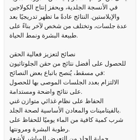
في الأنسجة الجلدية، ويحفز إنتاج الكولاجين
والإيلاستين. النتائج عادةً ما تظهر تدريجيًا بعد
عدة جلسات، وتختلف من شخص لآخر بناءً على
طبيعة البشرة ونمط الحياة.
نصائح لتعزيز فعالية الحقن
للحصول على أفضل نتائج من حقن الجلوتاثيون
في مسقط، يُنصح باتباع بعض النصائح:
الالتزام بعدد الجلسات الموصى بها للحصول
على نتائج واضحة ومستدامة.
الحفاظ على نظام غذائي متوازن غني
بالفيتامينات والمعادن الأساسية لصحة الجلد.
شرب كمية كافية من الماء يوميًا للحفاظ على
رطوبة البشرة ومرونتها.
حماية الجلد من التعرض المباشر لأشعة