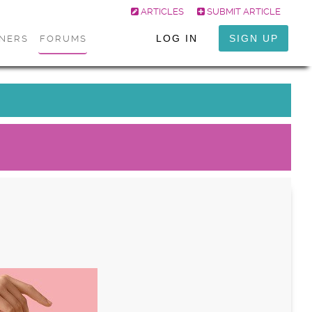
ARTICLES
SUBMIT ARTICLE
LOG IN
SIGN UP
ONERS
FORUMS