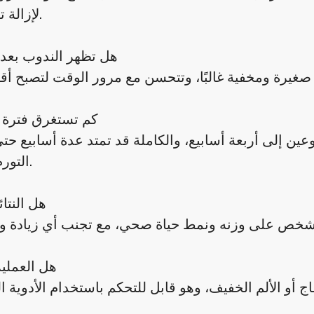
لإزالة ترهل كبير.
هل تظهر الندوب بعد 
كم تستغرق فترة 
ين إلى أربعة أسابيع، والكاملة قد تمتد عدة أسابيع ح
التورم بالكامل.
هل النتا
هل العملي