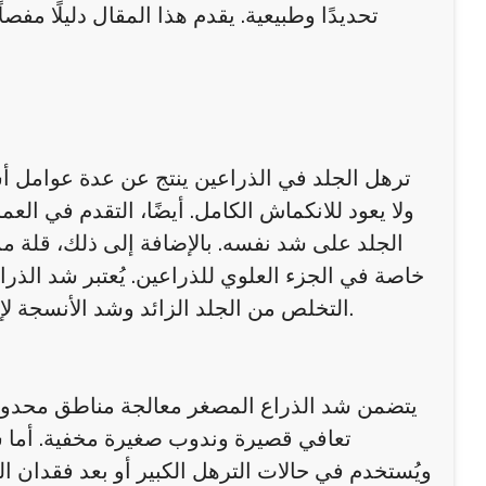
تحديدًا وطبيعية. يقدم هذا المقال دليلًا م
ترهل الجلد في الذراعين ينتج عن عدة عوامل أ
ولا يعود للانكماش الكامل. أيضًا، التقدم في الع
الجلد على شد نفسه. بالإضافة إلى ذلك، قلة 
خاصة في الجزء العلوي للذراعين. يُعتبر شد الذراعي
التخلص من الجلد الزائد وشد الأنسجة لإعادة شكل طبيعي ومشدود للذراعين، ما يمنح الجسم تناسقًا أكبر.
يتضمن شد الذراع المصغر معالجة مناطق محدودة ح
تعافي قصيرة وندوب صغيرة مخفية. أما 
ويُستخدم في حالات الترهل الكبير أو بعد فقدان 