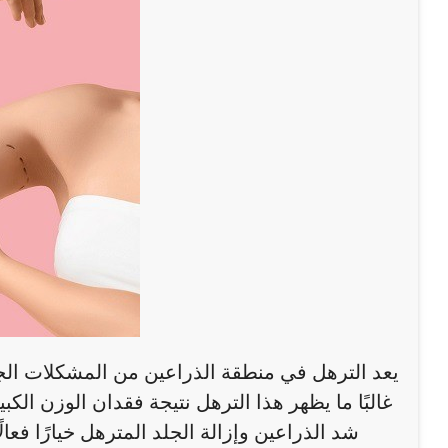
يعد الترهل في منطقة الذراعين من المشكلات الج
غالبًا ما يظهر هذا الترهل نتيجة فقدان الوزن الك
شد الذراعين وإزالة الجلد المترهل خيارًا 