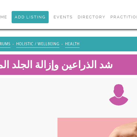
OME
ADD LISTING
EVENTS
DIRECTORY
PRACTITI
RUMS
HOLISTIC / WELLBEING
HEALTH
شد الذراعين وإزالة الجلد ال