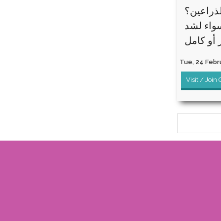
لذراعين؟
سواء لشد
Tue, 24 Febru
Visit / Join