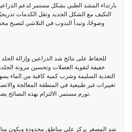
بارتداء المشد الطبي بشكل مستمر لدعم الذراعين وت
التكيف مع الشكل الجديد وتقل الكدمات تدريجيًا.
وضوحًا، وتبدأ الندوب في التلاشي لتصبح مخ
للحفاظ على نتائج شد الذراعين وإزالة الجلد ا
خفيفة لتقوية العضلات وتحسين مرونة الجلد، 
التغذية السليمة وشرب كمية كافية من الماء يسهم
تغييرات غير طبيعية في المنطقة المعالجة والاتصا
تورم مستمر. الالتزام بهذه النصائح يضمن نتائج دائمة ويعزز من مظهر الذراعين بشكل متناسق وطبيعي.
شد المصغر يركز على مناطق محدودة ويكون مناسبًا