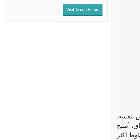
Visit Group Forum
ص بنفسه.
اق، أصبح
طوط أكثر