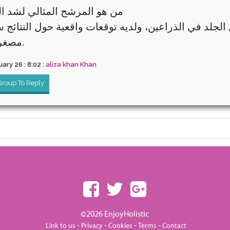
من هو المرشح المثالي لشد ا
لجلد في الذراعين، ولديه توقعات واقعية حول النتائج 
مصغر أو كامل.
ary 26 : 8:02 :
aliza khan Khan
 Group To Reply
©2026 EnjoyHolistic
-
-
-
-
Link to us
Privacy
Cookies
Terms
Contact