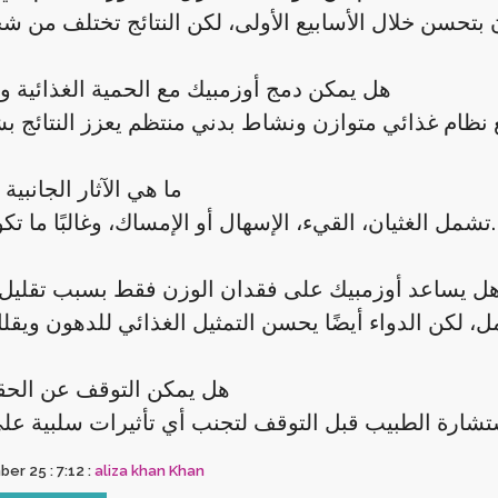
هل يمكن دمج أوزمبيك مع الحمية الغذائية و
ما هي الآثار الجانبية
تشمل الغثيان، القيء، الإسهال أو الإمساك، وغالبًا ما تكون مؤقتة.
ل يساعد أوزمبيك على فقدان الوزن فقط بسبب تقليل 
هل يمكن التوقف عن الحق
er 25 : 7:12 :
aliza khan Khan