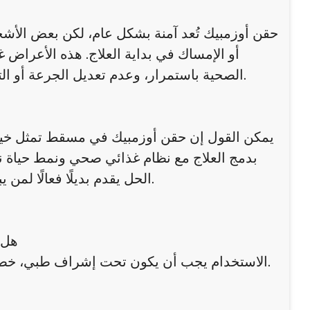
حقن أوزمبيك تُعد آمنة بشكل عام، لكن بعض الأشخاص
أو الإمساك في بداية العلاج. هذه الأعراض غ
الصحية باستمرار، وعدم تعديل الجرعة أو التوقف عن الحقن دون استشارة طبية لضمان استخدام آمن وفعّال.
يمكن القول إن حقن أوزمبيك في مسقط تمثل خيارً
بدمج العلاج مع نظام غذائي صحي ونمط حياة ن
الحل يقدم بديلًا فعالًا لمن يبحثون عن فقدان الوزن دون اللجوء لطرق تقليدية قاسية أو ضارة.
هل 
الاستخدام يجب أن يكون تحت إشراف طبي، خصوصًا للأشخاص الذين يعانون من مشاكل صحية أو مرض السكري.