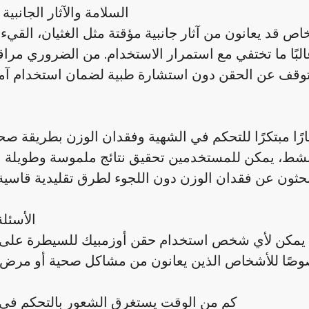
السلامة والآثار الجانبية
 قد يعانون من آثار جانبية مؤقتة مثل الغثيان، القيء،
البًا ما تختفي مع استمرار الاستخدام. من الضروري مراقب
ا مبتكرًا للتحكم في الشهية وفقدان الوزن بطريقة صحي
شط، يمكن للمستخدمين تحقيق نتائج ملموسة وطويلة ال
الأسئلة
يمكن لأي شخص استخدام حقن أوزمبيك للسيطرة على 
كم من الوقت يستغرق الشعور بالتحكم في 