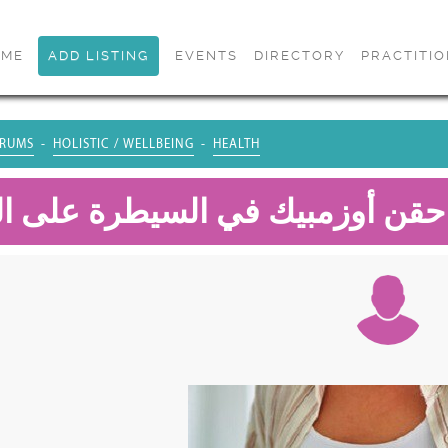
OME
ADD LISTING
EVENTS
DIRECTORY
PRACTITI
RUMS
HOLISTIC / WELLBEING
HEALTH
حقن أوزمبيك في السيطرة على ال