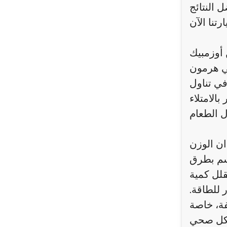
 أوزمبيك
ًا مهمًا في تنظيم
في تناول
الامتلاء
ن الوزن
جسم بطرق
قلل كمية
 للطاقة.
فة، خاصة