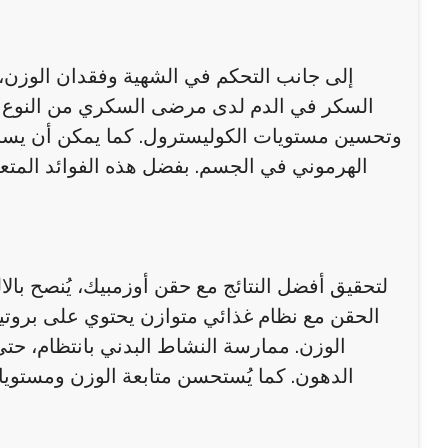
إلى جانب التحكم في الشهية وفقدان الوزن،
السكر في الدم لدى مرضى السكري من النوع ال
وتحسين مستويات الكوليسترول. كما يمكن أن يساه
الهرموني في الجسم. بفضل هذه الفوائد المتعدد
لتحقيق أفضل النتائج مع حقن أوزمبيك، يُنصح بال
الحقن مع نظام غذائي متوازن يحتوي على برو
الوزن. ممارسة النشاط البدني بانتظام، حت
الدهون. كما يُستحسن متابعة الوزن ومستوي