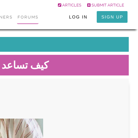
ARTICLES
SUBMIT ARTICLE
LOG IN
SIGN UP
ONERS
FORUMS
كيف تساعد 