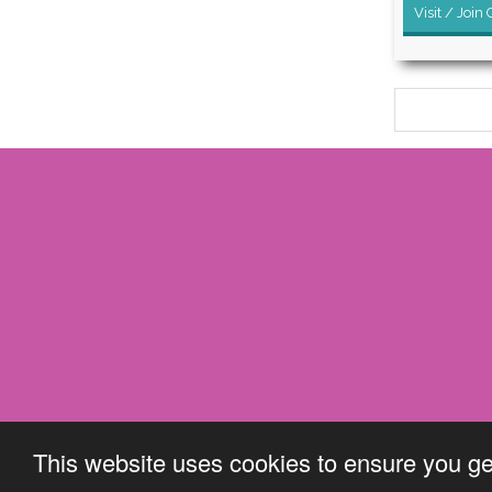
Visit / Join
This website uses cookies to ensure you ge