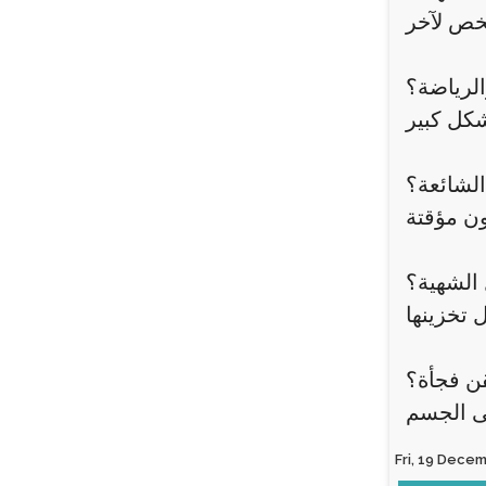
الرياضة؟
 الشائعة؟
الشهية؟
ن فجأة؟
Fri, 19 Decemb