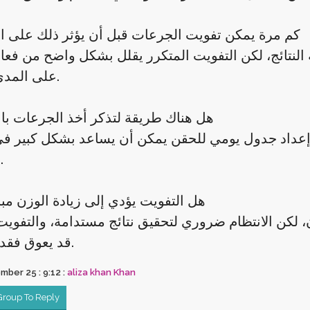
4. كم مرة يمكن تفويت الجرعات قبل أن يؤثر ذلك على ال
النتائج، لكن التفويت المتكرر يقلل بشكل واضح من فعالي
على المدى الطويل.
5. هل هناك طريقة لتذكر أخذ الجرعات با
 إعداد جدول يومي للحقن يمكن أن يساعد بشكل كبير في 
بالمواعيد.
6. هل التفويت يؤدي إلى زيادة الوزن م
زن، لكن الانتظام ضروري لتحقيق نتائج مستدامة، والتفويت
قد يعوق فقدان الوزن.
ber 25 : 9:12 :
aliza khan Khan
 Group To Reply