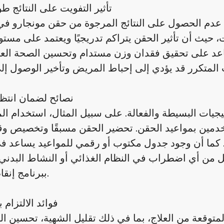
تأثير التفويت على النتائج طو
عدم الحصول على النتائج المرجوة من حقن مونجارو ف
ت، حيث أن تأثير الحقن يتراكم تدريجيًا ويعتمد على مستوي
ساعد على تحقيق فقدان وزن مستدام وتحسين الصحة العام
نصائح لضمان انتظ
جيات البسيطة والفعالة. على سبيل المثال، استخدام الم
خدمين بمواعيد الحقن. تحضير الحقن مسبقًا وتخصيص و
ن. كما أن وجود جدول مكتوب أو رقمي للمواعيد يساعد ف
ويقلل من أي اضطراب في النظام الغذائي أو النشاط البدني
ببرنامج إنقاص الوزن.
فوائد الالتزام
المتوقعة من العلاج، بما في ذلك تقليل الشهية، تحسين ا