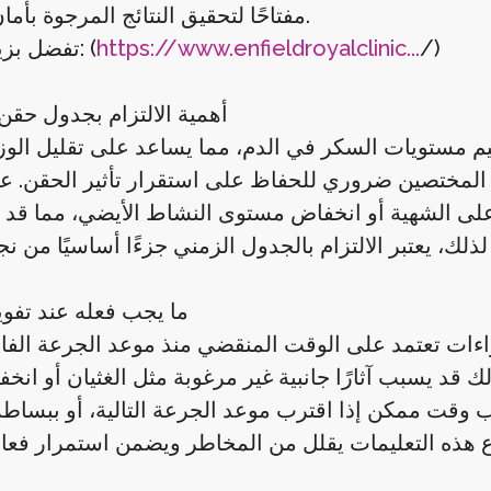
مفتاحًا لتحقيق النتائج المرجوة بأمان وفعالية.
/)
https://www.enfieldroyalclinic...
تفضل بزيارتنا الآن: (
أهمية الالتزام بجدول حقن
م مستويات السكر في الدم، مما يساعد على تقليل الو
 المختصين ضروري للحفاظ على استقرار تأثير الحقن. ع
لى الشهية أو انخفاض مستوى النشاط الأيضي، مما قد 
ما يجب فعله عند تفو
ءات تعتمد على الوقت المنقضي منذ موعد الجرعة الفائتة
ك قد يسبب آثارًا جانبية غير مرغوبة مثل الغثيان أو ان
ب وقت ممكن إذا اقترب موعد الجرعة التالية، أو ببساطة 