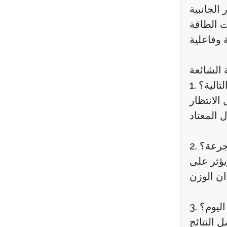
الجانبية
ت الطاقة
 الشائعة
لتالية؟
الانتظار
ت جرعة؟
يؤثر على
اليوم؟