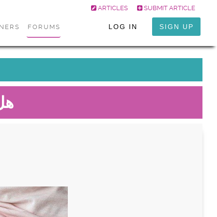
ARTICLES
SUBMIT ARTICLE
LOG IN
SIGN UP
ONERS
FORUMS
هل