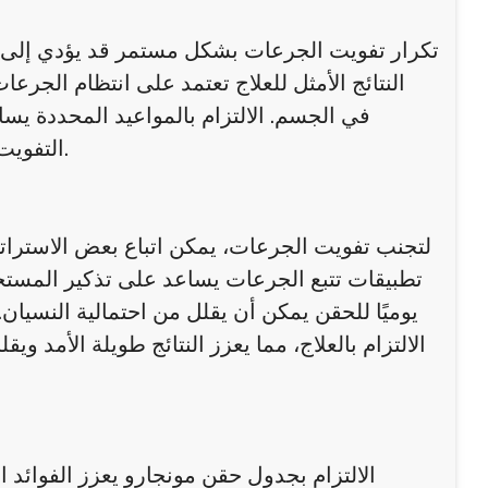
تكرار تفويت الجرعات بشكل مستمر قد يؤدي إلى 
النتائج الأمثل للعلاج تعتمد على انتظام الجرعا
في الجسم. الالتزام بالمواعيد المحددة ي
التفويت المتكرر قد يؤدي إلى إحباط المريض وتأخير الوصول إلى أهدافه.
لتجنب تفويت الجرعات، يمكن اتباع بعض الاستراتي
تطبيقات تتبع الجرعات يساعد على تذكير المست
يوميًا للحقن يمكن أن يقلل من احتمالية النسيا
الالتزام بالعلاج، مما يعزز النتائج طويلة الأمد 
الالتزام بجدول حقن مونجارو يعزز الفوائد 