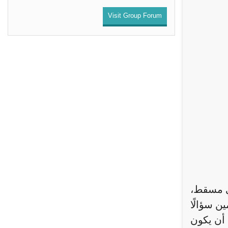
Visit Group Forum
في مسقط،
ن سؤالًا
 أن يكون