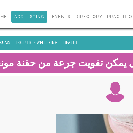
OME
ADD LISTING
EVENTS
DIRECTORY
PRACTITI
RUMS
HOLISTIC / WELLBEING
HEALTH
 يمكن تفويت جرعة من حقنة مونج