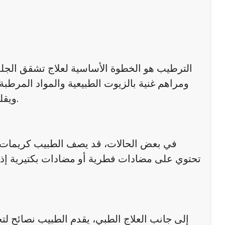
الترطيب هو الخطوة الأساسية لعلاج تشقق الج
ومراهم غنية بالزيوت الطبيعية والمواد المرطبة
ويقلل التشققات، خاصة عند استخدامه بعد الاستحمام أو غسل اليدين.
في بعض الحالات، قد يصف الطبيب كريمات ت
تحتوي على مضادات فطرية أو مضادات بكتيرية إذ
إلى جانب العلاج الطبي، يقدم الطبيب نصائح لت