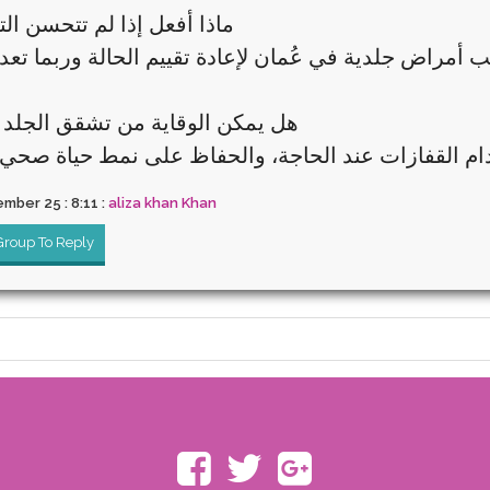
ماذا أفعل إذا لم تتحسن ا
هل يمكن الوقاية من تشقق الجلد 
mber 25 : 8:11 :
aliza khan Khan
 Group To Reply