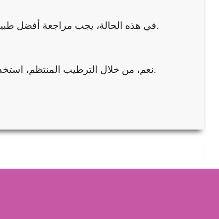
في هذه الحالة، يجب مراجعة أفضل طبيب أمراض جلدية في عُمان لإعادة تقييم الحالة وربما تعديل العلاج.
نعم، من خلال الترطيب المنتظم، استخدام القفازات عند الحاجة، والحفاظ على نمط حياة صحي ومتوازن.