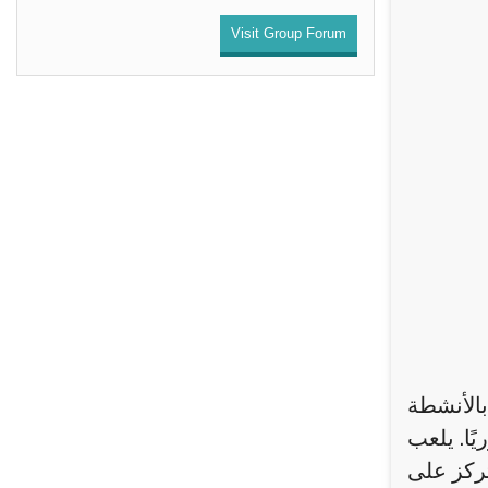
Visit Group Forum
بالأنشطة
ًا. يلعب
ركز على