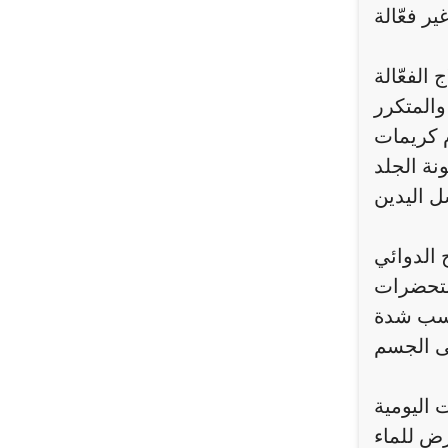
 الفعّالة
والمتكرر
 كريمات
نة الجلد
ج الدوائي
ستحضرات
حسب شدة
 اليومية
رض للماء