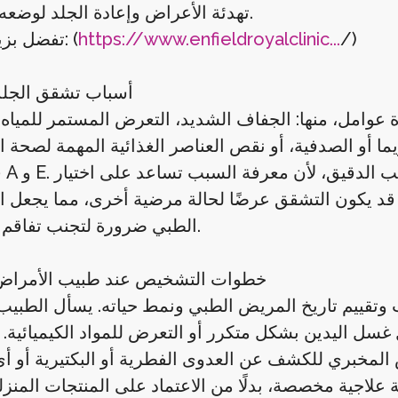
تهدئة الأعراض وإعادة الجلد لوضعه الطبيعي.
/)
https://www.enfieldroyalclinic...
تفضل بزيارتنا الآن: (
أسباب تشقق الجلد
وامل، منها: الجفاف الشديد، التعرض المستمر للمياه أ
زيما أو الصدفية، أو نقص العناصر الغذائية المهمة لصحة ا
فيت
 قد يكون التشقق عرضًا لحالة مرضية أخرى، مما يجعل 
الطبي ضرورة لتجنب تفاقم المشكلة.
خطوات التشخيص عند طبيب الأمراض 
وتقييم تاريخ المريض الطبي ونمط حياته. يسأل الطبي
غسل اليدين بشكل متكرر أو التعرض للمواد الكيميائية
 المخبري للكشف عن العدوى الفطرية أو البكتيرية أو 
اجية مخصصة، بدلًا من الاعتماد على المنتجات المنزلي