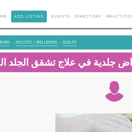
OME
ADD LISTING
EVENTS
DIRECTORY
PRACTITI
RUMS
HOLISTIC / WELLBEING
HEALTH
ض جلدية في علاج تشقق الجلد ال