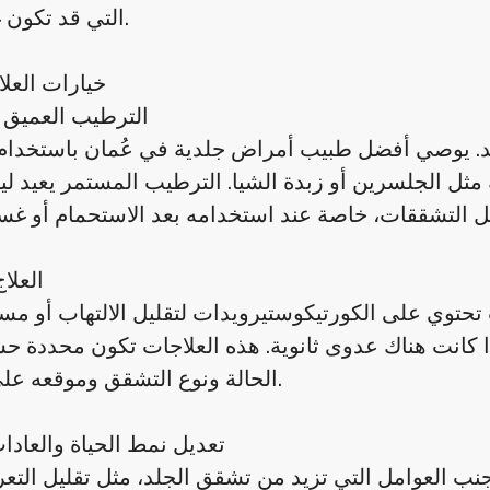
التي قد تكون غير فعّالة.
خيارات العلاج
الترطيب العميق 
لد. يوصي أفضل طبيب أمراض جلدية في عُمان باستخدام
 مثل الجلسرين أو زبدة الشيا. الترطيب المستمر يعيد ليو
العلا
حتوي على الكورتيكوستيرويدات لتقليل الالتهاب أو م
ا كانت هناك عدوى ثانوية. هذه العلاجات تكون محددة 
الحالة ونوع التشقق وموقعه على الجسم.
تعديل نمط الحياة والعادات
جنب العوامل التي تزيد من تشقق الجلد، مثل تقليل التع