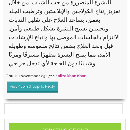
للبشرة المتضررة من حب الشباب. من خلال
تعزيز إنتاج الكولاجين والإيلاستين وترطيب الجلد
بعمق، يساعد العلاج على تقليل الندبات
وتحسين نسيج البشرة بشكل طبيعي وآمن.
الالتزام بالجلسات الموصى بها واتباع الإرشادات
قبل وبعد العلاج يضمن نتائج ملموسة وطويلة
الأمد، مما يمنح البشرة مظهرًا مشرقًا ومرنًا
وشبابيًا دون الحاجة لأي تدخل جراحي.
Thu, 20 November 25 : 7:11 :
aliza khan Khan
Visit / Join Group To Reply