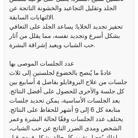
الجلد وتقليل التجاعيد والخشونة الناتجة عن
الالتهابات السابقة.
تحفيز تجديد الخلايا: يساعد الجلد على التعافي
بشكل أسرع وتجديد نفسه، مما يقلل من آثار
حب الشباب ويعيد إشراقة البشرة.
عدد الجلسات الموصى بها
عادةً ما يُنصح بالخضوع لجلستين إلى ثلاث
جلسات من علاج البروفايلو بفاصل 4 أسابيع بين
كل جلسة والأخرى للحصول على أفضل النتائج.
بعد الجلسات الأساسية، يمكن تحديد جلسات
متابعة كل 6 إلى 9 أشهر للحفاظ على النتائج.
يختلف عدد الجلسات وفقًا لحالة البشرة وعمر
الشخص ومدى الضرر الناتج عن حب الشباب،
لذلك يُفضل تقييم كل حالة بشكل فردي قبل