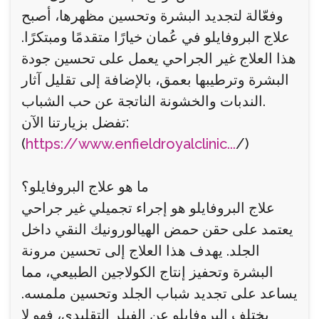
وفعّالة لتجديد البشرة وتحسين مظهرها، أصبح
علاج البروفايلو في عُمان خيارًا متقدمًا ومبتكرًا.
هذا العلاج غير الجراحي يعمل على تحسين جودة
البشرة وترطيبها بعمق، بالإضافة إلى تقليل آثار
الندبات والخشونة الناتجة عن حب الشباب.
تفضل بزيارتنا الآن:
(
https://www.enfieldroyalclinic...
/)
ما هو علاج البروفايلو؟
علاج البروفايلو هو إجراء تجميلي غير جراحي
يعتمد على حقن حمض الهيالورونيك النقي داخل
الجلد. يهدف هذا العلاج إلى تحسين مرونة
البشرة وتحفيز إنتاج الكولاجين الطبيعي، مما
يساعد على تجديد شباب الجلد وتحسين ملمسه.
يختلف البروفايلو عن الفيلر التقليدي، فهو لا