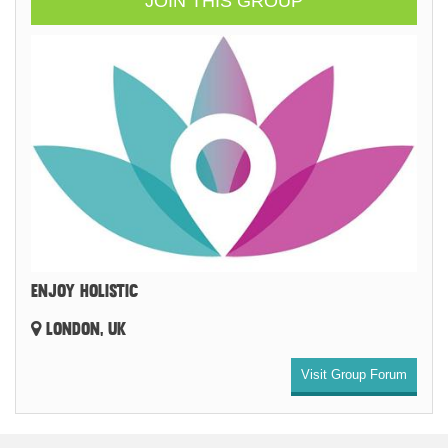
JOIN THIS GROUP
ENJOY HOLISTIC
LONDON, UK
Visit Group Forum