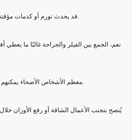
قد يحدث تورم أو كدمات مؤقتة تزول خلال أيام قليلة، ويخف الألم تدريجيًا مع الالتزام بالتعليمات.
نعم، الجمع بين الفيلر والجراحة غالبًا ما يعطي أ
معظم الأشخاص الأصحاء يمكنهم الخضوع للعملية، لكن يتم تقييم كل حالة على حدة لتحديد الأنسب.
يُنصح بتجنب الأعمال الشاقة أو رفع الأوزان خلال