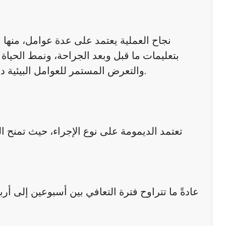
نجاح العملية يعتمد على عدة عوامل، منها نو
بتعليمات ما قبل وبعد الجراحة، ونمط الحياة
والتعرض المستمر للعوامل البيئية دورًا في تحديد مدى الحاجة للإجراءات التكميلية أو الصيانة الدورية.
تعتمد الديمومة على نوع الإجراء، حيث تمنح الج
عادةً ما تتراوح فترة التعافي بين أسبوعين إلى أر