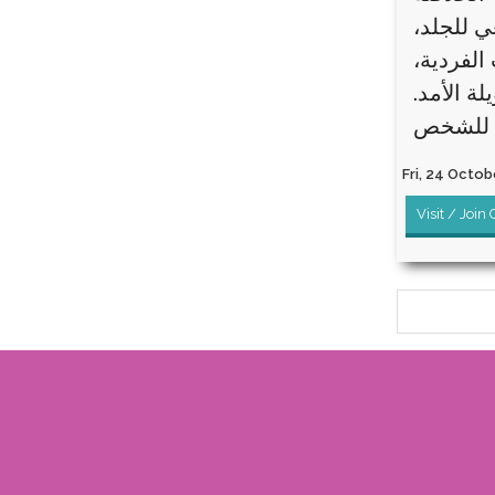
ي للجلد،
الفردية،
ة الأمد.
ية للشخص
Fri, 24 Octobe
Visit / Join