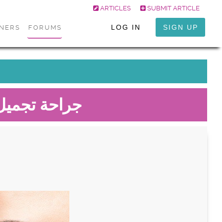
ARTICLES
SUBMIT ARTICLE
LOG IN
SIGN UP
ONERS
FORUMS
جراحة تجميل