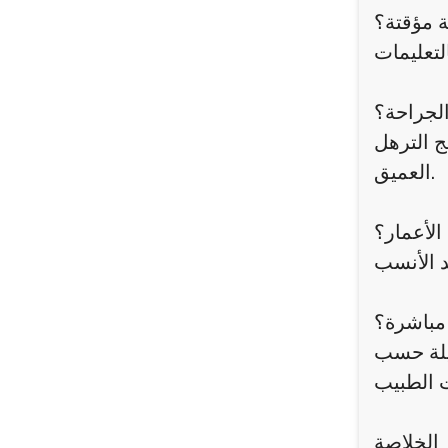
ة مؤقتة؟
الجراحة؟
لج الترهل
العميق.
الأعمار؟
مباشرة؟
ليلة حسب
الخلاصة