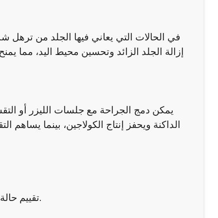
في الحالات التي يعاني فيها الجلد من ترهل شد
إزالة الجلد الزائد وتحسين محيط اليد، مما يمنح
يمكن دمج الجراحة مع جلسات الليزر أو التقشي
الداكنة ويحفز إنتاج الكولاجين، بينما يساهم ا
تقييم حالة اليدين من حيث الجلد والعضلات والعظام لتحديد التقنية المناسبة.