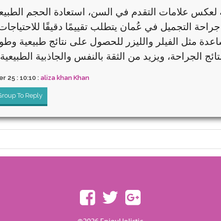
ة لعكس علامات التقدم في السن، استعادة الحجم الطبيع
احة التجميل في عُمان يتطلب تقييمًا دقيقًا للاحتياجات 
اعدة مثل الفيلر والليزر للحصول على نتائج طبيعية وطويل
نتائج الجراحة، ويزيد من الثقة بالنفس والجاذبية الطبيع
r 25 : 10:10 :
aliza khan Khan
 Group To Reply