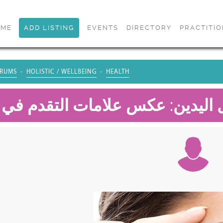
OME
ADD LISTING
EVENTS
DIRECTORY
PRACTITI
RUMS
HOLISTIC / WELLBEING
HEALTH
 اليدين: عكس علامات التقدم في