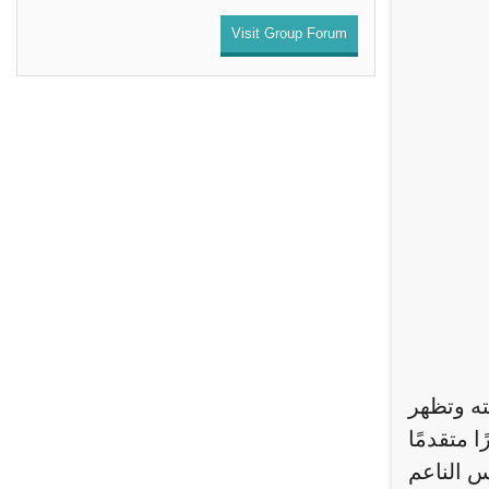
Visit Group Forum
ته وتظهر
 متقدمًا
مس الناعم