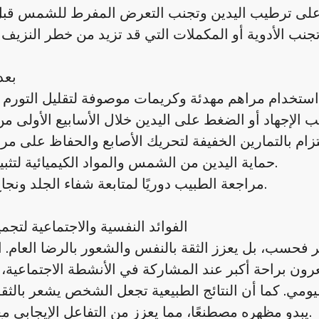
بعد
التهاب.
حماية اليدين من الشمس والمواد الكيميائية لتثبيت النتائج.
مراجعة الطبيب دوريًا لمتابعة شفاء الجلد ونجاح العملية.
الفوائد النفسية والاجتماعية لتجم
ر فحسب، بل يعزز الثقة بالنفس والشعور بالرضا العام.
عرون براحة أكبر عند المشاركة في الأنشطة الاجتماعية،
يومي. كما أن النتائج الطبيعية تجعل الشخص يشعر بالثق
يبدو مظهره مصطنعًا، مما يعزز من التفاعل الإيجابي مع الآخرين.