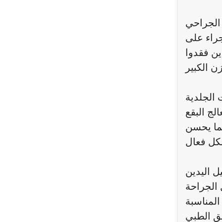
الجراحي
جراء على
ين فقدوا
 الجلدية
لج البقع
مما يحسن
ل اليدين
 الجراحة