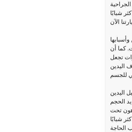
الجراحية
وأسبابها
. كما أن
رات تجعل
ف اليدين
ل اليدين
يد الحجم
دهون تحت
ر شبابًا