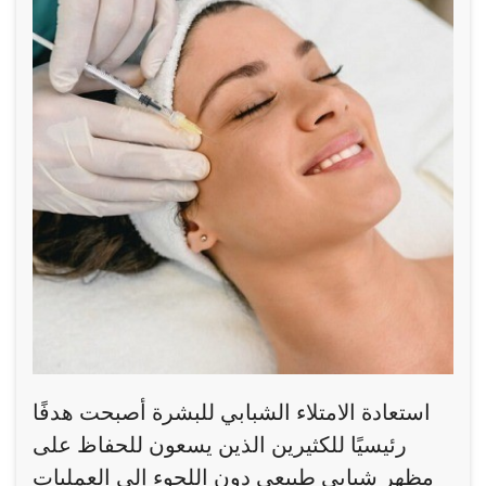
استعادة الامتلاء الشبابي للبشرة أصبحت هدفًا
رئيسيًا للكثيرين الذين يسعون للحفاظ على
مظهر شبابي طبيعي دون اللجوء إلى العمليات