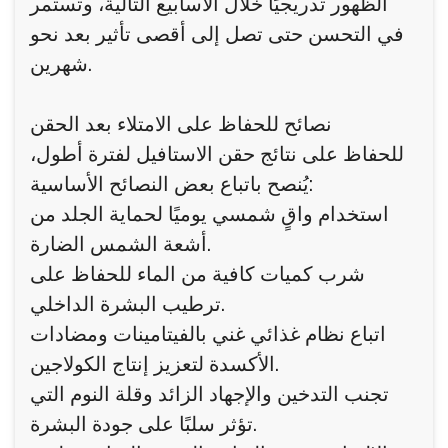
الظهور تدريجيًا خلال الأسابيع التالية، وتستمر
في التحسن حتى تصل إلى أقصى تأثير بعد نحو
شهرين.
نصائح للحفاظ على الامتلاء بعد الحقن
للحفاظ على نتائج حقن الاستافيل لفترة أطول،
يُنصح باتباع بعض النصائح الأساسية:
استخدام واقٍ شمسي يوميًا لحماية الجلد من
أشعة الشمس الضارة.
شرب كميات كافية من الماء للحفاظ على
ترطيب البشرة الداخلي.
اتباع نظام غذائي غني بالفيتامينات ومضادات
الأكسدة لتعزيز إنتاج الكولاجين.
تجنب التدخين والإجهاد الزائد وقلة النوم التي
تؤثر سلبًا على جودة البشرة.