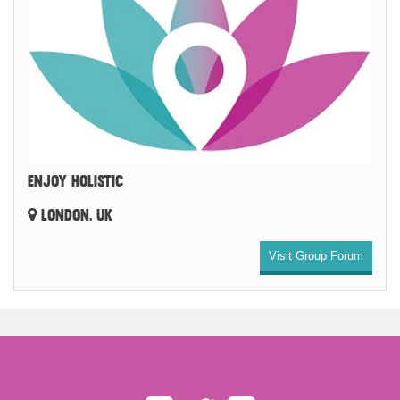
ENJOY HOLISTIC
LONDON, UK
Visit Group Forum