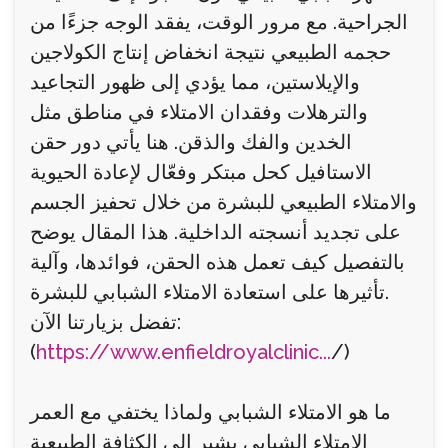
الجراحية. مع مرور الوقت، يفقد الوجه جزءًا من
حجمه الطبيعي نتيجة انخفاض إنتاج الكولاجين
والإيلاستين، مما يؤدي إلى ظهور التجاعيد
والترهلات وفقدان الامتلاء في مناطق مثل
الخدين والفك والذقن. هنا يأتي دور حقن
الاستافيل كحل مبتكر وفعّال لإعادة الحيوية
والامتلاء الطبيعي للبشرة من خلال تحفيز الجسم
على تجديد أنسجته الداخلية. هذا المقال يوضح
بالتفصيل كيف تعمل هذه الحقن، فوائدها، وآلية
تأثيرها على استعادة الامتلاء الشبابي للبشرة.
تفضل بزيارتنا الآن:
(
https://www.enfieldroyalclinic...
/)
ما هو الامتلاء الشبابي ولماذا يختفي مع العمر
الامتلاء الشبابي يشير إلى الكثافة الطبيعية