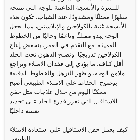
للبشرة والأنسجة الداعمة للوجه التي تمنحه
مظهرًا ممتلئًا ومشدودًا. عند الشباب، تكون هذه
الأنسجة غنية بالكولاجين والإيلاستين، مما يجعل
الوجه يبدو ممتلئًا وناعمًا وخاليًا من الخطوط
العميقة. مع التقدم في العمر، ينخفض إنتاج
الكولاجين تدريجيًا، وتصبح الدهون تحت الجلد
أقل كثافة، ما يؤدي إلى فقدان الامتلاء وتراجع
ملامح الوجه، ويظهر الترهل والخطوط الدقيقة
بوضوح. الحفاظ على الامتلاء الطبيعي أصبح
ممكنًا اليوم من خلال علاجات مثل حقن
الاستافيل التي تعزز قدرة الجلد على تجديد
نفسه داخليًا.
كيف يعمل حقن الاستافيل على استعادة الامتلاء
الطبيعي