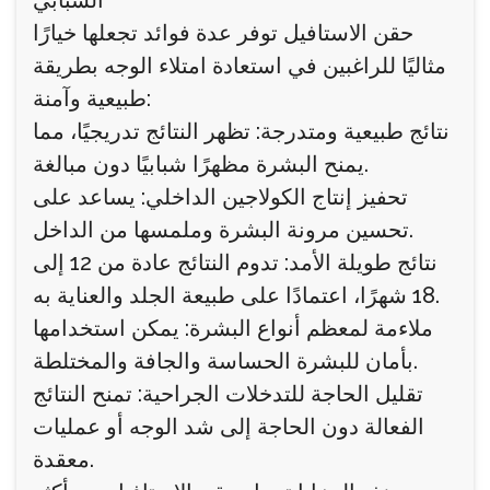
الشبابي
حقن الاستافيل توفر عدة فوائد تجعلها خيارًا
مثاليًا للراغبين في استعادة امتلاء الوجه بطريقة
طبيعية وآمنة:
نتائج طبيعية ومتدرجة: تظهر النتائج تدريجيًا، مما
يمنح البشرة مظهرًا شبابيًا دون مبالغة.
تحفيز إنتاج الكولاجين الداخلي: يساعد على
تحسين مرونة البشرة وملمسها من الداخل.
نتائج طويلة الأمد: تدوم النتائج عادة من 12 إلى
18 شهرًا، اعتمادًا على طبيعة الجلد والعناية به.
ملاءمة لمعظم أنواع البشرة: يمكن استخدامها
بأمان للبشرة الحساسة والجافة والمختلطة.
تقليل الحاجة للتدخلات الجراحية: تمنح النتائج
الفعالة دون الحاجة إلى شد الوجه أو عمليات
معقدة.