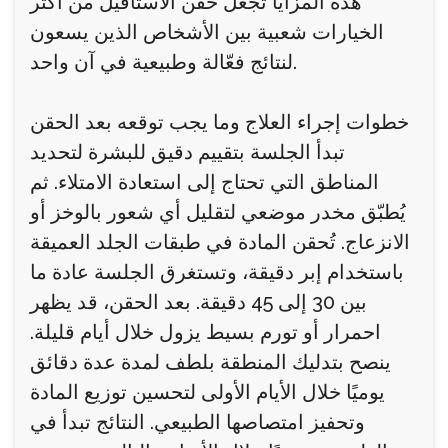
هذه المزايا تجعل حقن الاستافيل من أكثر
الخيارات شعبية بين الأشخاص الذين يسعون
لنتائج فعّالة وطبيعية في آن واحد.
خطوات إجراء العلاج وما يجب توقعه بعد الحقن
تبدأ الجلسة بتقييم دقيق للبشرة لتحديد
المناطق التي تحتاج إلى استعادة الامتلاء. ثم
يُطبّق مخدر موضعي لتقليل أي شعور بالوخز أو
الانزعاج. تُحقن المادة في طبقات الجلد العميقة
باستخدام إبر دقيقة، وتستغرق الجلسة عادة ما
بين 30 إلى 45 دقيقة. بعد الحقن، قد يظهر
احمرار أو تورم بسيط يزول خلال أيام قليلة.
ينصح بتدليك المنطقة بلطف لمدة عدة دقائق
يوميًا خلال الأيام الأولى لتحسين توزيع المادة
وتحفيز امتصاصها الطبيعي. النتائج تبدأ في