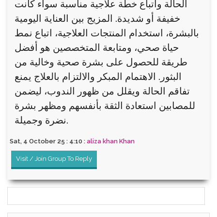
الحالة واتباع خطة علاجية مناسبة سواء كانت
خفيفة أو شديدة. المزيج بين العناية اليومية
بالبشرة، استخدام المنتجات العلاجية، اتباع نمط
حياة صحي، ومتابعة المتخصصين هو أفضل
طريقة للحصول على بشرة صحية وخالية من
البثور. الاهتمام المبكر والالتزام بالعلاج يمنع
تفاقم الحالة ويقلل من ظهور الندوب، ليضمن
للمصابين استعادة الثقة بأنفسهم ومظهر بشرة
نضرة وجميلة.
Sat, 4 October 25 : 4:10 :
aliza khan Khan
Visit / Join Group To Reply