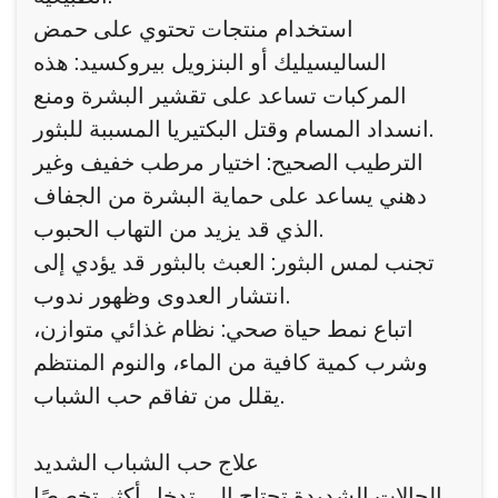
استخدام منتجات تحتوي على حمض
الساليسيليك أو البنزويل بيروكسيد: هذه
المركبات تساعد على تقشير البشرة ومنع
انسداد المسام وقتل البكتيريا المسببة للبثور.
الترطيب الصحيح: اختيار مرطب خفيف وغير
دهني يساعد على حماية البشرة من الجفاف
الذي قد يزيد من التهاب الحبوب.
تجنب لمس البثور: العبث بالبثور قد يؤدي إلى
انتشار العدوى وظهور ندوب.
اتباع نمط حياة صحي: نظام غذائي متوازن،
وشرب كمية كافية من الماء، والنوم المنتظم
يقلل من تفاقم حب الشباب.
علاج حب الشباب الشديد
الحالات الشديدة تحتاج إلى تدخل أكثر تخصصًا