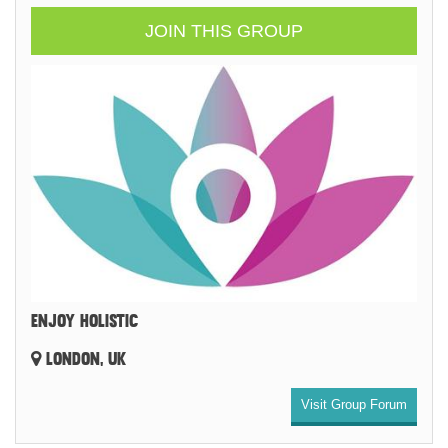
JOIN THIS GROUP
ENJOY HOLISTIC
LONDON, UK
Visit Group Forum