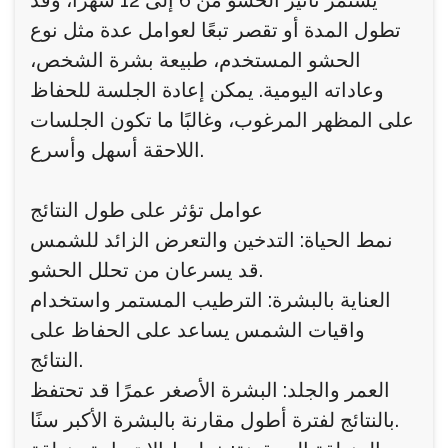
يستمر تأثير الحشو من 6 إلى 12 شهرًا، وقد
تطول المدة أو تقصر تبعًا لعوامل عدة مثل نوع
الحشو المستخدم، طبيعة بشرة الشخص،
وعاداته اليومية. يمكن إعادة الجلسة للحفاظ
على المظهر المرغوب، وغالبًا ما تكون الجلسات
اللاحقة أسهل وأسرع.
عوامل تؤثر على طول النتائج
نمط الحياة: التدخين والتعرض الزائد للشمس
قد يسرعان من تحلل الحشو.
العناية بالبشرة: الترطيب المستمر واستخدام
واقيات الشمس يساعد على الحفاظ على
النتائج.
العمر والجلد: البشرة الأصغر عمرًا قد تحتفظ
بالنتائج لفترة أطول مقارنة بالبشرة الأكبر سنًا.