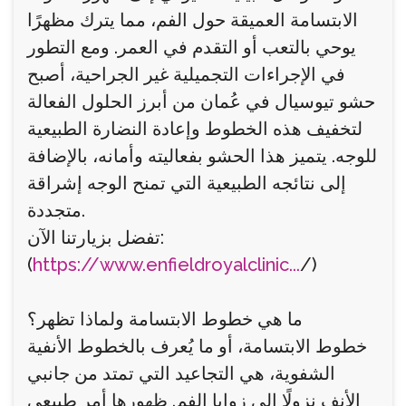
الابتسامة العميقة حول الفم، مما يترك مظهرًا
يوحي بالتعب أو التقدم في العمر. ومع التطور
في الإجراءات التجميلية غير الجراحية، أصبح
حشو تيوسيال في عُمان من أبرز الحلول الفعالة
لتخفيف هذه الخطوط وإعادة النضارة الطبيعية
للوجه. يتميز هذا الحشو بفعاليته وأمانه، بالإضافة
إلى نتائجه الطبيعية التي تمنح الوجه إشراقة
متجددة.
تفضل بزيارتنا الآن:
(
https://www.enfieldroyalclinic...
/)
ما هي خطوط الابتسامة ولماذا تظهر؟
خطوط الابتسامة، أو ما يُعرف بالخطوط الأنفية
الشفوية، هي التجاعيد التي تمتد من جانبي
الأنف نزولًا إلى زوايا الفم. ظهورها أمر طبيعي