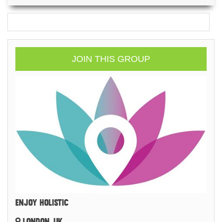
JOIN THIS GROUP
ENJOY HOLISTIC
LONDON, UK