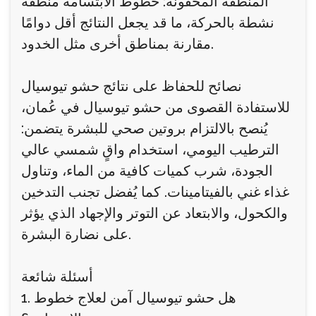
المنطقة المحقونة: خطوط الابتسامة منطقة
نشطة بالحركة، ما قد يجعل النتائج أقل دوامًا
مقارنة بمناطق أخرى مثل الخدود.
نصائح للحفاظ على نتائج حشو تيوسيال
للاستفادة القصوى من حشو تيوسيال في عُمان،
يُنصح بالالتزام بروتين صحي للبشرة يتضمن:
الترطيب اليومي، استخدام واقٍ شمسي عالي
الجودة، شرب كميات كافية من الماء، وتناول
غذاء غني بالفيتامينات. كما يُفضل تجنب التدخين
والكحول، والابتعاد عن التوتر والإجهاد الذي يؤثر
على نضارة البشرة.
أسئلة شائعة
1. هل حشو تيوسيال آمن لعلاج خطوط