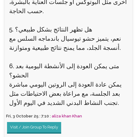
أخرى مثل البوتوكس أو جلسات العناية بالبشرة،
حسب الحاجة.
5. هل تظهر النتائج بشكل طبيعي؟
نعم، يتميز حشو تيوسيال باندماجه السلس مع
أنسجة الجلد، مما يمنح نتائج طبيعية ومتوازنة.
6. متى يمكن العودة إلى الأنشطة اليومية بعد
الحشو؟
يمكن عادة العودة إلى الروتين اليومي مباشرة
بعد الجلسة، مع مراعاة بعض الاحتياطات مثل
تجنب النشاط البدني الشديد في اليوم الأول.
Fri, 3 October 25 : 7:10 :
aliza khan Khan
Visit / Join Group To Reply