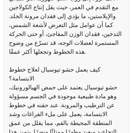
مع التقدم في العمر، حيث يقل إنتاج الكولاجين
والإيلاستين، ما يؤدي إلى فقدان مرونة الجلد.
كما أن عوامل مثل التعرض لأشعة الشمس،
التدخين، فقدان الوزن المفاجئ، أو حتى الحركة
المستمرة لعضلات الوجه، قد تسرّع من وضوح
هذه الخطوط وتجعلها أكثر عمقًا.
كيف يعمل حشو تيوسيال لعلاج خطوط
الابتسامة؟
حشو تيوسيال يعتمد على حمض الهيالورونيك،
وهو مادة طبيعية موجودة في الجسم مسؤولة
عن الترطيب والمرونة. عند حقنه في خطوط
الابتسامة، يعمل على ملء الفراغات وشد
المنطقة المحيطة بالفم، مما يقلل من عمق
التجاعيد ويعيد مظهرًا ممتلئًا ونضرًا. يتميز هذا