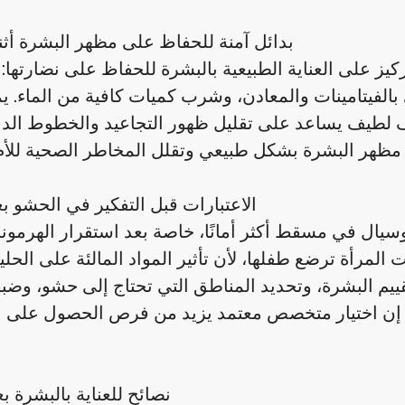
بدائل آمنة للحفاظ على مظهر البشرة أثن
كيز على العناية الطبيعية بالبشرة للحفاظ على نضارتها:
بالفيتامينات والمعادن، وشرب كميات كافية من الماء. يم
ظيف لطيف يساعد على تقليل ظهور التجاعيد والخطوط الد
الاعتبارات قبل التفكير في الحشو بعد
سيال في مسقط أكثر أمانًا، خاصة بعد استقرار الهرمونا
ت المرأة ترضع طفلها، لأن تأثير المواد المالئة على الحل
قييم البشرة، وتحديد المناطق التي تحتاج إلى حشو، وضب
. إن اختيار متخصص معتمد يزيد من فرص الحصول على نت
نصائح للعناية بالبشرة ب