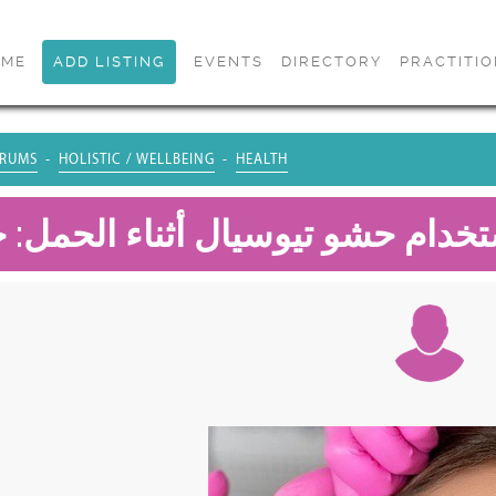
OME
ADD LISTING
EVENTS
DIRECTORY
PRACTITI
RUMS
HOLISTIC / WELLBEING
HEALTH
خدام حشو تيوسيال أثناء الحمل: 