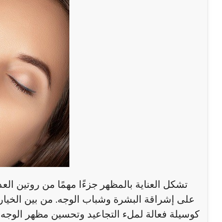
تشكل العناية بالمظهر جزءًا مهمًا من روتين ا
على إشراقة البشرة وشباب الوجه. من بين الخيا
كوسيلة فعالة لملء التجاعيد وتحسين مظهر الوجه. إ