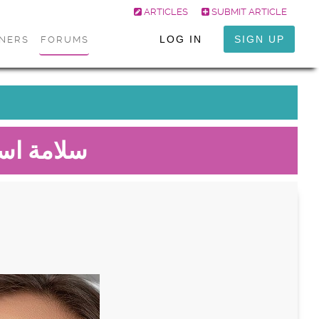
ARTICLES
SUBMIT ARTICLE
LOG IN
SIGN UP
ONERS
FORUMS
سلامة است