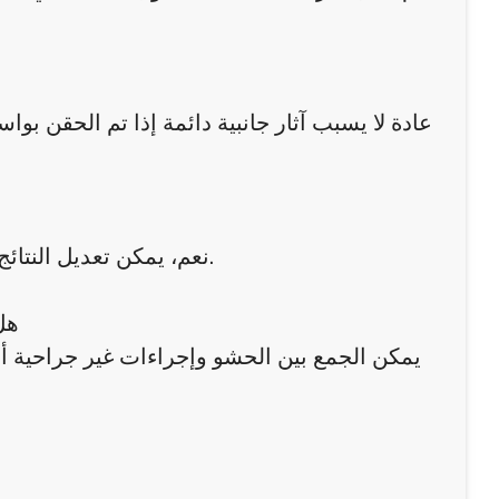
عادة لا يسبب آثار جانبية دائمة إذا تم الحقن ب
نعم، يمكن تعديل النتائج أو إذابة الحشو باستخدام محلول خاص إذا لم تكن النتيجة مرضية.
6.
يمكن الجمع بين الحشو وإجراءات غير جراحية أ