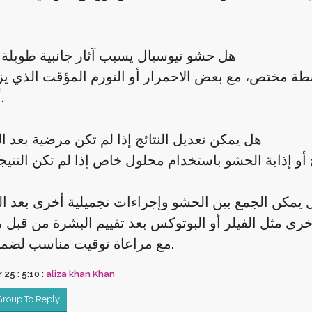
4. هل حشو تيوسيال يسبب آثار جانبية طويلة 
واسطة مختص، مع بعض الاحمرار أو التورم المؤقت الذي ي
أيام قليلة.
5. هل يمكن تعديل النتائج إذا لم تكن مرضية بعد 
 هل يمكن الجمع بين الحشو وإجراءات تجميلية أخرى بعد 
خرى مثل الفيلر أو البوتوكس بعد تقييم البشرة من قب
مع مراعاة توقيت مناسب لضمان الأمان.
 25 : 5:10 :
aliza khan Khan
 Group To Reply