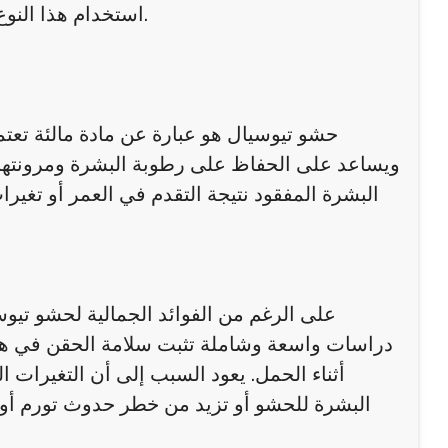
استخدام هذا النوع من الحشو خلال فترة الحمل، وما يجب مراعاته قبل اتخاذ القرار.
حشو تيوسيال هو عبارة عن مادة مالئة تع
ويساعد على الحفاظ على رطوبة البشرة ومرونتها. 
البشرة المفقود نتيجة التقدم في العمر أو تغير
على الرغم من الفوائد الجمالية لحشو تيوسي
دراسات واسعة وشاملة تثبت سلامة الحقن في هذه ا
أثناء الحمل. يعود السبب إلى أن التغيرات 
البشرة للحشو أو تزيد من خطر حدوث تورم أو حسا