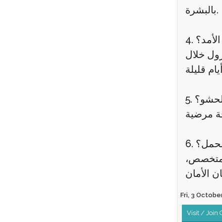
بالبشرة.
الأمد؟
زول خلال
الحشو؟
الحمل؟
ل متخصص،
Fri, 3 October
Visit / Join