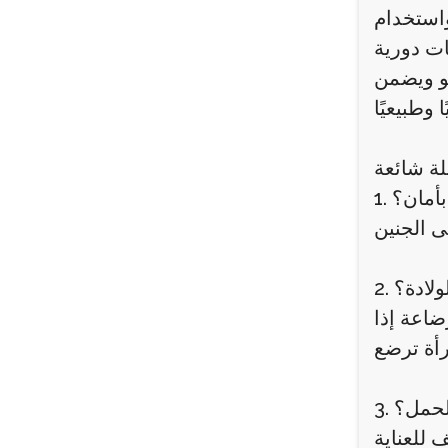
واستخدام
ات دورية
شو ويضمن
لة شائعة
بأمان؟
ولادة؟
ضاعة إذا
 الحمل؟
 للعناية