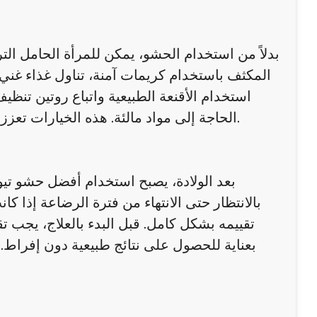
بدلاً من استخدام الحشو، يمكن للمرأة الحامل التر
المكثف باستخدام كريمات آمنة، تناول غذاء غني 
استخدام الأقنعة الطبيعية واتباع روتين تن
الحاجة إلى مواد مالئة. هذه الخيارات تعزز مظهر البشرة بشكل طبيعي وتقلل المخاطر الصحية للأم والجنين.
بعد الولادة، يصبح استخدام أفضل حشو تيو
بالانتظار حتى الانتهاء من فترة الرضاعة إذا كان
تقييمه بشكل كامل. قبل البدء بالعلاج، يجب ت
بعناية للحصول على نتائج طبيعية دون إفراط