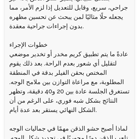
جراحي، سريع، وقابل للتعديل إذا لزم الأمر، مما
يجعله حلًا مثاليًا لمن يبحث عن تحسين مظهره
بدون إجراءات جراحية معقدة.
خطوات الإجراء
عادةً ما يتم تطبيق كريم مخدر أو تخدير موضعي
لتقليل أي شعور بعدم الراحة. بعد ذلك يقوم
المختص بحقن الفيلر بدقة في المنطقة
المطلوبة، مع مراعاة التوازن بين ملامح الوجه.
تستغرق الجلسة عادة بين 20 و40 دقيقة، وتظهر
النتائج بشكل شبه فوري، على الرغم من أن
الشكل النهائي يستقر بعد عدة أيام.
لماذا أصبح حشو الذقن مهمًا في جماليات الوجه
تلعب الذقن دورًا محوريًا في تحديد شكل الوجه.