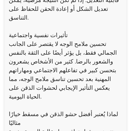
قابلية التعديل: إذا لم تكن النتيجة مرضية، يمكن
تعديل الشكل أو إعادة الحقن للحفاظ على
التناسق.
تأثيرات نفسية واجتماعية
تحسين ملامح الوجه لا يقتصر على الجانب
الجمالي فقط، بل يؤثر أيضًا على الثقة بالنفس
والشعور بالرضا. كثير من الأشخاص يشعرون
بتحسن كبير في تفاعلهم الاجتماعي ومهاراتهم
المهنية بعد تحسين تناسق ملامح الوجه، مما
يعكس التأثير الإيجابي لحشوات الذقن على
الحياة اليومية.
لماذا يُعتبر أفضل حشو الذقن في مسقط خيارًا
مثاليًا