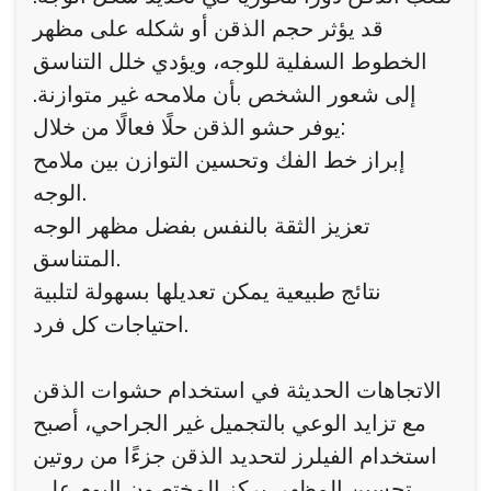
قد يؤثر حجم الذقن أو شكله على مظهر
الخطوط السفلية للوجه، ويؤدي خلل التناسق
إلى شعور الشخص بأن ملامحه غير متوازنة.
يوفر حشو الذقن حلًا فعالًا من خلال:
إبراز خط الفك وتحسين التوازن بين ملامح
الوجه.
تعزيز الثقة بالنفس بفضل مظهر الوجه
المتناسق.
نتائج طبيعية يمكن تعديلها بسهولة لتلبية
احتياجات كل فرد.
الاتجاهات الحديثة في استخدام حشوات الذقن
مع تزايد الوعي بالتجميل غير الجراحي، أصبح
استخدام الفيلرز لتحديد الذقن جزءًا من روتين
تحسين المظهر. يركز المختصون اليوم على