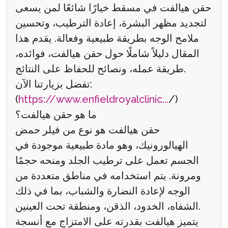
حقن هيالفت في مسقط خيارًا شائعًا لمن يسعى
لتجديد مظهر البشرة، إعادة الترطيب، وتحسين
ملامح الوجه بطريقة طبيعية وفعالة. يقدم هذا
المقال دليلاً شاملًا حول حقن هيالفت، فوائده،
طريقة عمله، ونصائح للحفاظ على النتائج.
تفضل بزيارتنا الآن:
(
https://www.enfieldroyalclinic...
/)
ما هو حقن هيالفت؟
حقن هيالفت هو نوع من فيلر حمض
الهيالورونيك، وهو مادة طبيعية موجودة في
الجسم تعمل على ترطيب الجلد ومنحه حجمًا
ومرونة. يتم استخدامه في مناطق متعددة من
الوجه لإعادة النضارة والشباب، بما في ذلك
الشفاه، الخدود، الذقن، ومنطقة تحت العينين.
يتميز هيالفت بقدرته على الامتزاج مع أنسجة