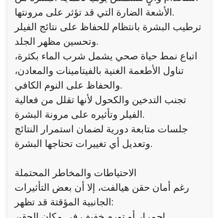
الأشعة الضارة التي قد تؤثر على مرونتها.
ترطيب البشرة بانتظام للحفاظ على نتائج الفيلر
وتحسين مظهر الجلد.
اتباع نمط حياة صحي يشمل شرب الماء بكثرة،
تناول الأطعمة الغنية بالفيتامينات والمعادن،
والحفاظ على النوم الكافي.
تجنب التدخين والكحول لأنها تقلل من فعالية
الفيلر وتأثيره على مرونة البشرة.
جلسات متابعة دورية لضمان استمرار النتائج
وتعديل أي تغييرات تحتاجها البشرة.
الاحتياطات والمخاطر المحتملة
رغم أمان حقن هيالفت، إلا أن بعض التأثيرات
الجانبية المؤقتة قد تظهر:
احمرار أو تورم خفيف في مكان الحقن.