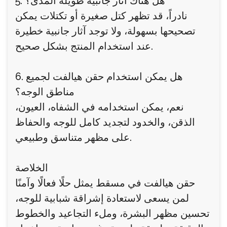
5. هل هناك آثار جانبية طويلة المدى؟
نادراً، قد تظهر كتل صغيرة أو تكتلات يمكن
تصحيحها بسهولة، ولا توجد آثار جانبية خطيرة
عند استخدام المنتج بشكل صحيح.
6. هل يمكن استخدام حقن هيالفت لجميع
مناطق الوجه؟
نعم، يمكن استخدامه في الشفاه، العيون،
الذقن، والخدود لتجديد كامل للوجه والحفاظ
على مظهر متناسق وطبيعي.
الخلاصة
حقن هيالفت في مسقط يمثل حلًا فعالًا وآمنًا
لمن يسعى لاستعادة إشراقة شبابية للوجه،
تحسين مظهر البشرة، وملء التجاعيد والخطوط