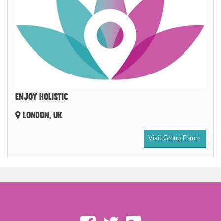
ENJOY HOLISTIC
LONDON, UK
Visit Group Forum