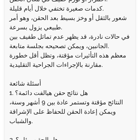
كدمات صغيرة تختفي خلال أيام قليلة.
شعور بالثقل أو وخز بسيط بعد الحقن، وهو أمر
طبيعي يزول بسرعة.
في حالات نادرة، قد يظهر عدم تماثل طفيف بين
الجانبين، ويمكن تصحيحه بجلسة متابعة.
معظم هذه التأثيرات مؤقتة، وتظل أقل خطورة
مقارنة بالإجراءات الجراحية التقليدية.
أسئلة شائعة
1. هل نتائج حقن هيالفت دائمة؟
النتائج مؤقتة وتستمر عادة بين 9 أشهر وسنة،
ويمكن إعادة الحقن للحفاظ على الإشراقة
والشباب.
2. هل الحقن مؤلم؟