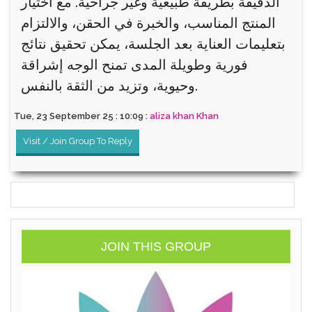
الدقيقة بطريقة طبيعية وغير جراحية. مع اختيار
المنتج المناسب، والخبرة في الحقن، والالتزام
بتعليمات العناية بعد الجلسة، يمكن تحقيق نتائج
فورية وطويلة المدى تمنح الوجه إشراقة
وحيوية، وتزيد من الثقة بالنفس.
Tue, 23 September 25 : 10:09 :
aliza khan Khan
Visit / Join Group To Reply
JOIN THIS GROUP