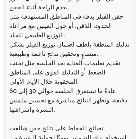
بعدم الراحة أثناء الحقن.
حقن الفيلر بدقة في المناطق المستهدفة مثل
الخدود، الذقن، أو حول العينين مع مراعاة
التوزيع الطبيعي للجلد.
تدليك المنطقة بلطف لضمان توزيع الفيلر بشكل
متساوٍ وتحقيق نتائج ناعمة وطبيعية.
تقديم تعليمات العناية بعد الجلسة مثل تجنب
الضغط أو التدليك القوي على المناطق
المحقونة خلال الأيام الأولى.
عادةً ما تستغرق الجلسة حوالي 30 إلى 60
دقيقة، وتظهر النتائج مباشرة مع تحسين ملمس
البشرة وإشراقتها.
نصائح للحفاظ على نتائج حقن هيالفت
استخدام واقٍ للشمس يوميًا لحماية البشرة من