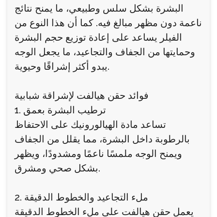
البشرة بشكل سلس وطبيعي، ما يمنح نتائج
ناعمة دون مظهر مبالغ فيه. كما أن هذا النوع من
الفيلر يساعد على إعادة توزيع حجم البشرة
وحمايتها من الجفاف والتجاعيد، ما يجعل الوجه
يبدو أكثر إشراقًا وحيوية.
فوائد حقن هيالفت لإشراقة شبابية
1. ترطيب البشرة بعمق
تساعد مادة الهيالورونيك على الاحتفاظ
بالرطوبة داخل البشرة، مما يقلل من الجفاف
ويمنح الوجه ملمسًا ناعمًا ومشدودًا، ويظهر
بشكل صحي ومشرق.
2. ملء التجاعيد والخطوط الدقيقة
يعمل حقن هيالفت على ملء الخطوط الدقيقة