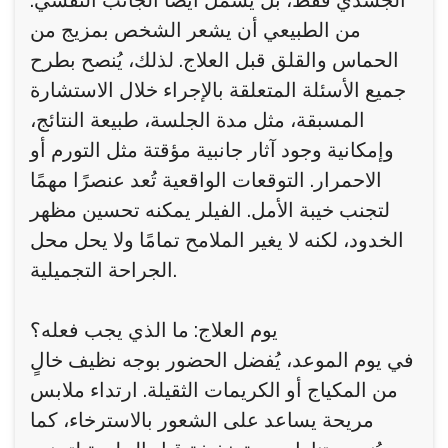
الجسدي فقط، بل يشمل أيضًا الجانب النفسي.
من الطبيعي أن يشعر الشخص بمزيج من
الحماس والقلق قبل العلاج. لذلك، يُنصح بطرح
جميع الأسئلة المتعلقة بالإجراء خلال الاستشارة
المسبقة، مثل مدة الجلسة، طبيعة النتائج،
وإمكانية وجود آثار جانبية مؤقتة مثل التورم أو
الاحمرار. التوقعات الواقعية تُعد عنصرًا مهمًا
لتجنب خيبة الأمل. الفيلر يمكنه تحسين مظهر
الخدود، لكنه لا يغير الملامح تمامًا ولا يحل محل
الجراحة التجميلية.
يوم العلاج: ما الذي يجب فعله؟
في يوم الموعد، يُفضل الحضور بوجه نظيف خالٍ
من المكياج أو الكريمات الثقيلة. ارتداء ملابس
مريحة يساعد على الشعور بالاسترخاء، كما