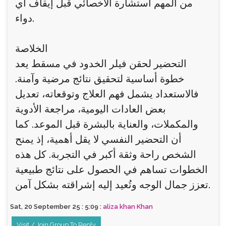
من المهم استشارة الأخصائي قبل إيقاف أي
دواء.
الخلاصة
التحضير لحقن فيلر الخدود في مسقط يعد
خطوة أساسية لتحقيق نتائج مرضية وآمنة.
فالاستعداد يشمل فهم العلاج وتوقعاته، تعديل
بعض العادات اليومية، مراجعة الأدوية
والمكملات، والعناية بالبشرة قبل الموعد. كما
أن التحضير النفسي لا يقل أهمية، إذ يمنح
الشخص راحة وثقة أكبر في التجربة. كل هذه
الخطوات تساهم في الحصول على نتائج طبيعية
تعزز جمال الوجه وتُعيد إليه إشراقته بشكل آمن.
Sat, 20 September 25 : 5:09 :
aliza khan Khan
Visit / Join Group To Reply