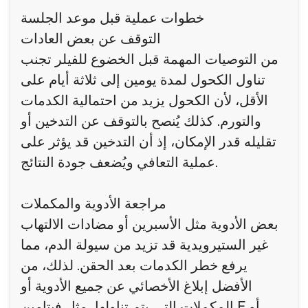
خطوات عملية قبل موعد الجلسة
التوقف عن بعض العادات
من التوصيات المهمة قبل الخضوع للفيلر تجنب
تناول الكحول لمدة يومين إلى ثلاثة أيام على
الأقل، لأن الكحول يزيد من احتمالية الكدمات
والتورم. كذلك يُنصح بالتوقف عن التدخين أو
تقليله قدر الإمكان، إذ أن التدخين قد يؤثر على
عملية التعافي ويُضعف جودة النتائج.
مراجعة الأدوية والمكملات
بعض الأدوية مثل الأسبرين أو مضادات الالتهاب
غير الستيرويدية قد تزيد من سيولة الدم، مما
يرفع خطر الكدمات بعد الحقن. لذلك، من
الأفضل إبلاغ الأخصائي عن جميع الأدوية أو
المكملات التي يتم تناولها، مثل فيتامين E أو