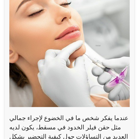
عندما يفكر شخص ما في الخضوع لإجراء جمالي
مثل حقن فيلر الخدود في مسقط، يكون لديه
العديد من التساؤلات حول كيفية التحضير بشكل